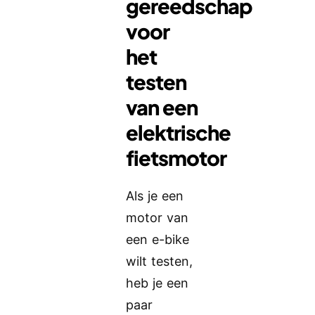
gereedschap
voor
het
testen
van een
elektrische
fietsmotor
Als je een
motor van
een e-bike
wilt testen,
heb je een
paar