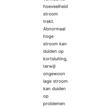
hoeveelheid
stroom
trekt.
Abnormaal
hoge
stroom kan
duiden op
kortsluiting,
terwijl
ongewoon
lage stroom
kan duiden
op
problemen