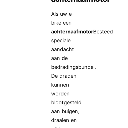
Als uw e-
bike een
achternaafmotor
Besteed
speciale
aandacht
aan de
bedradingsbundel.
De draden
kunnen
worden
blootgesteld
aan buigen,
draaien en