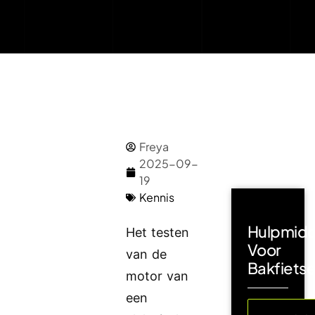
Freya
2025-09-
19
Kennis
Hulpmidd
Het testen
Voor
van de
Bakfiets
motor van
een