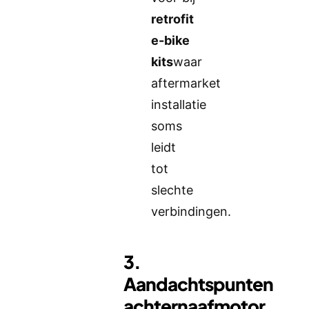
retrofit
e-bike
kits
waar
aftermarket
installatie
soms
leidt
tot
slechte
verbindingen.
3.
Aandachtspunten
achternaafmotor