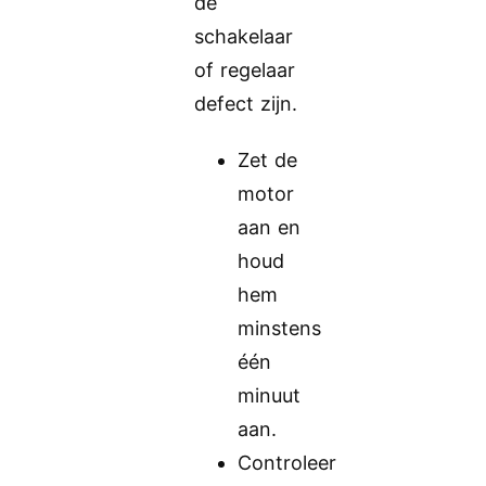
de
schakelaar
of regelaar
defect zijn.
Zet de
motor
aan en
houd
hem
minstens
één
minuut
aan.
Controleer