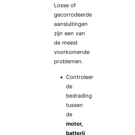
Losse of
gecorrodeerde
aansluitingen
zijn een van
de meest
voorkomende
problemen.
Controleer
de
bedrading
tussen
de
motor,
batterij