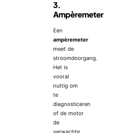
3.
Ampèremeter
Een
ampèremeter
meet de
stroomdoorgang.
Het is
vooral
nuttig om
te
diagnosticeren
of de motor
de
verwachte