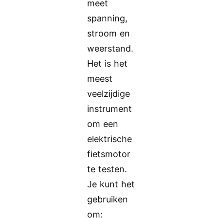
meet
spanning,
stroom en
weerstand.
Het is het
meest
veelzijdige
instrument
om een
elektrische
fietsmotor
te testen.
Je kunt het
gebruiken
om: