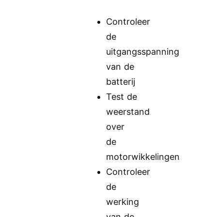
Controleer
de
uitgangsspanning
van de
batterij
Test de
weerstand
over
de
motorwikkelingen
Controleer
de
werking
van de