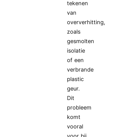
tekenen
van
oververhitting,
zoals
gesmolten
isolatie
of een
verbrande
plastic
geur.
Dit
probleem
komt
vooral
voor bij