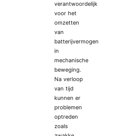
verantwoordelijk
voor het
omzetten
van
batterijvermogen
in
mechanische
beweging.
Na verloop
van tijd
kunnen er
problemen
optreden
zoals
zwakke