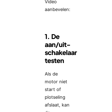
Video
aanbevelen:
1. De
aan/uit-
schakelaar
testen
Als de
motor niet
start of
plotseling
afslaat, kan