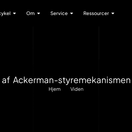
cykel
Om
Service
Ressourcer
 af Ackerman-styremekanismen 
Hjem
Viden