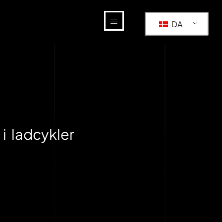
DA
i ladcykler