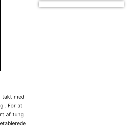
i takt med
gi. For at
rt af tung
 etablerede