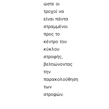
ώστε οι
τροχοί να
είναι πάντα
στραμμένοι
προς το
κέντρο του
κύκλου
στροφής,
βελτιώνοντας
την
παρακολούθηση
των
στροφών.