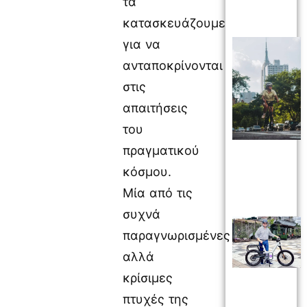
τα
κατασκευάζουμε
για να
ανταποκρίνονται
στις
απαιτήσεις
του
πραγματικού
κόσμου.
Μία από τις
συχνά
παραγνωρισμένες
αλλά
κρίσιμες
πτυχές της