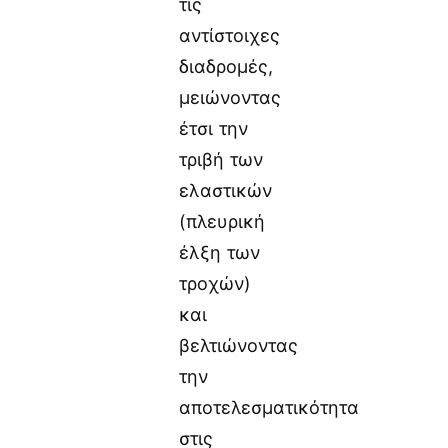
τις
αντίστοιχες
διαδρομές,
μειώνοντας
έτσι την
τριβή των
ελαστικών
(πλευρική
έλξη των
τροχών)
και
βελτιώνοντας
την
αποτελεσματικότητα
στις