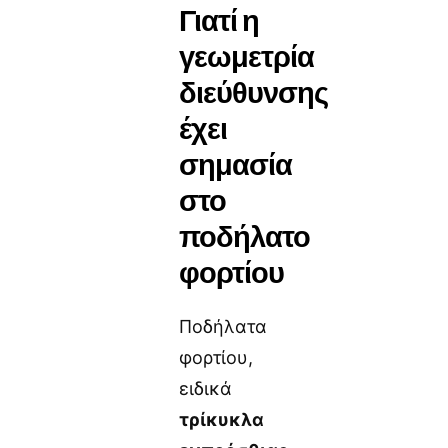
Γιατί η
γεωμετρία
διεύθυνσης
έχει
σημασία
στο
ποδήλατο
φορτίου
Ποδήλατα
φορτίου,
ειδικά
τρίκυκλα