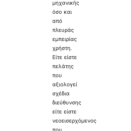
μηχανικής
όσο και
από
πλευράς
εμπειρίας
χρήστη.
Είτε είστε
πελάτης
που
αξιολογεί
σχέδια
διεύθυνσης
είτε είστε
νεοεισερχόμενος
που