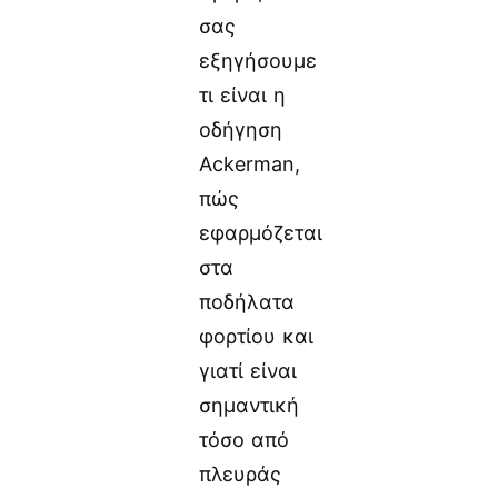
σας
εξηγήσουμε
τι είναι η
οδήγηση
Ackerman,
πώς
εφαρμόζεται
στα
ποδήλατα
φορτίου και
γιατί είναι
σημαντική
τόσο από
πλευράς