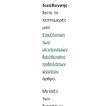
διεύθυνσης
-
δείτε το
λεπτομερές
μας
Επεξήγηση
των
μηχανισμών
διεύθυνσης
ποδηλάτων
φορτίου
άρθρο.
Μεταξύ
των
διαφόρων