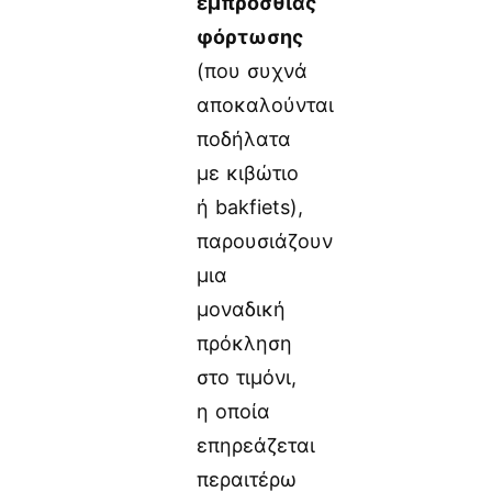
εμπρόσθιας
φόρτωσης
(που συχνά
αποκαλούνται
ποδήλατα
με κιβώτιο
ή bakfiets),
παρουσιάζουν
μια
μοναδική
πρόκληση
στο τιμόνι,
η οποία
επηρεάζεται
περαιτέρω