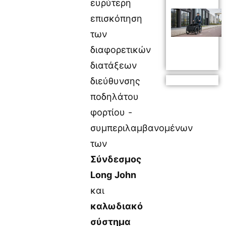
ευρύτερη
επισκόπηση
των
διαφορετικών
διατάξεων
διεύθυνσης
ποδηλάτου
φορτίου -
συμπεριλαμβανομένων
των
Σύνδεσμος
Long John
και
καλωδιακό
σύστημα