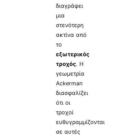
διαγράφει
μια
στενότερη
ακτίνα από
το
εξωτερικός
τροχός
. Η
γεωμετρία
Ackerman
διασφαλίζει
ότι οι
τροχοί
ευθυγραμμίζονται
σε αυτές