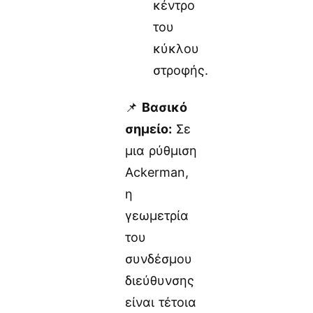
κέντρο
του
κύκλου
στροφής.
📌
Βασικό
σημείο:
Σε
μια ρύθμιση
Ackerman,
η
γεωμετρία
του
συνδέσμου
διεύθυνσης
είναι τέτοια