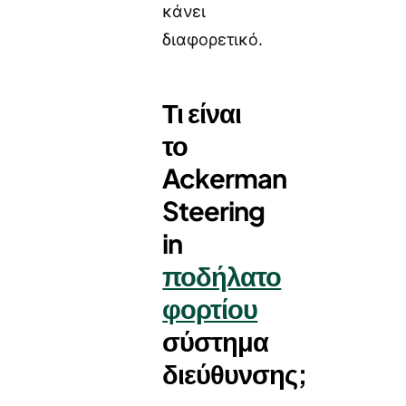
κάνει
διαφορετικό.
Τι είναι
το
Ackerman
Steering
in
ποδήλατο
φορτίου
σύστημα
διεύθυνσης;