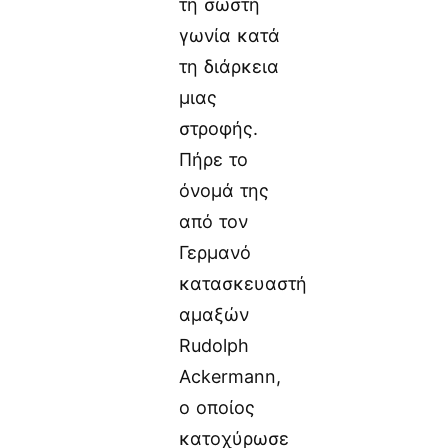
τη σωστή
γωνία κατά
τη διάρκεια
μιας
στροφής.
Πήρε το
όνομά της
από τον
Γερμανό
κατασκευαστή
αμαξών
Rudolph
Ackermann,
ο οποίος
κατοχύρωσε