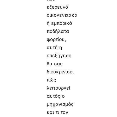
εξερευνά
οικογενειακά
ή εμπορικά
ποδήλατα
φορτίου,
αυτή η
επεξήγηση
θα σας
διευκρινίσει
πώς
λειτουργεί
αυτός ο
μηχανισμός
και τι τον