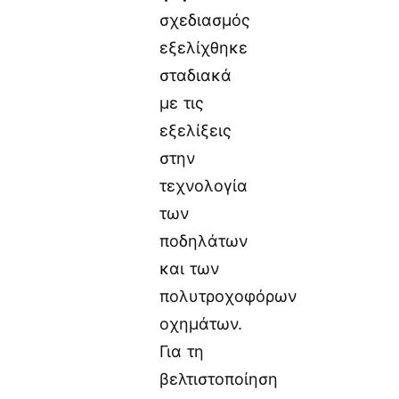
σχεδιασμός
εξελίχθηκε
σταδιακά
με τις
εξελίξεις
στην
τεχνολογία
των
ποδηλάτων
και των
πολυτροχοφόρων
οχημάτων.
Για τη
βελτιστοποίηση