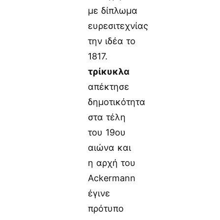
με δίπλωμα
ευρεσιτεχνίας
την ιδέα το
1817.
τρίκυκλα
απέκτησε
δημοτικότητα
στα τέλη
του 19ου
αιώνα και
η αρχή του
Ackermann
έγινε
πρότυπο