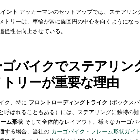
ポイント
アッカーマンのセットアップでは、ステアリン
メトリーは、車輪が常に旋回円の中心を向くようになっ
追従性を向上させている。
ーゴバイクでステアリン
メトリーが重要な理由
イク、特に
フロントローディングトライク
(ボックス
と呼ばれることもある）には、ステアリングに独特の難
レーム形状
そして全体的なレイアウト。様々なカーゴバ
価する場合、当社の
カーゴバイク・フレーム形状ガイ