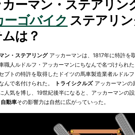
ッカーマン・ステアリン
カーゴバイク
ステアリン
テムは？
マン・ステアリング
アッカーマンは、1817年に特許を
車職人ルドルフ・アッカーマンにちなんで名づけられた。
セプトの特許を取得したドイツの馬車製造業者ルドルフ
なんで名付けられた。
トライシクルズ
アッカーマンの原
に人気を博し、19世紀後半になると、アッカーマンの
。
自動車
その影響力は自然に広がっていった。