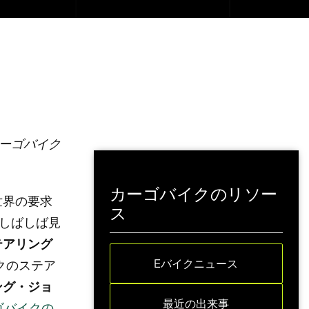
ーゴバイク
カーゴバイクのリソー
世界の要求
ス
しばしば見
テアリング
Eバイクニュース
クのステア
ング・ジョ
最近の出来事
ゴバイクの