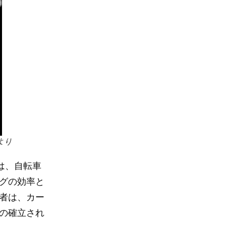
より
は、自転車
グの効率と
者は、カー
の確立され