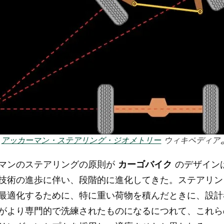
解
アッカーマン・ステアリング・ジオメトリー
ウィキペディア
マンのステアリングの原則が
カーゴバイク
のデザイン
技術の進歩に伴い、段階的に進化してきた。ステアリン
最適化するために、特に重い荷物を積んだときに、設計
がより専門的で洗練されたものになるにつれて、これら