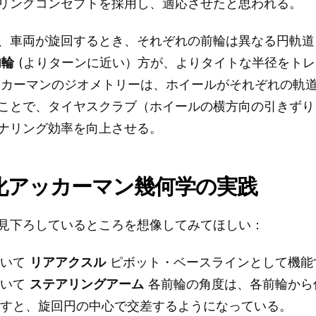
リングコンセプトを採用し、適応させたと思われる。
、車両が旋回するとき、それぞれの前輪は異なる円軌道
内輪
(よりターンに近い）方が、よりタイトな半径をト
ッカーマンのジオメトリーは、ホイールがそれぞれの軌
ことで、タイヤスクラブ（ホイールの横方向の引きずり
ナリング効率を向上させる。
化アッカーマン幾何学の実践
見下ろしているところを想像してみてほしい：
ついて
リアアクスル
ピボット・ベースラインとして機能
ついて
ステアリングアーム
各前輪の角度は、各前輪から
ばすと、旋回円の中心で交差するようになっている。