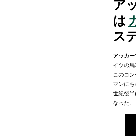
ア
は
ス
アッカー
イツの馬
このコン
マンにち
世紀後半
なった