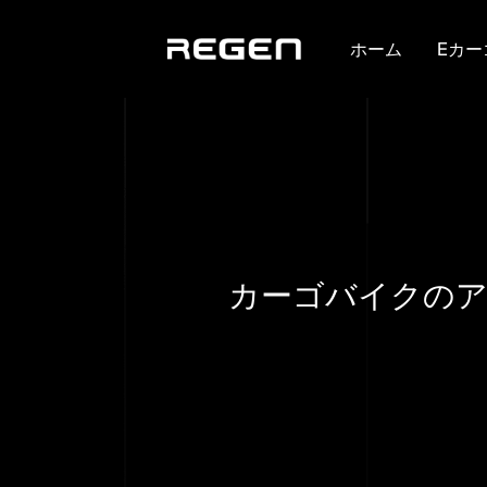
ホーム
Eカー
カーゴバイクの