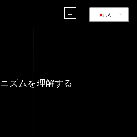
JA
ニズムを理解する