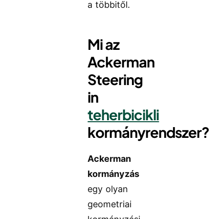
a többitől.
Mi az
Ackerman
Steering
in
teherbicikli
kormányrendszer?
Ackerman
kormányzás
egy olyan
geometriai