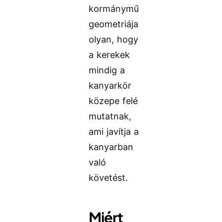
kormánymű
geometriája
olyan, hogy
a kerekek
mindig a
kanyarkör
közepe felé
mutatnak,
ami javítja a
kanyarban
való
követést.
Miért