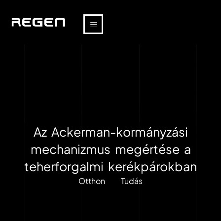
Az Ackerman-kormányzási
mechanizmus megértése a
teherforgalmi kerékpárokban
Otthon
Tudás