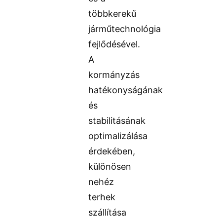
többkerekű
járműtechnológia
fejlődésével.
A
kormányzás
hatékonyságának
és
stabilitásának
optimalizálása
érdekében,
különösen
nehéz
terhek
szállítása