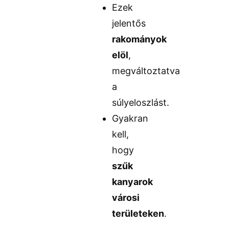
Ezek
jelentős
rakományok
elöl
,
megváltoztatva
a
súlyeloszlást.
Gyakran
kell,
hogy
szűk
kanyarok
városi
területeken
.