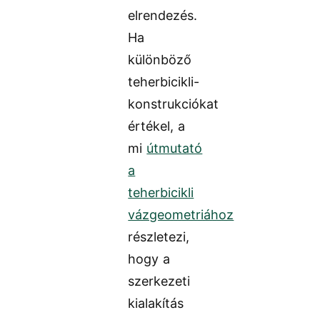
elrendezés.
Ha
különböző
teherbicikli-
konstrukciókat
értékel, a
mi
útmutató
a
teherbicikli
vázgeometriához
részletezi,
hogy a
szerkezeti
kialakítás