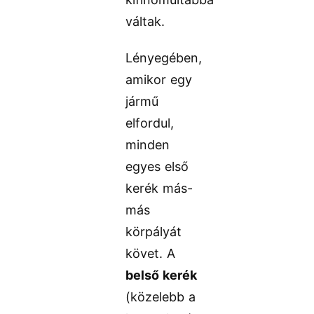
váltak.
Lényegében,
amikor egy
jármű
elfordul,
minden
egyes első
kerék más-
más
körpályát
követ. A
belső kerék
(közelebb a