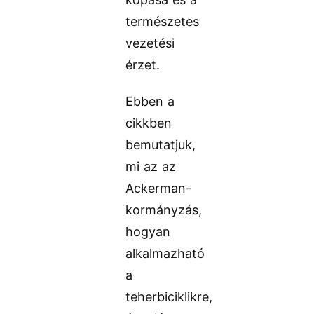
természetes
vezetési
érzet.
Ebben a
cikkben
bemutatjuk,
mi az az
Ackerman-
kormányzás,
hogyan
alkalmazható
a
teherbiciklikre,