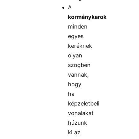
A
kormánykarok
minden
egyes
keréknek
olyan
szögben
vannak,
hogy
ha
képzeletbeli
vonalakat
húzunk
ki az