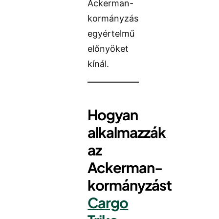
Ackerman-
kormányzás
egyértelmű
előnyöket
kínál.
Hogyan
alkalmazzák
az
Ackerman-
kormányzást
Cargo