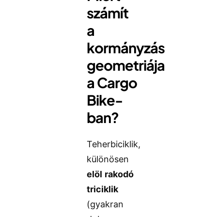
számít
a
kormányzás
geometriája
a Cargo
Bike-
ban?
Teherbiciklik,
különösen
elöl rakodó
triciklik
(gyakran