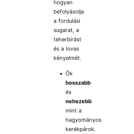
hogyan
befolyásolja
a fordulási
sugarat, a
teherbírást
és a lovas
kényelmét.
Ők
hosszabb
és
nehezebb
mint a
hagyományos
kerékpárok.