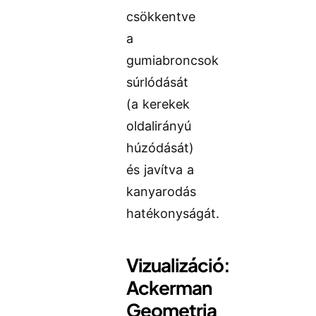
csökkentve
a
gumiabroncsok
súrlódását
(a kerekek
oldalirányú
húzódását)
és javítva a
kanyarodás
hatékonyságát.
Vizualizáció:
Ackerman
Geometria