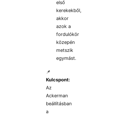
első
kerekekből,
akkor
azok a
fordulókör
közepén
metszik
egymást.
📌
Kulcspont:
Az
Ackerman
beállításban
a