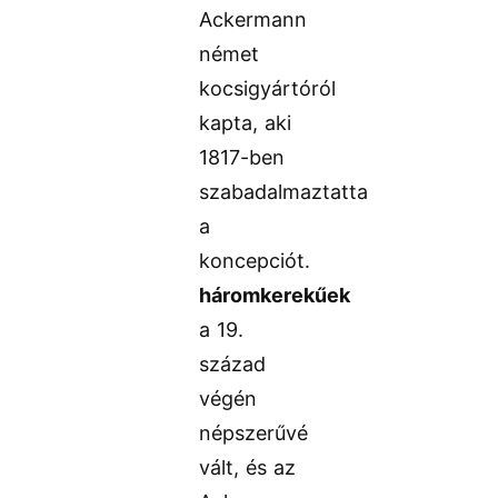
Ackermann
német
kocsigyártóról
kapta, aki
1817-ben
szabadalmaztatta
a
koncepciót.
háromkerekűek
a 19.
század
végén
népszerűvé
vált, és az