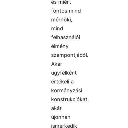
és miért
fontos mind
mérnöki,
mind
felhasználói
élmény
szempontjából.
Akár
ügyfélként
értékeli a
kormányzási
konstrukciókat,
akár
újonnan
ismerkedik