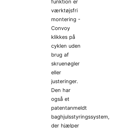
funktion er
værktøjsfri
montering -
Convoy
klikkes på
cyklen uden
brug af
skruenøgler
eller
justeringer.
Den har
også et
patentanmeldt
baghjulsstyringssystem,
der hjælper