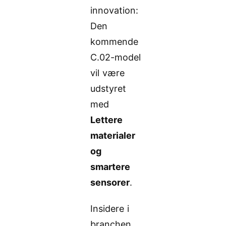
innovation:
Den
kommende
C.02-model
vil være
udstyret
med
Lettere
materialer
og
smartere
sensorer
.
Insidere i
branchen