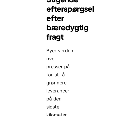
efterspørgsel
efter
bæredygtig
fragt
Byer verden
over
presser på
for at få
grønnere
leverancer
på den
sidste
kilometer.