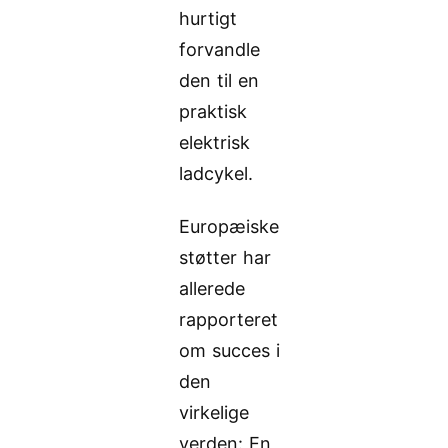
hurtigt
forvandle
den til en
praktisk
elektrisk
ladcykel.
Europæiske
støtter har
allerede
rapporteret
om succes i
den
virkelige
verden: En