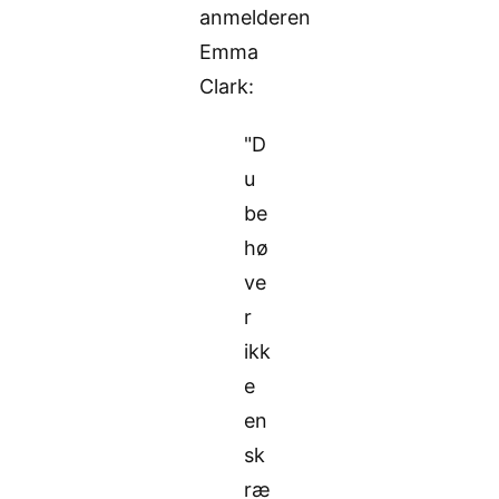
anmelderen
Emma
Clark:
"D
u
be
hø
ve
r
ikk
e
en
sk
ræ