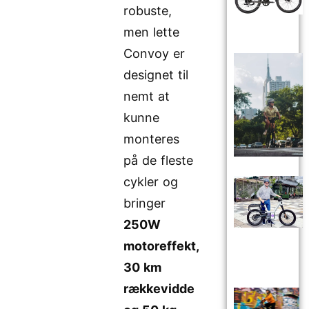
robuste,
men lette
Convoy er
designet til
nemt at
kunne
monteres
på de fleste
cykler og
bringer
250W
motoreffekt,
30 km
rækkevidde