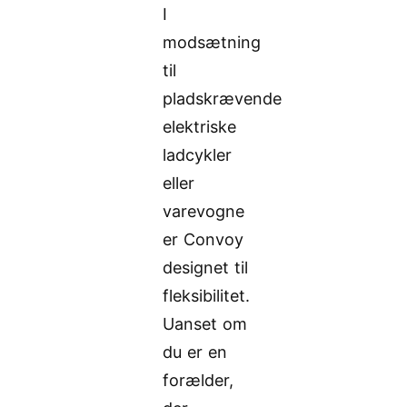
I
modsætning
til
pladskrævende
elektriske
ladcykler
eller
varevogne
er Convoy
designet til
fleksibilitet.
Uanset om
du er en
forælder,