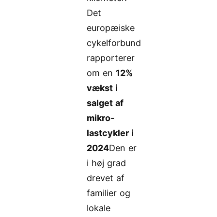
Det
europæiske
cykelforbund
rapporterer
om en
12%
vækst i
salget af
mikro-
lastcykler i
2024
Den er
i høj grad
drevet af
familier og
lokale