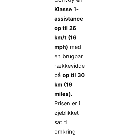
Klasse 1-
assistance
op til 26
km/t (16
mph)
med
en brugbar
rækkevidde
på
op til 30
km (19
miles)
.
Prisen er i
øjeblikket
sat til
omkring