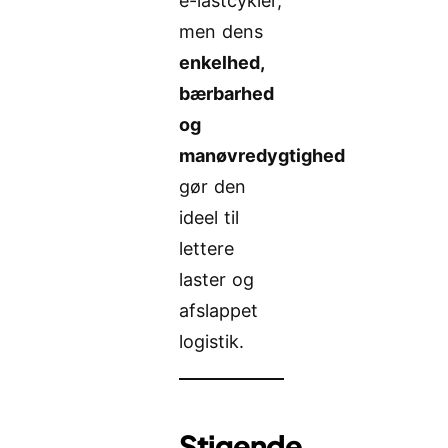
e-lastcykler,
men dens
enkelhed,
bærbarhed
og
manøvredygtighed
gør den
ideel til
lettere
laster og
afslappet
logistik.
Stigende