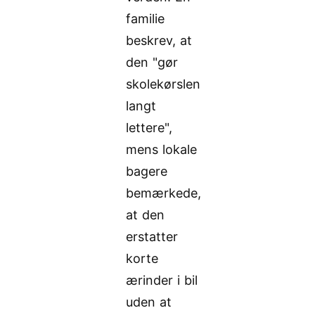
familie
beskrev, at
den "gør
skolekørslen
langt
lettere",
mens lokale
bagere
bemærkede,
at den
erstatter
korte
ærinder i bil
uden at