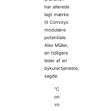
har allerede
lagt mærke
til Convoys
modulære
potentiale.
Alex Müller,
en tidligere
leder af en
bykurertjeneste,
sagde:
"C
on
vo