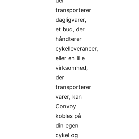
der
transporterer
dagligvarer,
et bud, der
håndterer
cykelleverancer,
eller en lille
virksomhed,
der
transporterer
varer, kan
Convoy
kobles på
din egen
cykel og