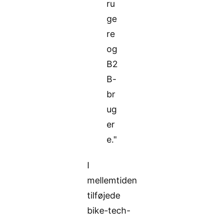
ru
ge
re
og
B2
B-
br
ug
er
e."
I
mellemtiden
tilføjede
bike-tech-