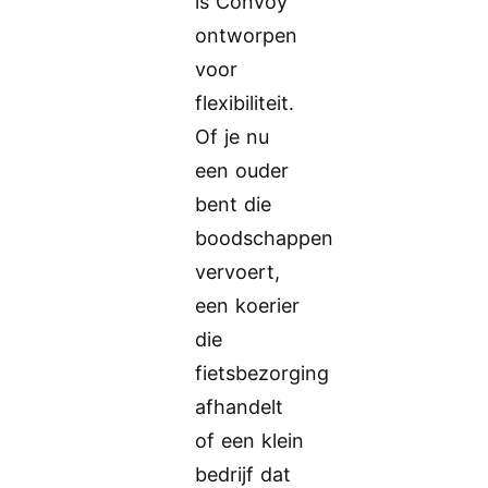
is Convoy
ontworpen
voor
flexibiliteit.
Of je nu
een ouder
bent die
boodschappen
vervoert,
een koerier
die
fietsbezorging
afhandelt
of een klein
bedrijf dat