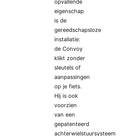
opvallende
eigenschap
is de
gereedschapsloze
installatie:
de Convoy
klikt zonder
sleutels of
aanpassingen
op je fiets.
Hij is ook
voorzien
van een
gepatenteerd
achterwielstuursysteem