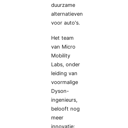
duurzame
alternatieven
voor auto's.
Het team
van Micro
Mobility
Labs, onder
leiding van
voormalige
Dyson-
ingenieurs,
belooft nog
meer
innovatie: