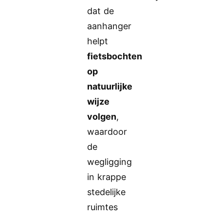
dat de
aanhanger
helpt
fietsbochten
op
natuurlijke
wijze
volgen
,
waardoor
de
wegligging
in krappe
stedelijke
ruimtes