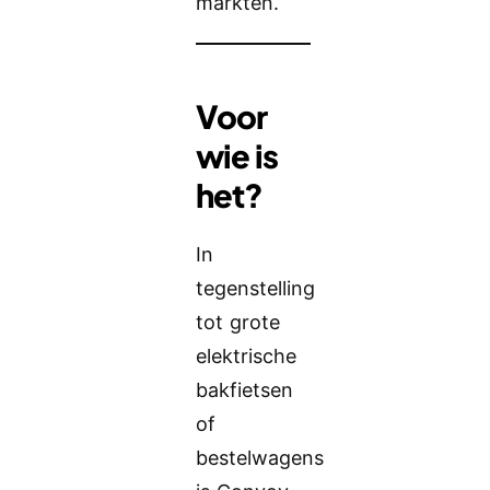
markten.
Voor
wie is
het?
In
tegenstelling
tot grote
elektrische
bakfietsen
of
bestelwagens