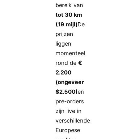
bereik van
tot 30 km
(19 mijl)
De
prijzen
liggen
momenteel
rond de
€
2.200
(ongeveer
$2.500)
en
pre-orders
zijn live in
verschillende
Europese