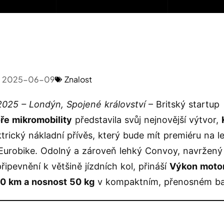
2025-06-09
Znalost
025 – Londýn, Spojené království
– Britský startup
ře mikromobility
představila svůj nejnovější výtvor,
trický nákladní přívěs, který bude mít premiéru na le
Eurobike. Odolný a zároveň lehký Convoy, navržený
řipevnění k většině jízdních kol, přináší
Výkon moto
30 km a nosnost 50 kg
v kompaktním, přenosném bal