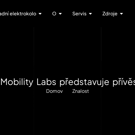
adní elektrokolo
O
Servis
Zdroje
Mobility Labs představuje pří
Domov
Znalost