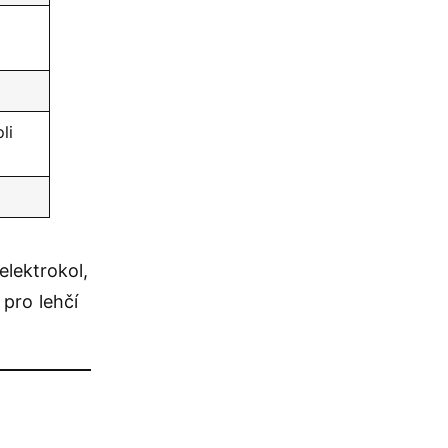
li
elektrokol,
 pro lehčí