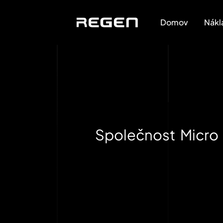
Domov
Nákl
Společnost Micro 