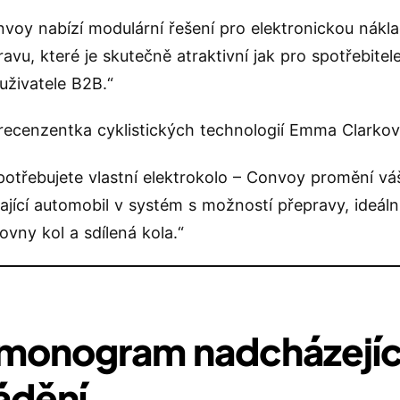
voy nabízí modulární řešení pro elektronickou nákla
avu, které je skutečně atraktivní jak pro spotřebitele
uživatele B2B.“
recenzentka cyklistických technologií Emma Clarkov
potřebujete vlastní elektrokolo – Convoy promění vá
ající automobil v systém s možností přepravy, ideáln
ovny kol a sdílená kola.“
monogram nadcházejíc
ádění