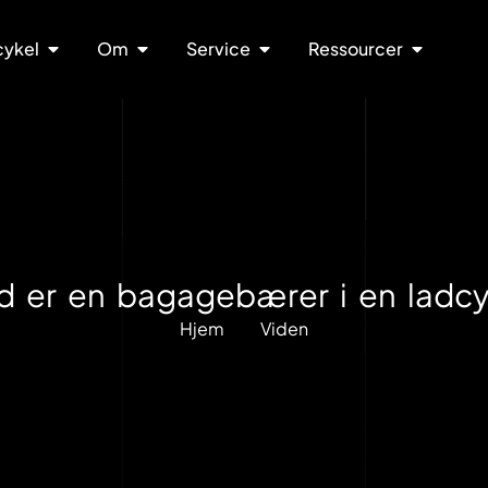
cykel
Om
Service
Ressourcer
d er en bagagebærer i en ladcy
Hjem
Viden