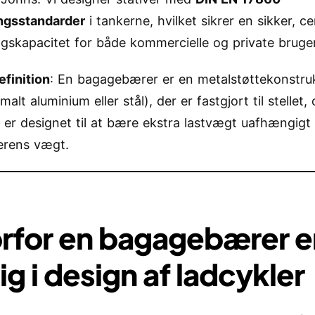
ngsstandarder
i tankerne, hvilket sikrer en sikker, ce
ngskapacitet for både kommercielle og private bruge
efinition
: En bagagebærer er en metalstøttekonstru
malt aluminium eller stål), der er fastgjort til stellet,
er designet til at bære ekstra lastvægt uafhængigt 
terens vægt.
rfor en bagagebærer e
ig i design af ladcykler