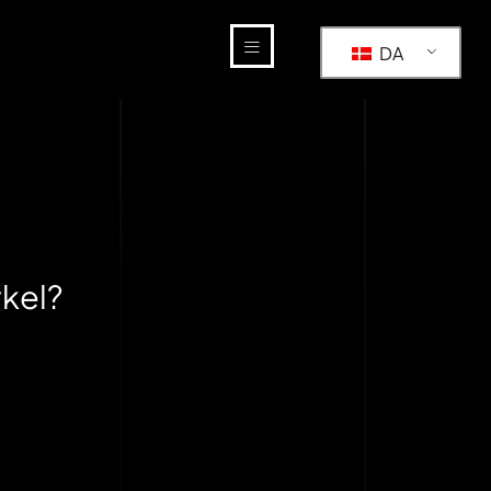
DA
kel?