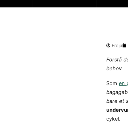
Freja
Forstå d
behov
Som
en 
bagageb
bare et s
undervu
cykel.