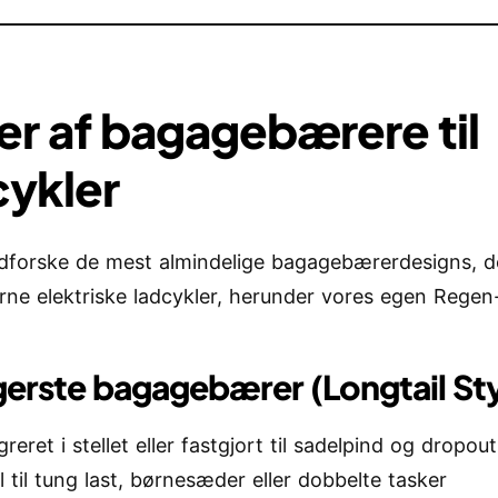
er af bagagebærere til
cykler
dforske de mest almindelige bagagebærerdesigns, d
ne elektriske ladcykler, herunder vores egen Regen-
gerste bagagebærer (Longtail Sty
greret i stellet eller fastgjort til sadelpind og dropou
l til tung last, børnesæder eller dobbelte tasker