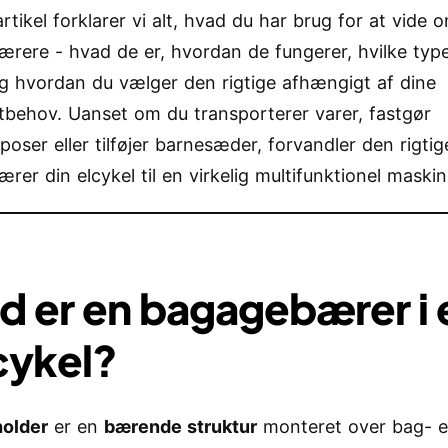
rtikel forklarer vi alt, hvad du har brug for at vide 
rere - hvad de er, hvordan de fungerer, hvilke typ
og hvordan du vælger den rigtige afhængigt af dine
tbehov. Uanset om du transporterer varer, fastgør
poser eller tilføjer barnesæder, forvandler den rigtig
rer din elcykel til en virkelig multifunktionel maskin
d er en bagagebærer i 
cykel?
holder
er en
bærende struktur
monteret over bag- el