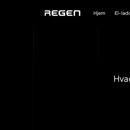
Hjem
El-lad
Hva