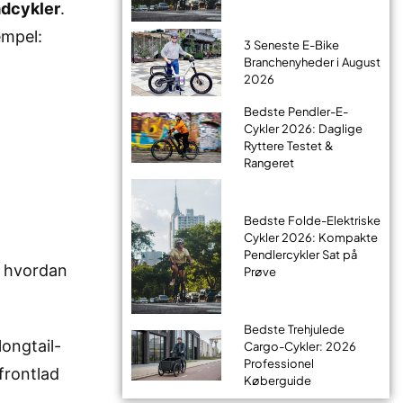
ladcykler
.
mpel:
3 Seneste E-Bike
Branchenyheder i August
2026
Bedste Pendler-E-
Cykler 2026: Daglige
Ryttere Testet &
Rangeret
Bedste Folde-Elektriske
Cykler 2026: Kompakte
Pendlercykler Sat på
og hvordan
Prøve
Bedste Trehjulede
ongtail-
Cargo-Cykler: 2026
Professionel
frontlad
Køberguide