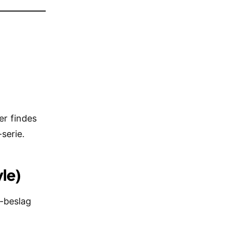
er findes
serie.
le)
t-beslag