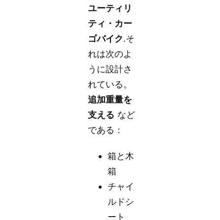
ユーティリ
ティ・カー
ゴバイク
.そ
れは次のよ
うに設計さ
れている。
追加重量を
支える
など
である：
箱と木
箱
チャイ
ルドシ
ート