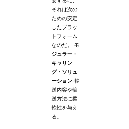
要するに、
それは次の
ための安定
したプラッ
トフォーム
なのだ。
モ
ジュラー・
キャリン
グ・ソリュ
ーション
-輸
送内容や輸
送方法に柔
軟性を与え
る。