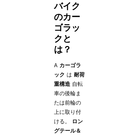
バイク
のカー
ゴラッ
クと
は？
A
カーゴラ
ック
は
耐荷
重構造
自転
車の後輪ま
たは前輪の
上に取り付
ける。
ロン
グテール＆