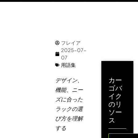
フレイア
2025-07-
07
用語集
カー
デザイン、
ゴバ
機能、ニー
イク
ズに合った
のリ
ラックの選
ソー
び方を理解
ス
する