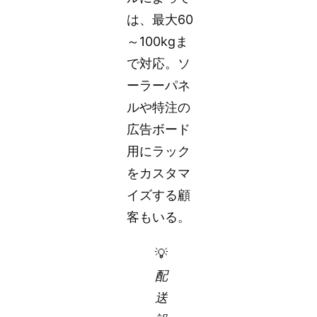
は、最大60
～100kgま
で対応。ソ
ーラーパネ
ルや特注の
広告ボード
用にラック
をカスタマ
イズする顧
客もいる。
💡
配
送