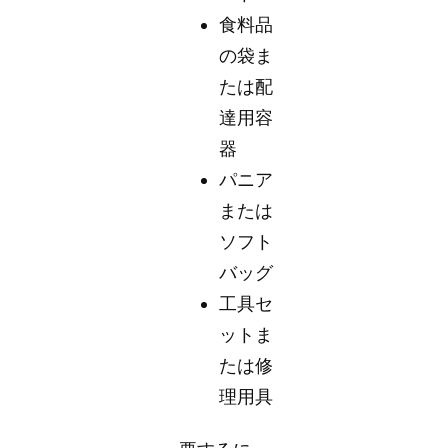
食料品
の袋ま
たは配
達用容
器
パニア
または
ソフト
バッグ
工具セ
ットま
たは修
理用具