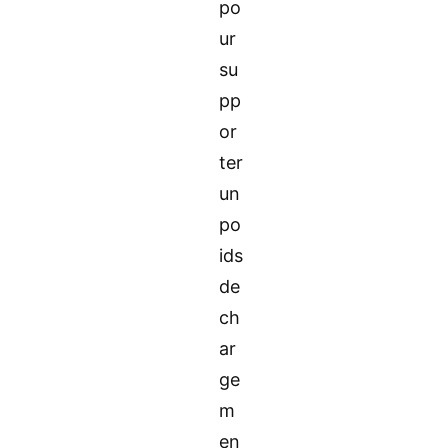
po
ur
su
pp
or
ter
un
po
ids
de
ch
ar
ge
m
en