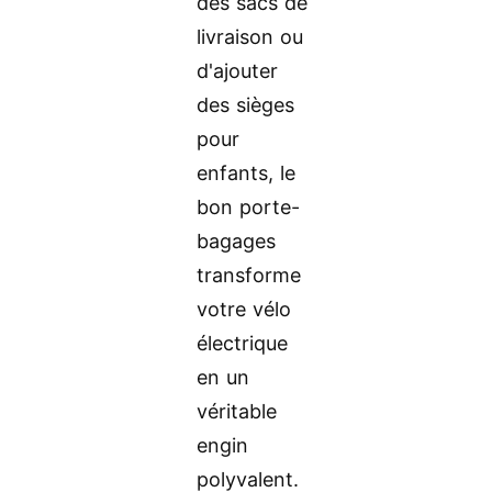
des sacs de
livraison ou
d'ajouter
des sièges
pour
enfants, le
bon porte-
bagages
transforme
votre vélo
électrique
en un
véritable
engin
polyvalent.