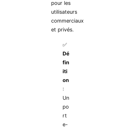
pour les
utilisateurs
commerciaux
et privés.
✅
Dé
fin
iti
on
:
Un
po
rt
e-