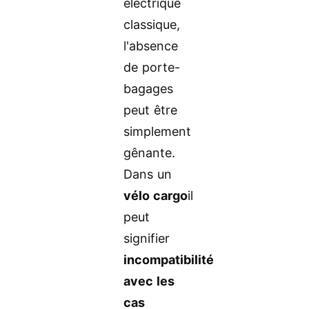
électrique
classique,
l'absence
de porte-
bagages
peut être
simplement
gênante.
Dans un
vélo cargo
il
peut
signifier
incompatibilité
avec les
cas