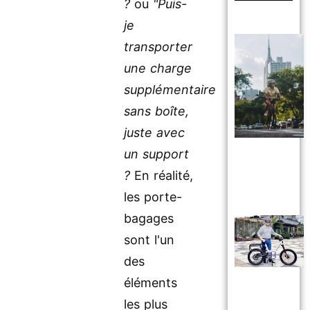
?
ou
"Puis-
je
transporter
une charge
supplémentaire
sans boîte,
juste avec
un support
?
En réalité,
les porte-
bagages
sont l'un
des
éléments
les plus