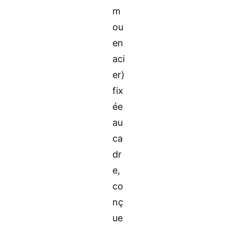
m
ou
en
aci
er)
fix
ée
au
ca
dr
e,
co
nç
ue