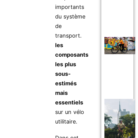
importants
du système
de
transport.
les
composants
les plus
sous-
estimés
mais
essentiels
sur un vélo
utilitaire.
Dans cet