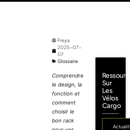
Freya
2025-07-
07
Glossaire
Ressourc
Comprendre
Sur
le design, la
Les
fonction et
Vélos
comment
Cargo
choisir le
bon rack
Actuali
pour vos