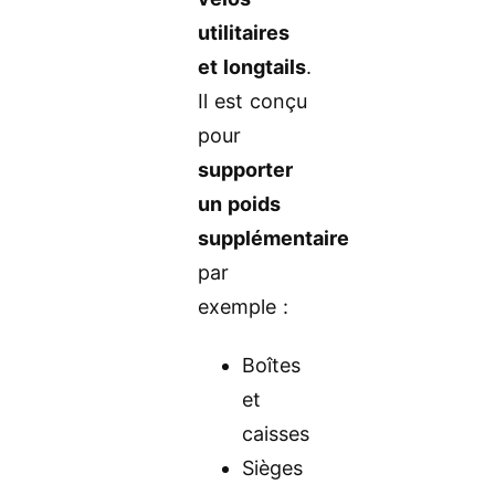
utilitaires
et longtails
.
Il est conçu
pour
supporter
un poids
supplémentaire
par
exemple :
Boîtes
et
caisses
Sièges