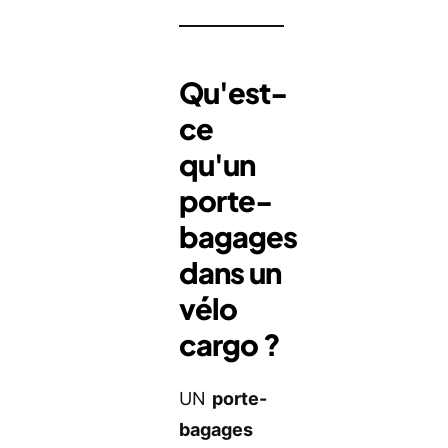
Qu'est-
ce
qu'un
porte-
bagages
dans un
vélo
cargo ?
UN
porte-
bagages