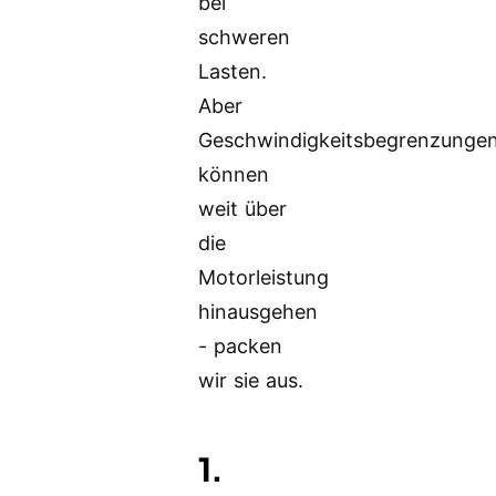
bei
schweren
Lasten.
Aber
Geschwindigkeitsbegrenzunge
können
weit über
die
Motorleistung
hinausgehen
- packen
wir sie aus.
1.