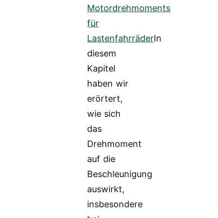
Motordrehmoments
für
Lastenfahrräder
In
diesem
Kapitel
haben wir
erörtert,
wie sich
das
Drehmoment
auf die
Beschleunigung
auswirkt,
insbesondere