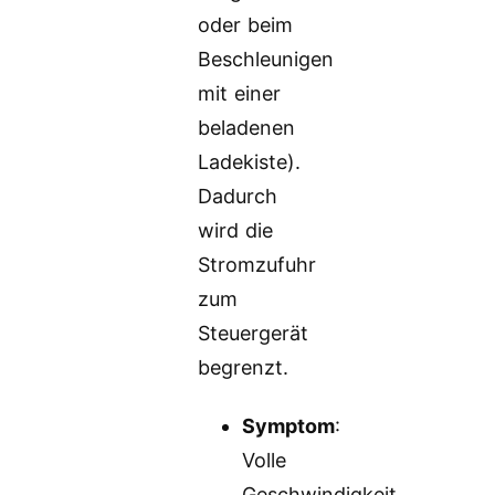
oder beim
Beschleunigen
mit einer
beladenen
Ladekiste).
Dadurch
wird die
Stromzufuhr
zum
Steuergerät
begrenzt.
Symptom
:
Volle
Geschwindigkeit