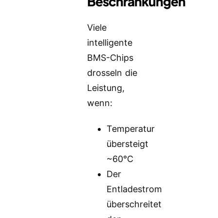
Beschränkungen
Viele
intelligente
BMS-Chips
drosseln die
Leistung,
wenn:
Temperatur
übersteigt
~60°C
Der
Entladestrom
überschreitet