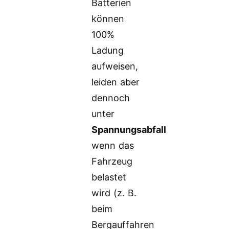
Batterien
können
100%
Ladung
aufweisen,
leiden aber
dennoch
unter
Spannungsabfall
wenn das
Fahrzeug
belastet
wird (z. B.
beim
Bergauffahren