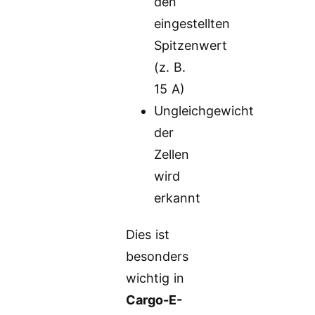
den
eingestellten
Spitzenwert
(z. B.
15 A)
Ungleichgewicht
der
Zellen
wird
erkannt
Dies ist
besonders
wichtig in
Cargo-E-