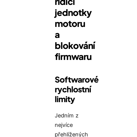
řídicí
jednotky
motoru
a
blokování
firmwaru
Softwarové
rychlostní
limity
Jedním z
nejvíce
přehlížených