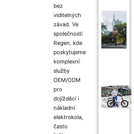
bez
viditelných
závad. Ve
společnosti
Regen, kde
poskytujeme
komplexní
služby
OEM/ODM
pro
dojížděcí i
nákladní
elektrokola,
často