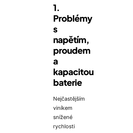
1.
Problémy
s
napětím,
proudem
a
kapacitou
baterie
Nejčastějším
viníkem
snížené
rychlosti