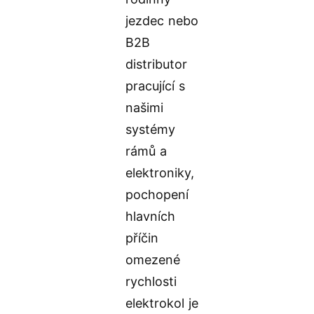
jezdec nebo
B2B
distributor
pracující s
našimi
systémy
rámů a
elektroniky,
pochopení
hlavních
příčin
omezené
rychlosti
elektrokol je