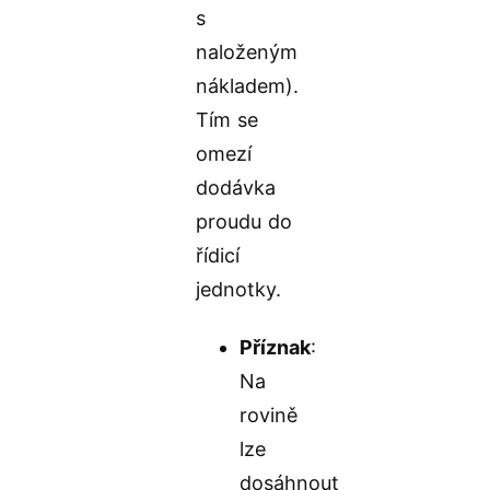
s
naloženým
nákladem).
Tím se
omezí
dodávka
proudu do
řídicí
jednotky.
Příznak
:
Na
rovině
lze
dosáhnout