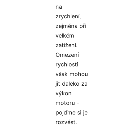
na
zrychlení,
zejména při
velkém
zatížení.
Omezení
rychlosti
však mohou
jít daleko za
výkon
motoru -
pojďme si je
rozvést.