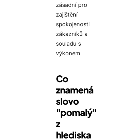
zásadní pro
zajištění
spokojenosti
zákazníků a
souladu s
výkonem.
Co
znamená
slovo
"pomalý"
z
hlediska