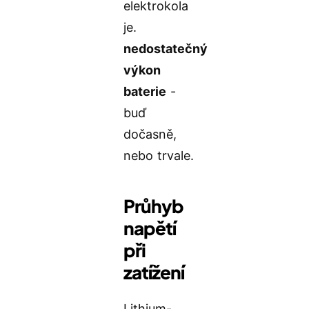
elektrokola
je.
nedostatečný
výkon
baterie
-
buď
dočasně,
nebo trvale.
Průhyb
napětí
při
zatížení
Lithium-