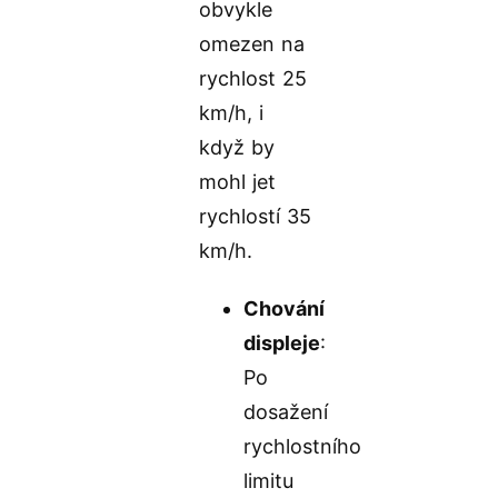
obvykle
omezen na
rychlost 25
km/h, i
když by
mohl jet
rychlostí 35
km/h.
Chování
displeje
:
Po
dosažení
rychlostního
limitu