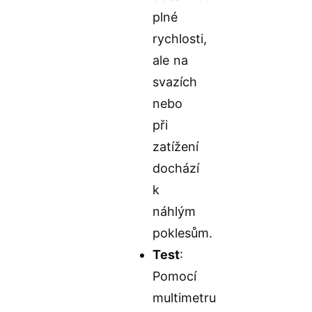
plné
rychlosti,
ale na
svazích
nebo
při
zatížení
dochází
k
náhlým
poklesům.
Test
:
Pomocí
multimetru