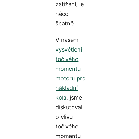
zatížení, je
něco
špatně.
V našem
vysvětlení
točivého
momentu
motoru pro
nákladní
kola
, jsme
diskutovali
o vlivu
točivého
momentu