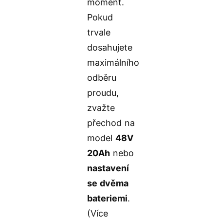
moment.
Pokud
trvale
dosahujete
maximálního
odběru
proudu,
zvažte
přechod na
model
48V
20Ah
nebo
nastavení
se dvěma
bateriemi
.
(Více