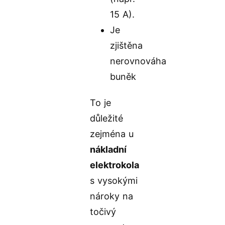
15 A).
Je
zjištěna
nerovnováha
buněk
To je
důležité
zejména u
nákladní
elektrokola
s vysokými
nároky na
točivý