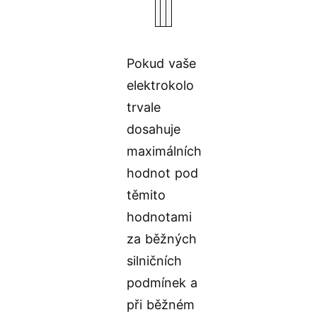
U
Pokud vaše
elektrokolo
trvale
dosahuje
maximálních
hodnot pod
těmito
hodnotami
za běžných
silničních
podmínek a
při běžném