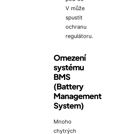
V může
spustit
ochranu
regulátoru.
Omezení
systému
BMS
(Battery
Management
System)
Mnoho
chytrých