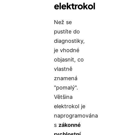
elektrokol
Než se
pustíte do
diagnostiky,
je vhodné
objasnit, co
vlastně
znamená
"pomalý".
Většina
elektrokol je
naprogramována
s
zákonné
rychlostní