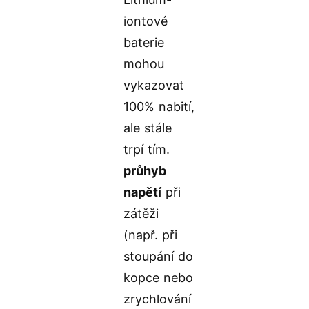
iontové
baterie
mohou
vykazovat
100% nabití,
ale stále
trpí tím.
průhyb
napětí
při
zátěži
(např. při
stoupání do
kopce nebo
zrychlování