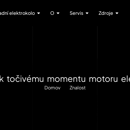
adní elektrokolo
O
Servis
Zdroje
 k točivému momentu motoru ele
Domov
Znalost