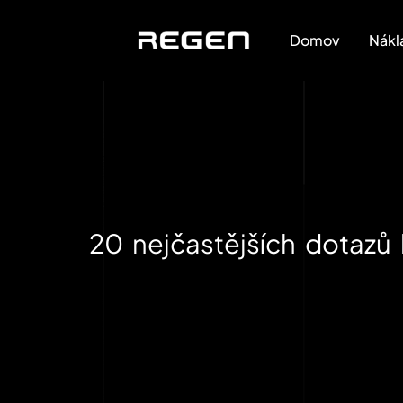
Domov
Nákl
20 nejčastějších dotazů