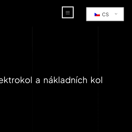
CS
ktrokol a nákladních kol