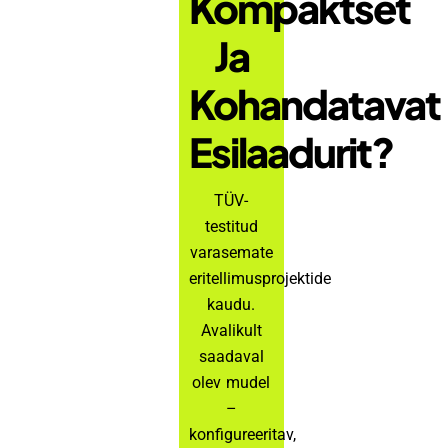
Kompaktset
Ja
Kohandatavat
Esilaadurit?
TÜV-
testitud
varasemate
eritellimusprojektide
kaudu.
Avalikult
saadaval
olev mudel
–
konfigureeritav,