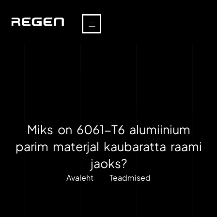
Miks on 6061-T6 alumiinium
parim materjal kaubaratta raami
jaoks?
Avaleht
Teadmised