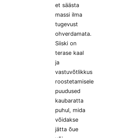
et säästa
massi ilma
tugevust
ohverdamata.
Siiski on
terase kaal
ja
vastuvõtlikkus
roostetamisele
puudused
kaubaratta
puhul, mida
võidakse
jätta õue