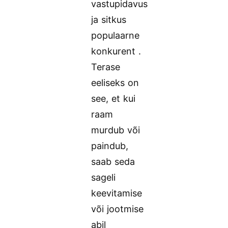
vastupidavus
ja sitkus
populaarne
konkurent .
Terase
eeliseks on
see, et kui
raam
murdub või
paindub,
saab seda
sageli
keevitamise
või jootmise
abil