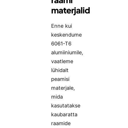
materjalid
Enne kui
keskendume
6061-T6
alumiiniumile,
vaatleme
lühidalt
peamisi
materjale,
mida
kasutatakse
kaubaratta
raamide