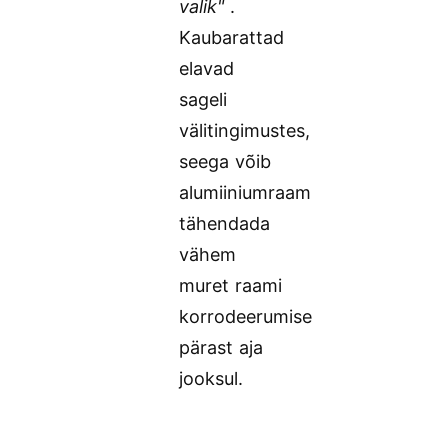
valik"
.
Kaubarattad
elavad
sageli
välitingimustes,
seega võib
alumiiniumraam
tähendada
vähem
muret raami
korrodeerumise
pärast aja
jooksul.