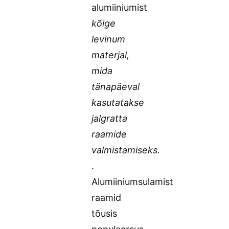
alumiiniumist
kõige
levinum
materjal,
mida
tänapäeval
kasutatakse
jalgratta
raamide
valmistamiseks.
.
Alumiiniumsulamist
raamid
tõusis