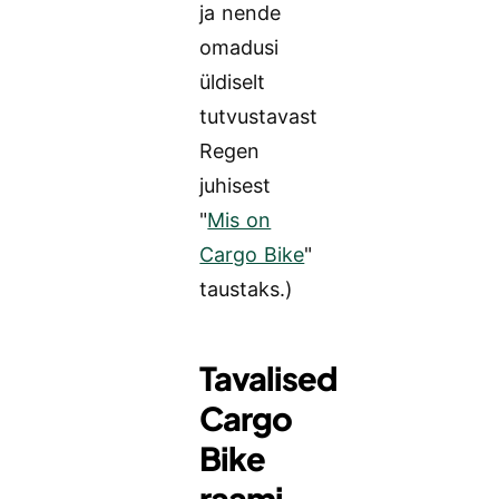
ja nende
omadusi
üldiselt
tutvustavast
Regen
juhisest
"
Mis on
Cargo Bike
"
taustaks.)
Tavalised
Cargo
Bike
raami