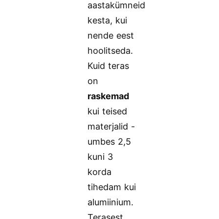
aastakümneid
kesta, kui
nende eest
hoolitseda.
Kuid teras
on
raskemad
kui teised
materjalid -
umbes 2,5
kuni 3
korda
tihedam kui
alumiinium.
Terasest