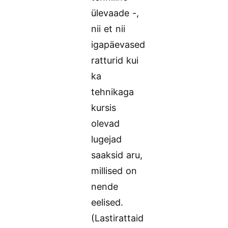
ülevaade -,
nii et nii
igapäevased
ratturid kui
ka
tehnikaga
kursis
olevad
lugejad
saaksid aru,
millised on
nende
eelised.
(Lastirattaid