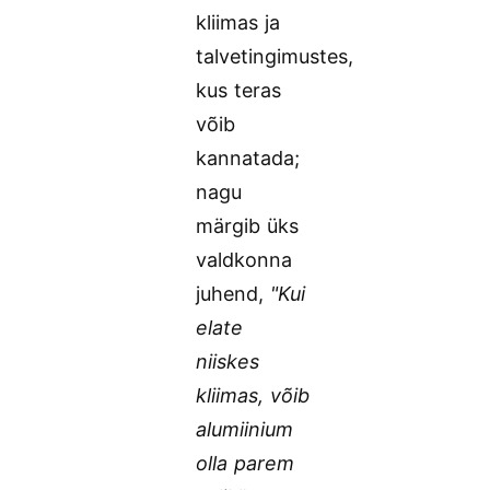
kliimas ja
talvetingimustes,
kus teras
võib
kannatada;
nagu
märgib üks
valdkonna
juhend,
"Kui
elate
niiskes
kliimas, võib
alumiinium
olla parem