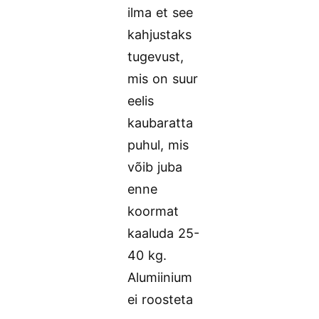
ilma et see
kahjustaks
tugevust,
mis on suur
eelis
kaubaratta
puhul, mis
võib juba
enne
koormat
kaaluda 25-
40 kg.
Alumiinium
ei roosteta