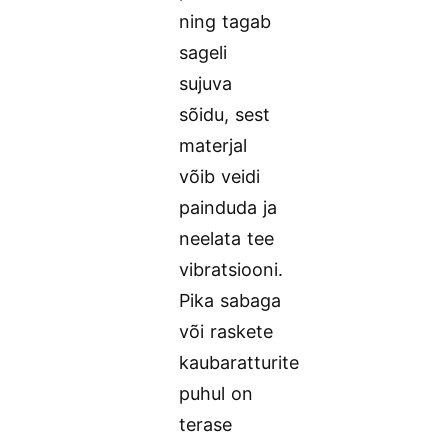
ning tagab
sageli
sujuva
sõidu, sest
materjal
võib veidi
painduda ja
neelata tee
vibratsiooni.
Pika sabaga
või raskete
kaubaratturite
puhul on
terase