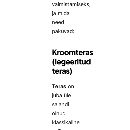
valmistamiseks,
ja mida
need
pakuvad:
Kroomteras
(legeeritud
teras)
Teras
on
juba üle
sajandi
olnud
klassikaline