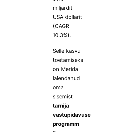
miljardit
USA dollarit
(CAGR
10,3%).
Selle kasvu
toetamiseks
on Merida
laiendanud
oma
sisemist
tarnija
vastupidavuse
programm