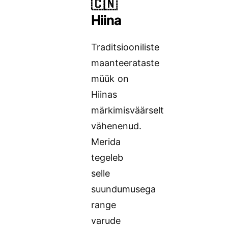
🇨🇳
Hiina
Traditsiooniliste
maanteerataste
müük on
Hiinas
märkimisväärselt
vähenenud.
Merida
tegeleb
selle
suundumusega
range
varude