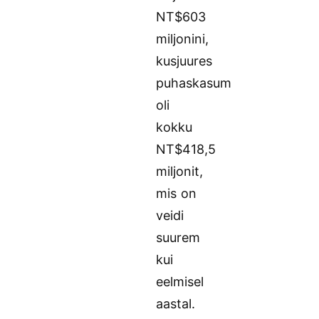
NT$603
miljonini,
kusjuures
puhaskasum
oli
kokku
NT$418,5
miljonit,
mis on
veidi
suurem
kui
eelmisel
aastal.