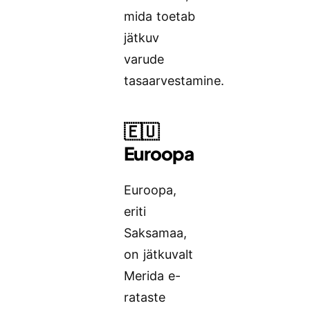
mida toetab
jätkuv
varude
tasaarvestamine.
🇪🇺
Euroopa
Euroopa,
eriti
Saksamaa,
on jätkuvalt
Merida e-
rataste