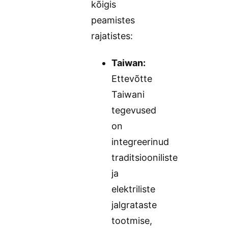
kõigis
peamistes
rajatistes:
Taiwan:
Ettevõtte
Taiwani
tegevused
on
integreerinud
traditsiooniliste
ja
elektriliste
jalgrataste
tootmise,