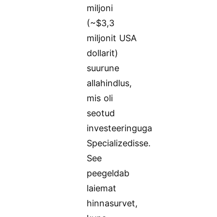
miljoni
(~$3,3
miljonit USA
dollarit)
suurune
allahindlus,
mis oli
seotud
investeeringuga
Specializedisse.
See
peegeldab
laiemat
hinnasurvet,