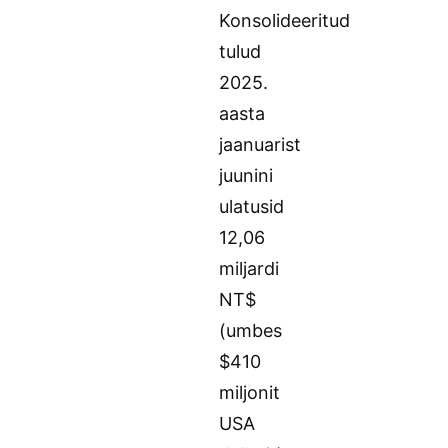
Konsolideeritud
tulud
2025.
aasta
jaanuarist
juunini
ulatusid
12,06
miljardi
NT$
(umbes
$410
miljonit
USA