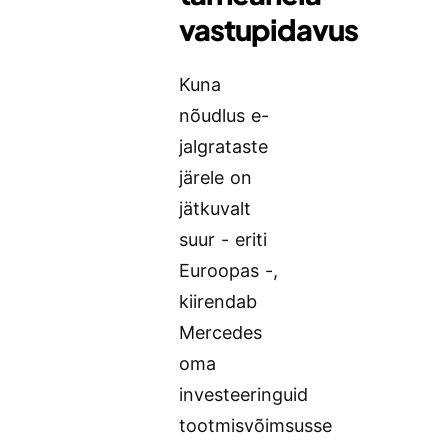
vastupidavus
Kuna
nõudlus e-
jalgrataste
järele on
jätkuvalt
suur - eriti
Euroopas -,
kiirendab
Mercedes
oma
investeeringuid
tootmisvõimsusse