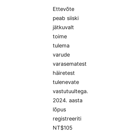
Ettevõte
peab siiski
jätkuvalt
toime
tulema
varude
varasematest
häiretest
tulenevate
vastutuultega.
2024. aasta
lõpus
registreeriti
NT$105