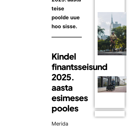
teise
poolde uue
hoo sisse.
Kindel
finantsseisund
2025.
aasta
esimeses
pooles
Merida