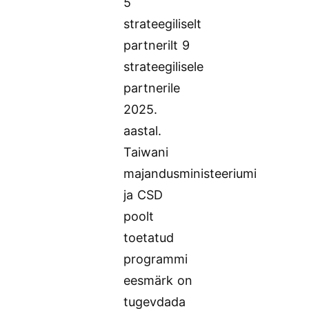
5
strateegiliselt
partnerilt 9
strateegilisele
partnerile
2025.
aastal.
Taiwani
majandusministeeriumi
ja CSD
poolt
toetatud
programmi
eesmärk on
tugevdada