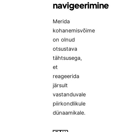
navigeerimine
Merida
kohanemisvõime
on olnud
otsustava
tähtsusega,
et
reageerida
järsult
vastanduvale
piirkondlikule
dünaamikale.