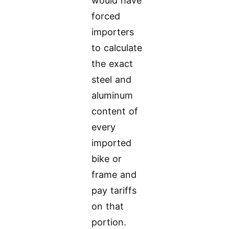
would have
forced
importers
to calculate
the exact
steel and
aluminum
content of
every
imported
bike or
frame and
pay tariffs
on that
portion.