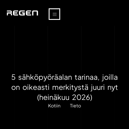
5 sähköpyöräalan tarinaa, joilla
on oikeasti merkitystä juuri nyt
(heinäkuu 2026)
Kotiin
Tieto