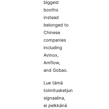
biggest
booths
instead
belonged to
Chinese
companies
including
Avinox,
Amflow,
and Gobao.
Lue tämä
toimitusketjun
signaalina,
ei pelkkänä