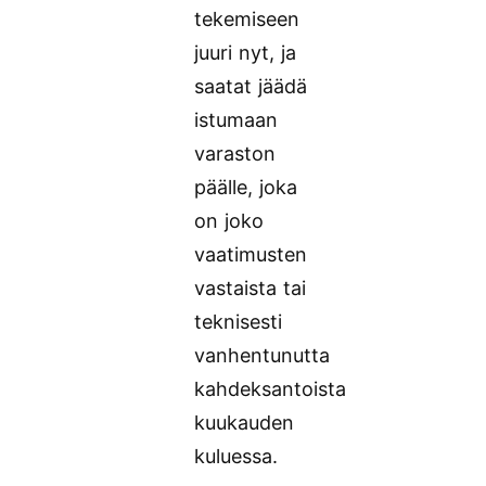
tekemiseen
juuri nyt, ja
saatat jäädä
istumaan
varaston
päälle, joka
on joko
vaatimusten
vastaista tai
teknisesti
vanhentunutta
kahdeksantoista
kuukauden
kuluessa.