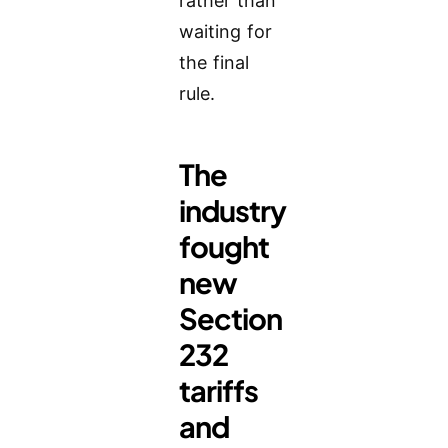
rather than
waiting for
the final
rule.
The
industry
fought
new
Section
232
tariffs
and