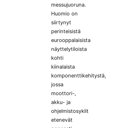
messujuoruna.
Huomio on
siirtynyt
perinteisistä
eurooppalaisista
näyttelytiloista
kohti
kiinalaista
komponenttikehitystä,
jossa
moottori-,
akku- ja
ohjelmistosyklit
etenevät