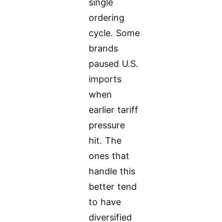
single
ordering
cycle. Some
brands
paused U.S.
imports
when
earlier tariff
pressure
hit. The
ones that
handle this
better tend
to have
diversified