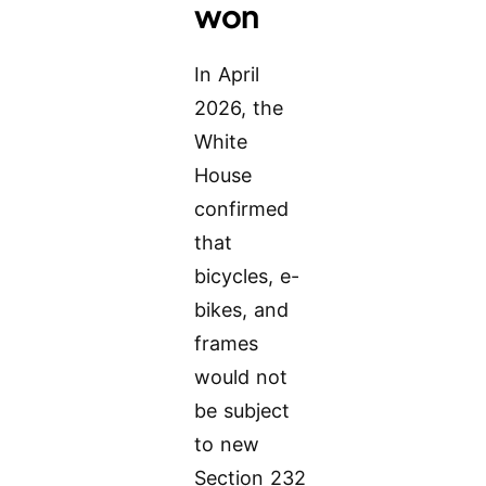
won
In April
2026, the
White
House
confirmed
that
bicycles, e-
bikes, and
frames
would not
be subject
to new
Section 232