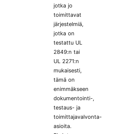
jotka jo
toimittavat
järjestelmiä,
jotka on
testattu UL
2849:n tai
UL 2271:n
mukaisesti,
tämä on
enimmäkseen
dokumentointi-,
testaus- ja
toimittajavalvonta-
asioita.