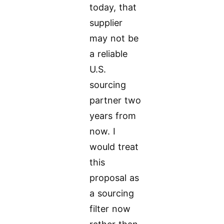
today, that
supplier
may not be
a reliable
U.S.
sourcing
partner two
years from
now. I
would treat
this
proposal as
a sourcing
filter now