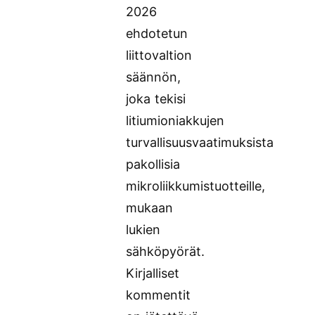
2026
ehdotetun
liittovaltion
säännön,
joka tekisi
litiumioniakkujen
turvallisuusvaatimuksista
pakollisia
mikroliikkumistuotteille,
mukaan
lukien
sähköpyörät.
Kirjalliset
kommentit