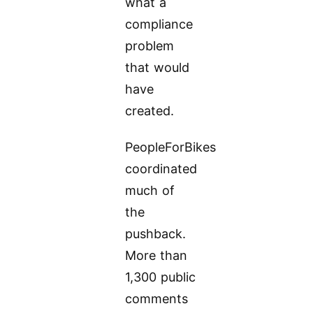
what a
compliance
problem
that would
have
created.
PeopleForBikes
coordinated
much of
the
pushback.
More than
1,300 public
comments