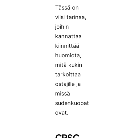
Tässä on
viisi tarinaa,
joihin
kannattaa
kiinnittää
huomiota,
mitä kukin
tarkoittaa
ostajille ja
missä
sudenkuopat
ovat.
CPSC