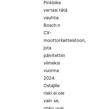
Pinkbike
vertasi tätä
vauhtia
Bosch:n
CX-
moottorilaitteistoon,
jota
päivitettiin
viimeksi
vuonna
2024.
Ostajille
riski ei ole
vain se,
onko uusi