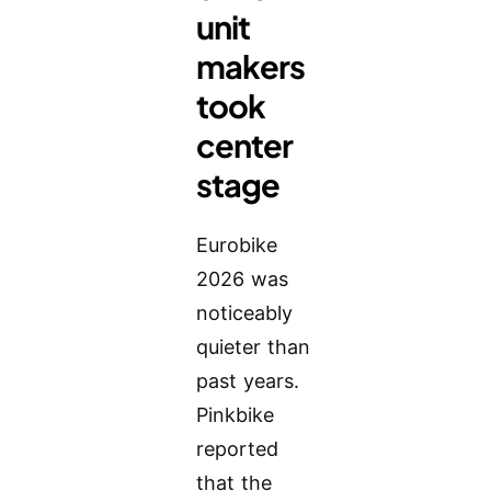
unit
makers
took
center
stage
Eurobike
2026 was
noticeably
quieter than
past years.
Pinkbike
reported
that the