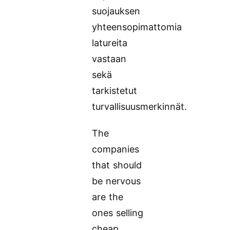
suojauksen
yhteensopimattomia
latureita
vastaan
sekä
tarkistetut
turvallisuusmerkinnät.
The
companies
that should
be nervous
are the
ones selling
cheap