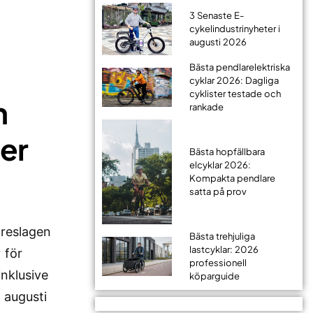
3 Senaste E-
cykelindustrinyheter i
augusti 2026
Bästa pendlarelektriska
cyklar 2026: Dagliga
cyklister testade och
h
rankade
er
Bästa hopfällbara
elcyklar 2026:
Kompakta pendlare
satta på prov
reslagen
Bästa trehjuliga
lastcyklar: 2026
 för
professionell
inklusive
köparguide
 augusti