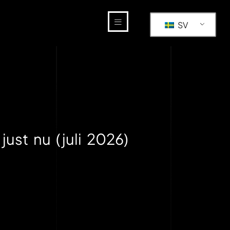
SV
just nu (juli 2026)