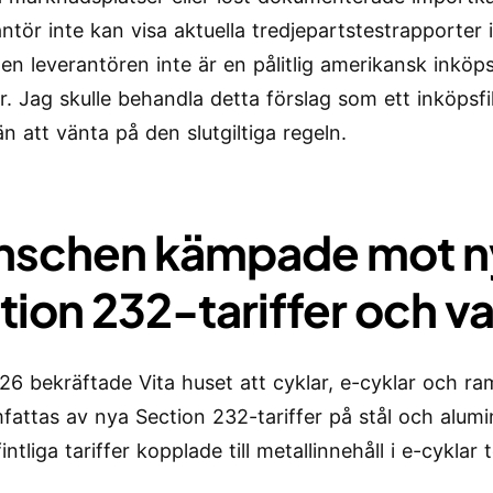
ntör inte kan visa aktuella tredjepartstestrapporter 
en leverantören inte är en pålitlig amerikansk inköp
r. Jag skulle behandla detta förslag som ett inköpsfi
n att vänta på den slutgiltiga regeln.
nschen kämpade mot n
tion 232-tariffer och v
026 bekräftade Vita huset att cyklar, e-cyklar och ra
mfattas av nya Section 232-tariffer på stål och alumi
intliga tariffer kopplade till metallinnehåll i e-cyklar