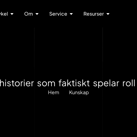
ykel
Om
Service
Resurser
storier som faktiskt spelar roll 
Hem
Kunskap