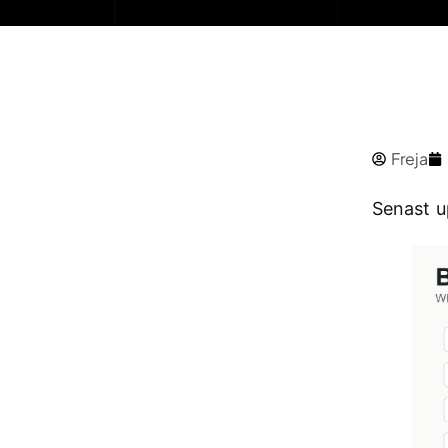
Freja
Senast u