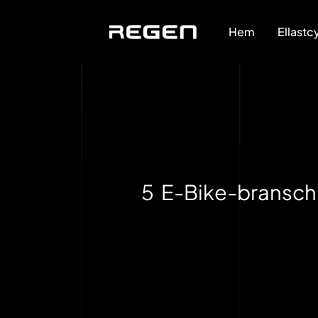
Hem
Ellastc
5 E-Bike-branschhi