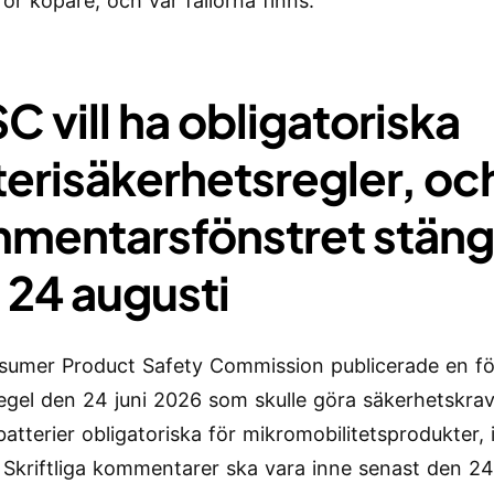
för köpare, och var fällorna finns.
C vill ha obligatoriska
terisäkerhetsregler, oc
mentarsfönstret stäng
 24 augusti
sumer Product Safety Commission publicerade en fö
regel den 24 juni 2026 som skulle göra säkerhetskrav
batterier obligatoriska för mikromobilitetsprodukter, 
. Skriftliga kommentarer ska vara inne senast den 24