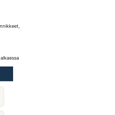
innikkeet,
 alkaessa