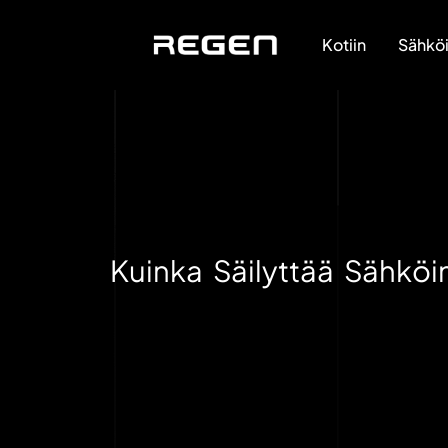
Kotiin
Sähköi
Kuinka Säilyttää Sähköi