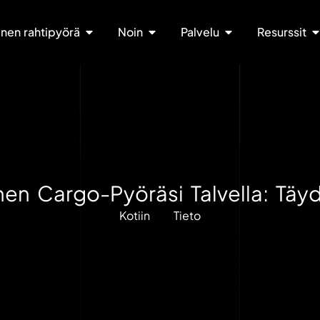
nen rahtipyörä
Noin
Palvelu
Resurssit
nen Cargo-Pyöräsi Talvella: Tä
Kotiin
Tieto