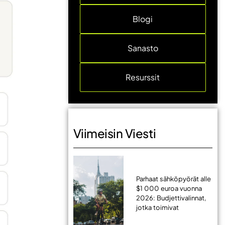
Blogi
Sanasto
Resurssit
Viimeisin Viesti
Parhaat sähköpyörät alle
$1 000 euroa vuonna
2026: Budjettivalinnat,
jotka toimivat