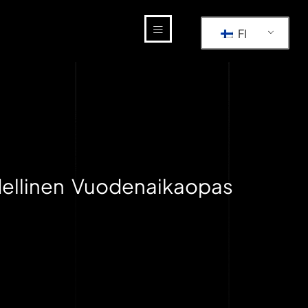
FI
ydellinen Vuodenaikaopas