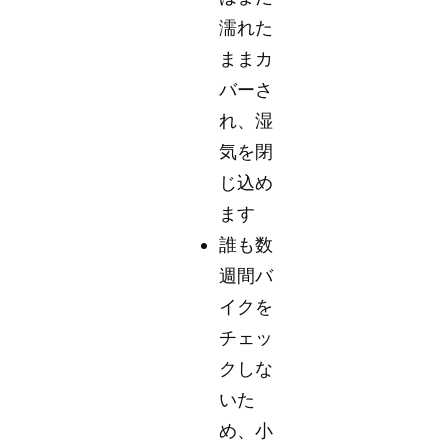
濡れた
ままカ
バーさ
れ、湿
気を閉
じ込め
ます
誰も数
週間バ
イクを
チェッ
クしな
いた
め、小