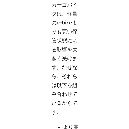
カーゴバイ
クは、軽量
のe-bikeよ
りも悪い保
管状態によ
る影響を大
きく受けま
す。なぜな
ら、それら
は以下を組
み合わせて
いるからで
す。
より高