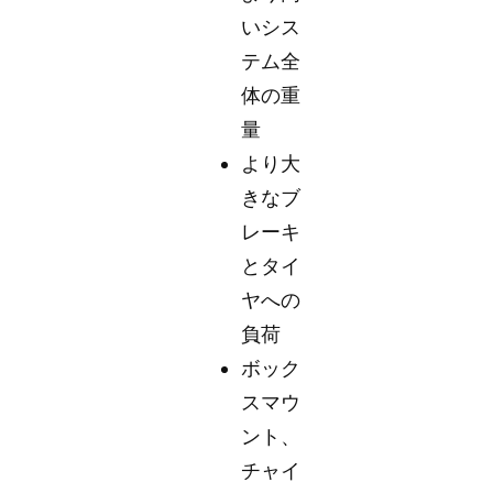
いシス
テム全
体の重
量
より大
きなブ
レーキ
とタイ
ヤへの
負荷
ボック
スマウ
ント、
チャイ