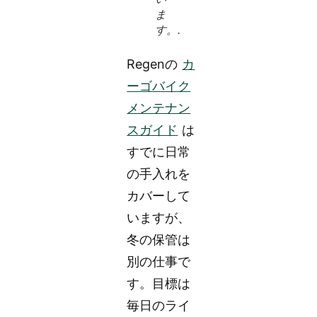
ま
す。.
Regenの
カ
ーゴバイク
メンテナン
スガイド
は
すでに日常
の手入れを
カバーして
いますが、
冬の保管は
別の仕事で
す。目標は
毎日のライ