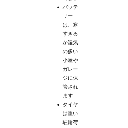
バッテ
リー
は、寒
すぎる
か湿気
の多い
小屋や
ガレー
ジに保
管され
ます
タイヤ
は重い
駐輪荷