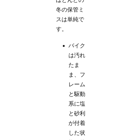
冬の保管ミ
スは単純で
す。
バイク
は汚れ
たま
ま、フ
レーム
と駆動
系に塩
と砂利
が付着
した状