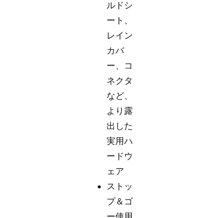
ルドシ
ート、
レイン
カバ
ー、コ
ネクタ
など、
より露
出した
実用ハ
ードウ
ェア
ストッ
プ＆ゴ
ー使用