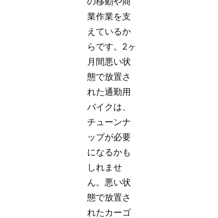
の移動や商
業作業を支
えているか
らです。2ヶ
月間悪い状
態で放置さ
れた通勤用
バイクは、
チューンナ
ップが必要
になるかも
しれませ
ん。悪い状
態で放置さ
れたカーゴ