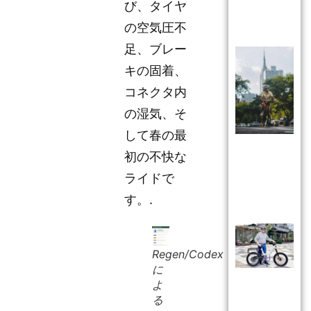
び、タイヤ
の空気圧不
足、ブレー
キの固着、
コネクタ内
の湿気、そ
して春の最
初の不快な
ライドで
す。.
Regen/Codex
に
よ
る