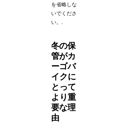
を省略しな
いでくださ
い。.
冬の保
管がカ
ーゴバ
イクに
とって
より重
要な理
由