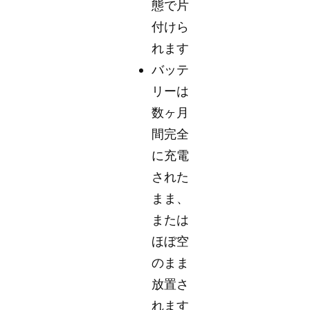
態で片
付けら
れます
バッテ
リーは
数ヶ月
間完全
に充電
された
まま、
または
ほぼ空
のまま
放置さ
れます