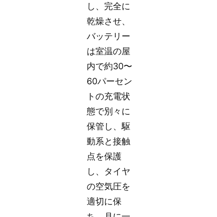
し、完全に
乾燥させ、
バッテリー
は室温の屋
内で約30〜
60パーセン
トの充電状
態で別々に
保管し、駆
動系と接触
点を保護
し、タイヤ
の空気圧を
適切に保
ち、月に一