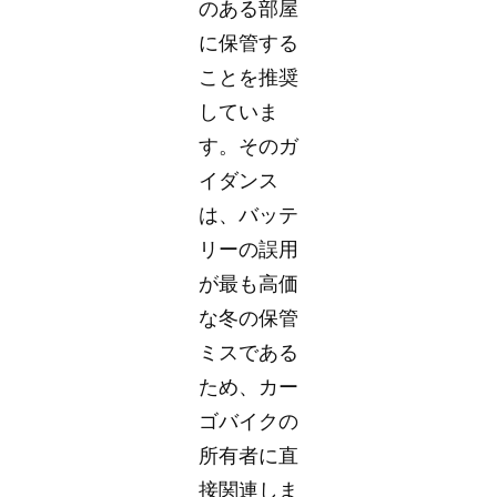
のある部屋
に保管する
ことを推奨
していま
す。そのガ
イダンス
は、バッテ
リーの誤用
が最も高価
な冬の保管
ミスである
ため、カー
ゴバイクの
所有者に直
接関連しま