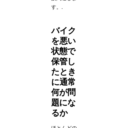
す。.
バイク
を悪い
状態で
保管し
たとき
に通常
何が問
題にな
るか
ほとんどの