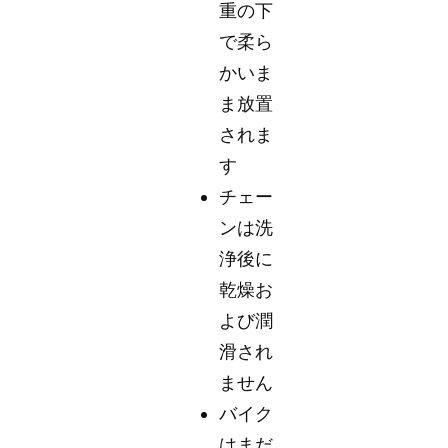
重の下
で柔ら
かいま
ま放置
されま
す
チェー
ンは洗
浄後に
乾燥お
よび潤
滑され
ません
バイク
はまだ