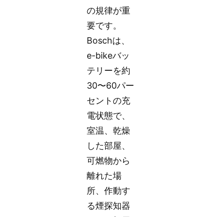
の規律が重
要です。
Boschは、
e-bikeバッ
テリーを約
30〜60パー
セントの充
電状態で、
室温、乾燥
した部屋、
可燃物から
離れた場
所、作動す
る煙探知器