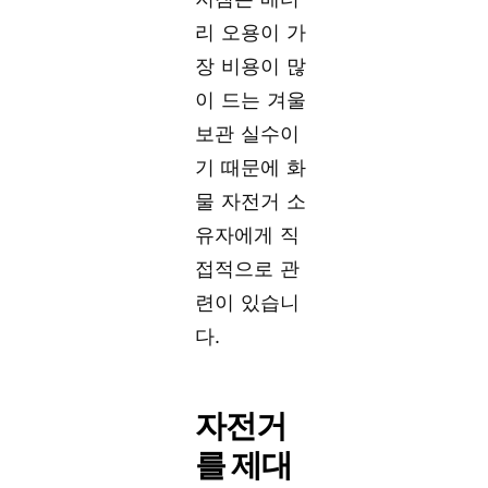
리 오용이 가
장 비용이 많
이 드는 겨울
보관 실수이
기 때문에 화
물 자전거 소
유자에게 직
접적으로 관
련이 있습니
다.
자전거
를 제대