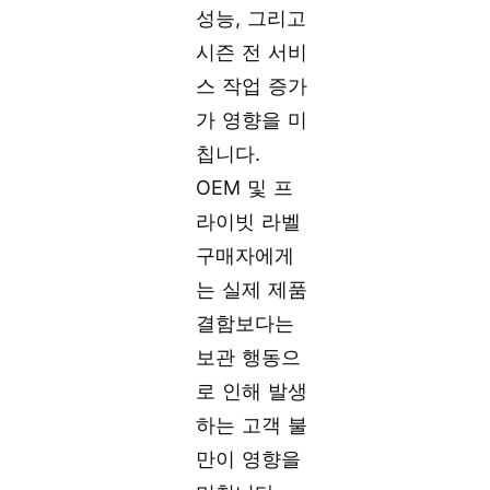
성능, 그리고
시즌 전 서비
스 작업 증가
가 영향을 미
칩니다.
OEM 및 프
라이빗 라벨
구매자에게
는 실제 제품
결함보다는
보관 행동으
로 인해 발생
하는 고객 불
만이 영향을