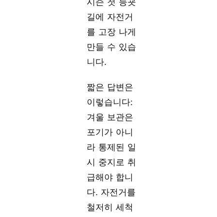
시즌 첫 등굣
길에 자전거
를 고장 나게
만들 수 있습
니다.
짧은 답변은
이렇습니다:
겨울 보관은
포기가 아니
라 통제된 일
시 중지로 취
급해야 합니
다. 자전거를
철저히 세척