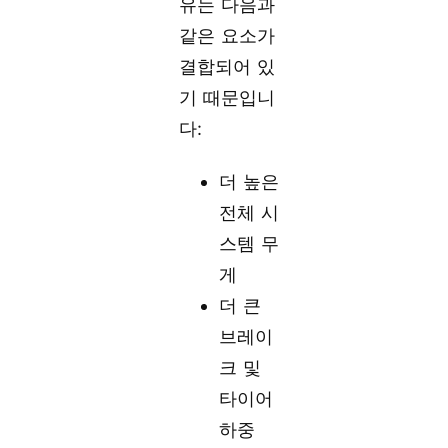
유는 다음과
같은 요소가
결합되어 있
기 때문입니
다:
더 높은
전체 시
스템 무
게
더 큰
브레이
크 및
타이어
하중