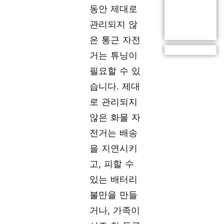
동안 제대로
관리되지 않
은 통근 자전
거는 튜닝이
필요할 수 있
습니다. 제대
로 관리되지
않은 화물 자
전거는 배송
을 지연시키
고, 피할 수
있는 배터리
불만을 만들
거나, 가족이