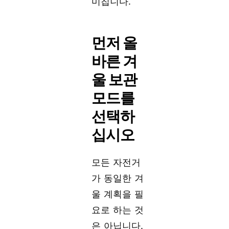
미칩니다.
먼저 올
바른 겨
울 보관
모드를
선택하
십시오
모든 자전거
가 동일한 겨
울 계획을 필
요로 하는 것
은 아닙니다.