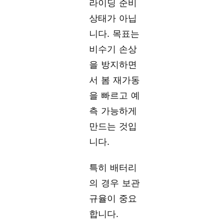
라이딩 준비
상태가 아닙
니다. 목표는
비수기 손상
을 방지하면
서 봄 재가동
을 빠르고 예
측 가능하게
만드는 것입
니다.
특히 배터리
의 경우 보관
규율이 중요
합니다.