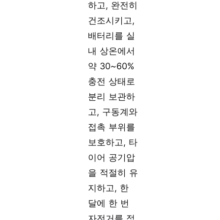
하고, 완전히
건조시키고,
배터리를 실
내 상온에서
약 30~60%
충전 상태로
분리 보관하
고, 구동계와
접촉 부위를
보호하고, 타
이어 공기압
을 적절히 유
지하고, 한
달에 한 번
자전거를 점