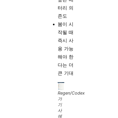
터리 의
존도
봄이 시
작될 때
즉시 사
용 가능
해야 한
다는 더
큰 기대
Regen/Codex
가
기
사
에