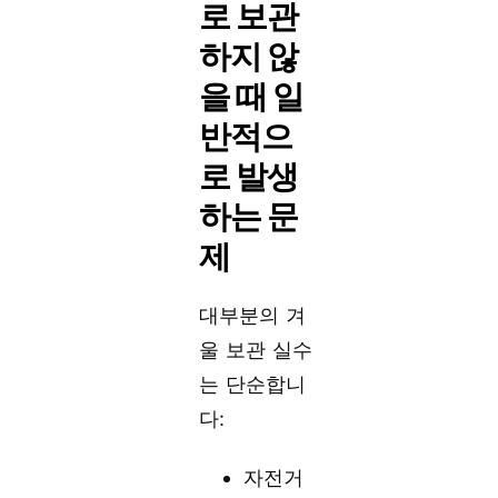
로 보관
하지 않
을 때 일
반적으
로 발생
하는 문
제
대부분의 겨
울 보관 실수
는 단순합니
다:
자전거