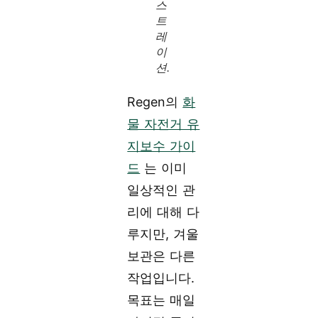
스
트
레
이
션.
Regen의
화
물 자전거 유
지보수 가이
드
는 이미
일상적인 관
리에 대해 다
루지만, 겨울
보관은 다른
작업입니다.
목표는 매일