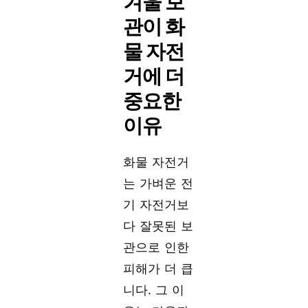
겨울 보
관이 화
물 자전
거에 더
중요한
이유
화물 자전거
는 가벼운 전
기 자전거보
다 잘못된 보
관으로 인한
피해가 더 큽
니다. 그 이