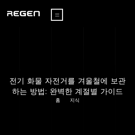
전기 화물 자전거를 겨울철에 보관
하는 방법: 완벽한 계절별 가이드
홈
지식