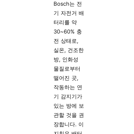
Bosch는 전
기 자전거 배
터리를 약
30~60% 충
전 상태로,
실온, 건조한
방, 인화성
물질로부터
떨어진 곳,
작동하는 연
기 감지기가
있는 방에 보
관할 것을 권
장합니다. 이
지침은 배터