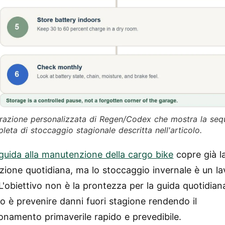
strazione personalizzata di Regen/Codex che mostra la se
leta di stoccaggio stagionale descritta nell'articolo.
guida alla manutenzione della cargo bike
copre già l
ione quotidiana, ma lo stoccaggio invernale è un la
L'obiettivo non è la prontezza per la guida quotidian
vo è prevenire danni fuori stagione rendendo il
ionamento primaverile rapido e prevedibile.