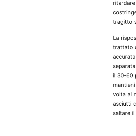
ritardare
costringe
tragitto 
La rispo
trattato
accurata
separata
il 30-60 
mantieni
volta al 
asciutti
saltare i