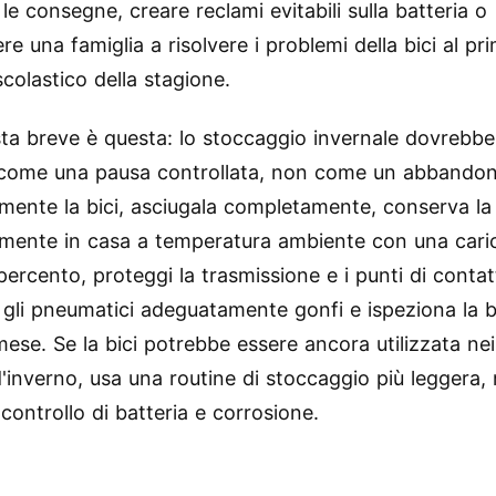
 le consegne, creare reclami evitabili sulla batteria o
re una famiglia a risolvere i problemi della bici al pr
scolastico della stagione.
sta breve è questa: lo stoccaggio invernale dovrebbe
 come una pausa controllata, non come un abbandono
mente la bici, asciugala completamente, conserva la 
mente in casa a temperatura ambiente con una caric
percento, proteggi la trasmissione e i punti di contat
 gli pneumatici adeguatamente gonfi e ispeziona la b
mese. Se la bici potrebbe essere ancora utilizzata nei
 d'inverno, usa una routine di stoccaggio più leggera
l controllo di batteria e corrosione.