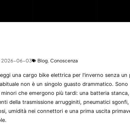
2026-06-03
Blog
,
Conoscenza
ggi una cargo bike elettrica per l'inverno senza un p
o abituale non è un singolo guasto drammatico. Sono 
 minori che emergono più tardi: una batteria stanca,
ti della trasmissione arrugginiti, pneumatici sgonfi, 
osi, umidità nei connettori e una prima uscita primave
le.