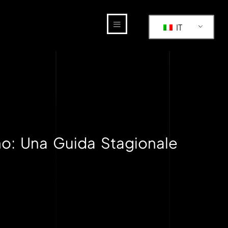
IT
rno: Una Guida Stagionale