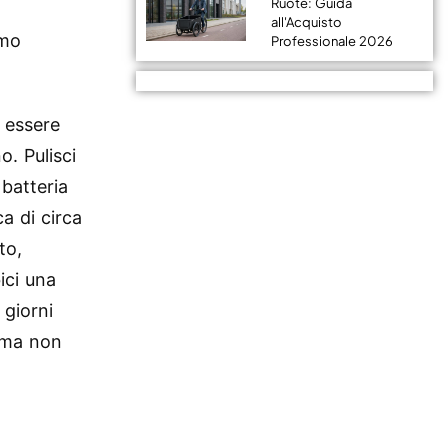
Ruote: Guida
all'Acquisto
imo
Professionale 2026
 essere
. Pulisci
batteria
a di circa
to,
ici una
 giorni
, ma non