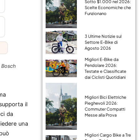
Sotto $1.000 nel 2026:
Scelte Economiche che
Funzionano
3 Ultime Notizie sul
Settore E-Bike di
Agosto 2026
Migliori E-Bike da
a Bosch
Pendolare 2026:
Testate e Classificate
dai Ciclisti Quotidiani
ema
Migliori Bici Elettriche
Pieghevoli 2026:
supporta il
Commuter Compatti
ici da
Messe alla Prova
hiedere una
 può
Migliori Cargo Bike a Tre