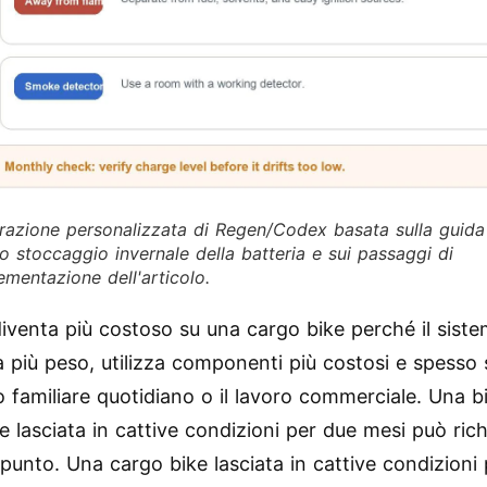
strazione personalizzata di Regen/Codex basata sulla guid
lo stoccaggio invernale della batteria e sui passaggi di
ementazione dell'articolo.
iventa più costoso su una cargo bike perché il sist
a più peso, utilizza componenti più costosi e spesso 
o familiare quotidiano o il lavoro commerciale. Una b
e lasciata in cattive condizioni per due mesi può ric
punto. Una cargo bike lasciata in cattive condizioni