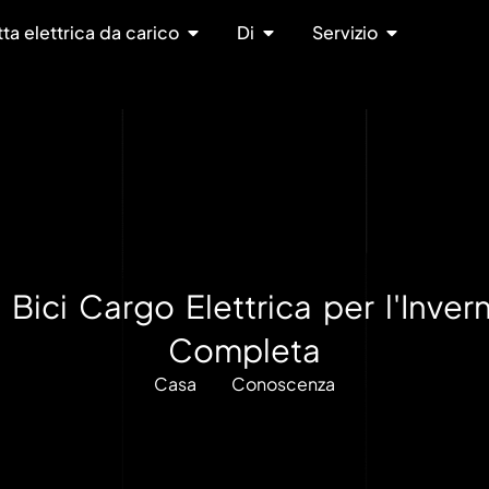
tta elettrica da carico
Di
Servizio
ici Cargo Elettrica per l'Inve
Completa
Casa
Conoscenza