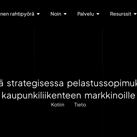
nen rahtipyörä
Noin
Palvelu
Resurssit
ä strategisessa pelastussopimuk
kaupunkiliikenteen markkinoille
Kotiin
Tieto