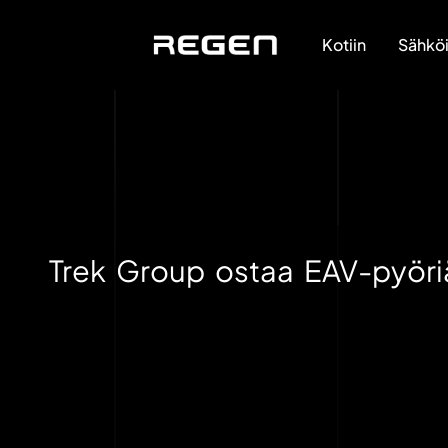
Kotiin
Sähköi
Trek Group ostaa EAV-pyöri