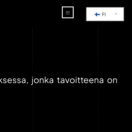
FI
sessa, jonka tavoitteena on