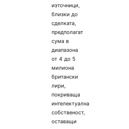
източници,
близки до
сделката,
предполагат
сума в
диапазона
от 4 до 5
милиона
британски
лири,
покриваща
интелектуална
собственост,
оставащи