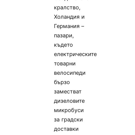
кралство,
Холандия и
Германия –
пазари,
където
електрическите
товарни
велосипеди
бързо
заместват
дизеловите
микробуси
за градски
доставки