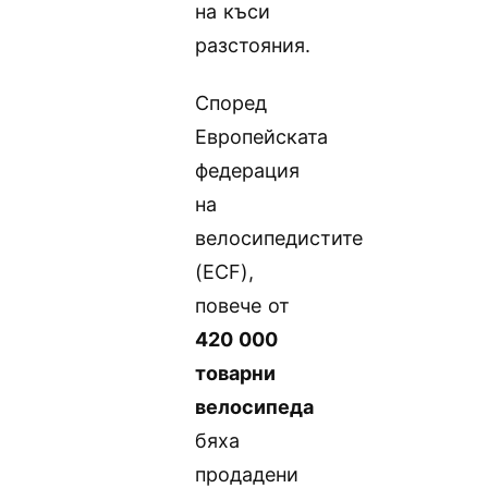
на къси
разстояния.
Според
Европейската
федерация
на
велосипедистите
(ECF),
повече от
420 000
товарни
велосипеда
бяха
продадени