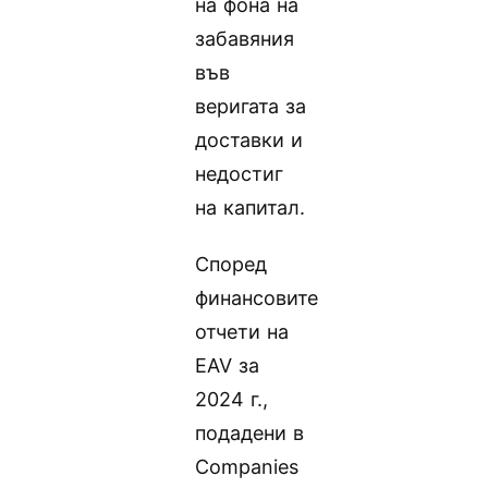
на фона на
забавяния
във
веригата за
доставки и
недостиг
на капитал.
Според
финансовите
отчети на
EAV за
2024 г.,
подадени в
Companies