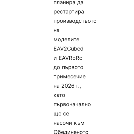
планира да
рестартира
производството
на
моделите
EAV2Cubed
и EAVRoRo
до първото
тримесечие
на 2026 г.,
като
първоначално
ще се
насочи към
Обединеното