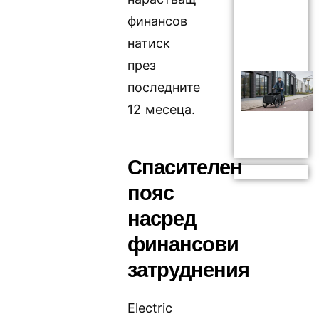
финансов
натиск
през
последните
12 месеца.
Спасителен
пояс
насред
финансови
затруднения
Electric