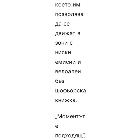
което им
позволява
да се
движат в
зони с
ниски
емисии и
велоалеи
без
шофьорска
книжка.
„Моментът
е
подходящ“,