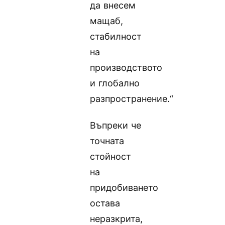
да внесем
мащаб,
стабилност
на
производството
и глобално
разпространение.“
Въпреки че
точната
стойност
на
придобиването
остава
неразкрита,