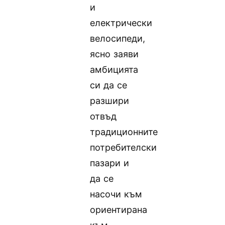
и
електрически
велосипеди,
ясно заяви
амбицията
си да се
разшири
отвъд
традиционните
потребителски
пазари и
да се
насочи към
ориентирана