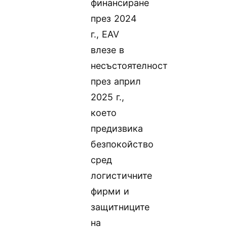
финансиране
през 2024
г., EAV
влезе в
несъстоятелност
през април
2025 г.,
което
предизвика
безпокойство
сред
логистичните
фирми и
защитниците
на