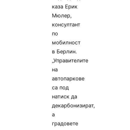
каза Ерик
Мюлер,
консултант
по
мобилност
в Берлин.
„Управителите
на
автопаркове
са под
натиск да
декарбонизират,
а
градовете