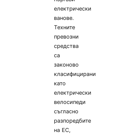
електрически
ванове.
Техните
превозни
средства
са
законово
класифицирани
като
електрически
велосипеди
съгласно
разпоредбите
на ЕС,