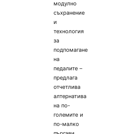
модулно
съхранение
и
технология
за
подпомагане
на
педалите –
предлага
отчетлива
алтернатива
на по-
големите и
по-малко
пъргави