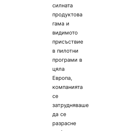
силната
продуктова
гама и
видимото
присъствие
в пилотни
програми в
цяла
Европа,
компанията
се
затрудняваше
да се
разрасне