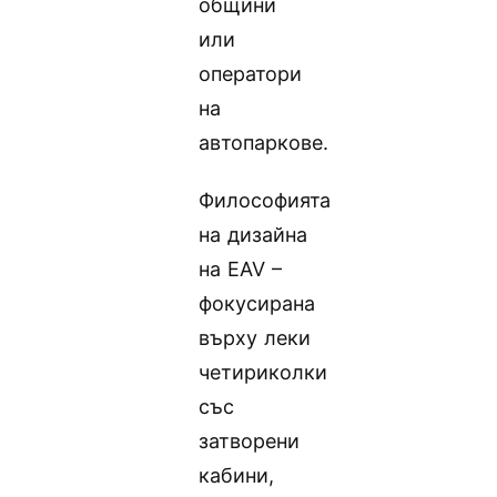
общини
или
оператори
на
автопаркове.
Философията
на дизайна
на EAV –
фокусирана
върху леки
четириколки
със
затворени
кабини,