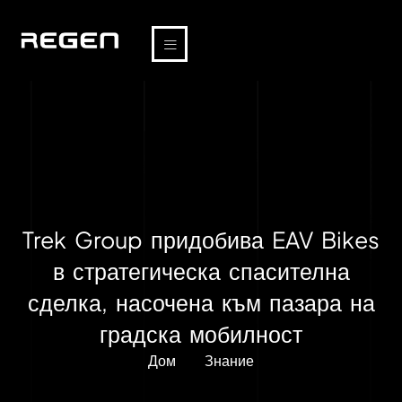
Trek Group придобива EAV Bikes
в стратегическа спасителна
сделка, насочена към пазара на
градска мобилност
Дом
Знание