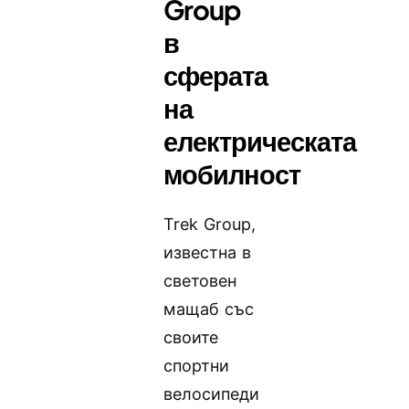
Group
в
сферата
на
електрическата
мобилност
Trek Group,
известна в
световен
мащаб със
своите
спортни
велосипеди