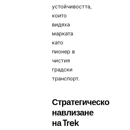
устойчивостта,
които
видяха
марката
като
пионер в
чистия
градски
транспорт.
Стратегическо
навлизане
на Trek