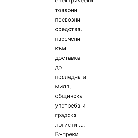
електрически
товарни
превозни
средства,
насочени
към
доставка
до
последната
миля,
общинска
употреба и
градска
логистика.
Въпреки