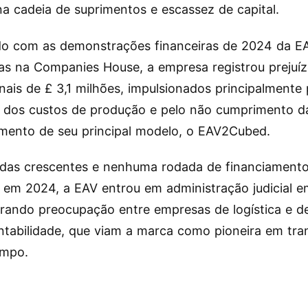
na cadeia de suprimentos e escassez de capital.
do com as demonstrações financeiras de 2024 da E
as na Companies House, a empresa registrou prejuí
nais de £ 3,1 milhões, impulsionados principalmente 
 dos custos de produção e pelo não cumprimento d
mento de seu principal modelo, o EAV2Cubed.
idas crescentes e nenhuma rodada de financiament
 em 2024, a EAV entrou em administração judicial em
rando preocupação entre empresas de logística e d
ntabilidade, que viam a marca como pioneira em tra
impo.