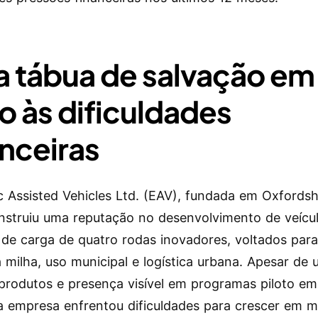
 tábua de salvação em
o às dificuldades
anceiras
ic Assisted Vehicles Ltd. (EAV), fundada em Oxfords
nstruiu uma reputação no desenvolvimento de veícu
s de carga de quatro rodas inovadores, voltados par
a milha, uso municipal e logística urbana. Apesar de 
 produtos e presença visível em programas piloto em
a empresa enfrentou dificuldades para crescer em m