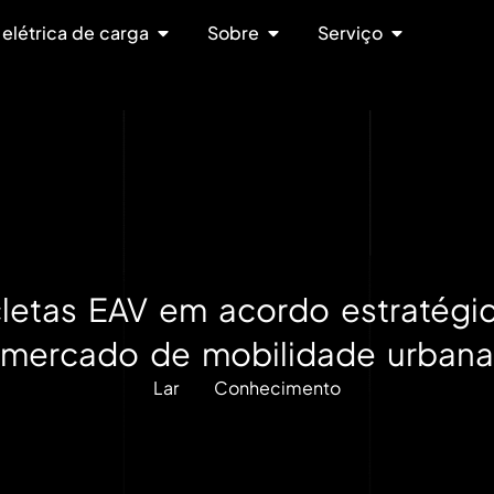
 elétrica de carga
Sobre
Serviço
cletas EAV em acordo estratégi
mercado de mobilidade urbana
Lar
Conhecimento