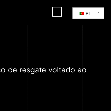
PT
co de resgate voltado ao