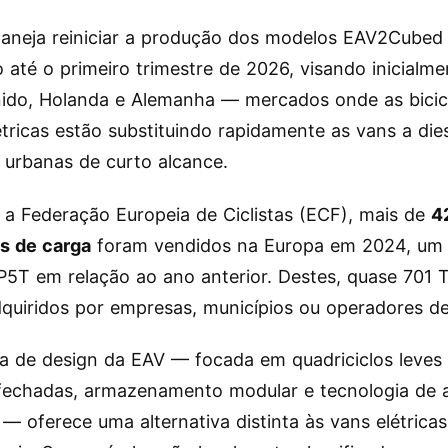
laneja reiniciar a produção dos modelos EAV2Cubed
até o primeiro trimestre de 2026, visando inicialme
ido, Holanda e Alemanha — mercados onde as bicic
étricas estão substituindo rapidamente as vans a die
 urbanas de curto alcance.
a Federação Europeia de Ciclistas (ECF), mais de
4
as de carga
foram vendidos na Europa em 2024, um
P5T em relação ao ano anterior. Destes, quase 701
quiridos por empresas, municípios ou operadores de
fia de design da EAV — focada em quadriciclos leve
fechadas, armazenamento modular e tecnologia de a
 — oferece uma alternativa distinta às vans elétrica