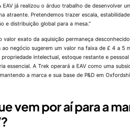
A EAV já realizou o árduo trabalho de desenvolver u
ma atraente. Pretendemos trazer escala, estabilidad
ão e distribuição global para a mesa.”
 valor exato da aquisição permaneça desconhecido
 ao negócio sugerem um valor na faixa de £ 4 a 5 m
o propriedade intelectual, estoque restante e pessoal
ia essencial. A Trek operará a EAV como uma subsid
, mantendo a marca e sua base de P&D em Oxfordshi
ue vem por aí para a ma
V?