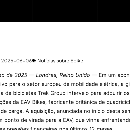
2025-06-06
Notícias sobre Ebike
ho de 2025 — Londres, Reino Unido
— Em um acon
ativo para o setor europeu de mobilidade elétrica, a g
a de bicicletas Trek Group interveio para adquirir os
ções da EAV Bikes, fabricante britânica de quadricic
s de carga. A aquisição, anunciada no início desta s
 ponto de virada para a EAV, que vinha enfrentand
es pressões financeiras nos últimos 12 meses.