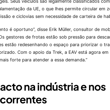
eis. Seus veículos são legalmente classificados com
ulamentação da UE, o que lhes permite circular em 
issão e ciclovias sem necessidade de carteira de hab
to é oportuno”, disse Erik Müller, consultor de mob
“Os gestores de frotas estão sob pressão para desca
es estão redesenhando o espaço para priorizar o tr
rizado. Com o apoio da Trek, a EAV está agora em
mais forte para atender a essa demanda.”
acto na indústria e nos
correntes