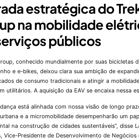
rada estratégica do Tre
up na mobilidade elétr
serviços públicos
roup, conhecido mundialmente por suas bicicletas d
ho e e-bikes, deixou clara sua ambição de expandi
ados de consumo tradicionais e atingir a mobilidade
m utilitários. A aquisição da EAV se encaixa nessa es
dança está alinhada com nossa visão de longo praz
a urbana e a micromobilidade desempenharão um pap
tal na construção de cidades sustentáveis”, disse L
, Vice-Presidente de Desenvolvimento de Negócios