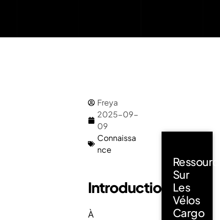
Freya
2025-09-
09
Connaissa
nce
Ressourc
Sur
Introduction
Les
Vélos
Cargo
À