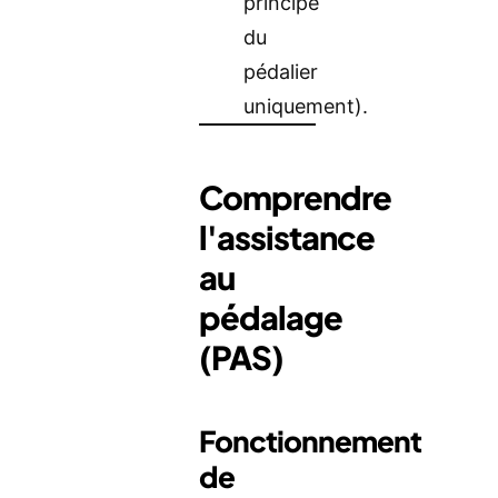
principe
du
pédalier
uniquement).
Comprendre
l'assistance
au
pédalage
(PAS)
Fonctionnement
de