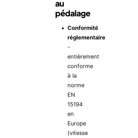
au
pédalage
Conformité
réglementaire
-
entièrement
conforme
à la
norme
EN
15194
en
Europe
(vitesse