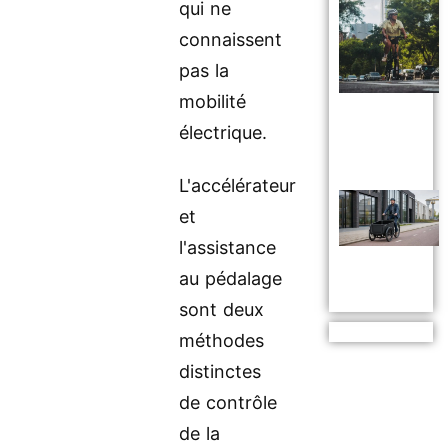
qui ne
connaissent
pas la
mobilité
électrique.
L'accélérateur
et
l'assistance
au pédalage
sont deux
méthodes
distinctes
de contrôle
de la