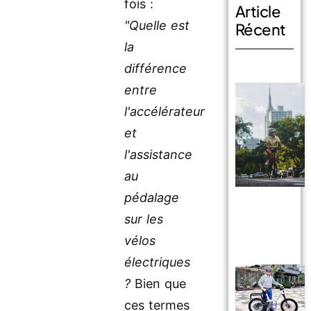
fois :
Article
"Quelle est
Récent
la
différence
entre
l'accélérateur
et
l'assistance
au
pédalage
sur les
vélos
électriques
?
Bien que
ces termes