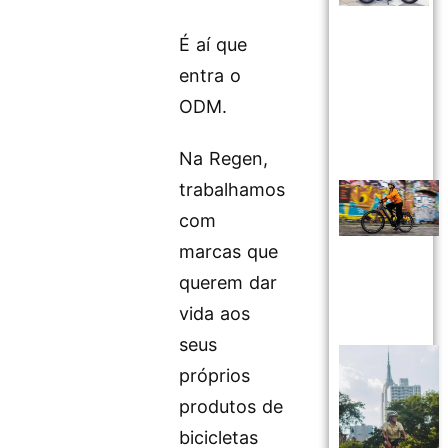
É aí que
entra o
ODM.
Na Regen,
trabalhamos
com
marcas que
querem dar
vida aos
seus
próprios
produtos de
bicicletas