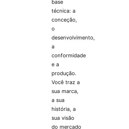
base
técnica: a
conceção,
o
desenvolvimento,
a
conformidade
e a
produção.
Você traz a
sua marca,
a sua
história, a
sua visão
do mercado