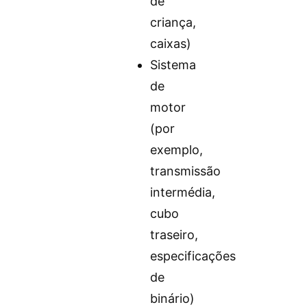
de
criança,
caixas)
Sistema
de
motor
(por
exemplo,
transmissão
intermédia,
cubo
traseiro,
especificações
de
binário)