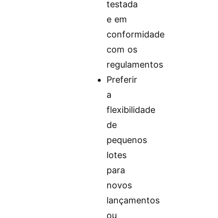
testada
e em
conformidade
com os
regulamentos
Preferir
a
flexibilidade
de
pequenos
lotes
para
novos
lançamentos
ou