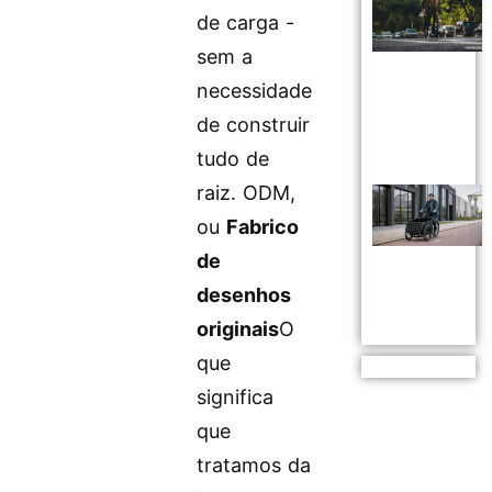
de carga -
sem a
necessidade
de construir
tudo de
raiz. ODM,
ou
Fabrico
de
desenhos
originais
O
que
significa
que
tratamos da