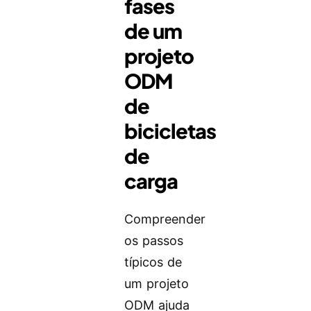
fases
de um
projeto
ODM
de
bicicletas
de
carga
Compreender
os passos
típicos de
um projeto
ODM ajuda