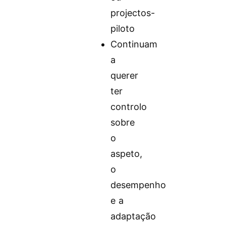
projectos-
piloto
Continuam
a
querer
ter
controlo
sobre
o
aspeto,
o
desempenho
e a
adaptação