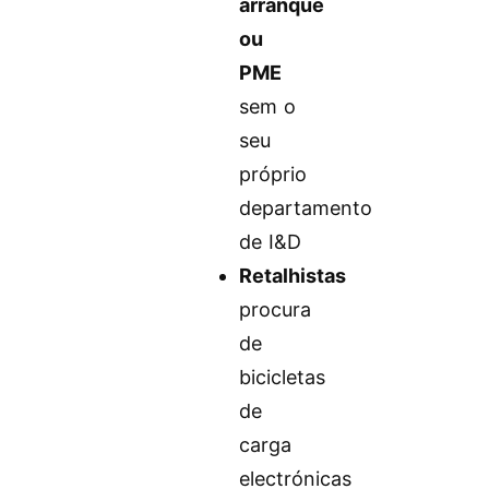
arranque
ou
PME
sem o
seu
próprio
departamento
de I&D
Retalhistas
procura
de
bicicletas
de
carga
electrónicas