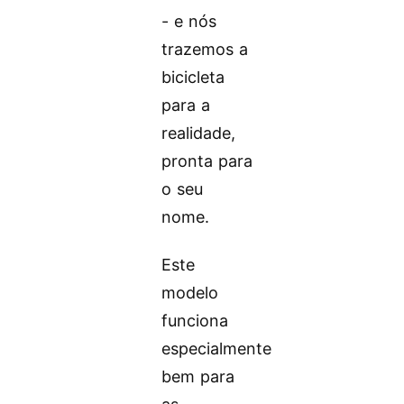
- e nós
trazemos a
bicicleta
para a
realidade,
pronta para
o seu
nome.
Este
modelo
funciona
especialmente
bem para