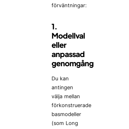
förväntningar:
1.
Modellval
eller
anpassad
genomgång
Du kan
antingen
välja mellan
förkonstruerade
basmodeller
(som Long