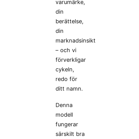
varumärke,
din
berättelse,
din
marknadsinsikt
– och vi
förverkligar
cykeln,
redo för
ditt namn.
Denna
modell
fungerar
särskilt bra