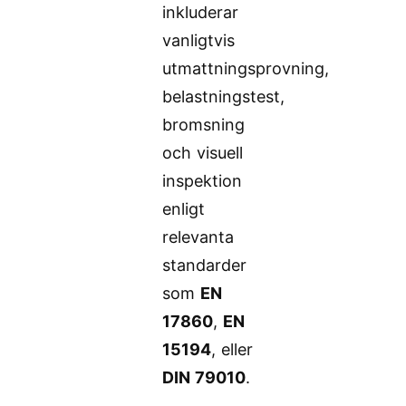
inkluderar
vanligtvis
utmattningsprovning,
belastningstest,
bromsning
och visuell
inspektion
enligt
relevanta
standarder
som
EN
17860
,
EN
15194
, eller
DIN 79010
.