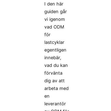
I den här
guiden går
vi igenom
vad ODM
för
lastcyklar
egentligen
innebär,
vad du kan
förvänta
dig av att
arbeta med
en
leverantör