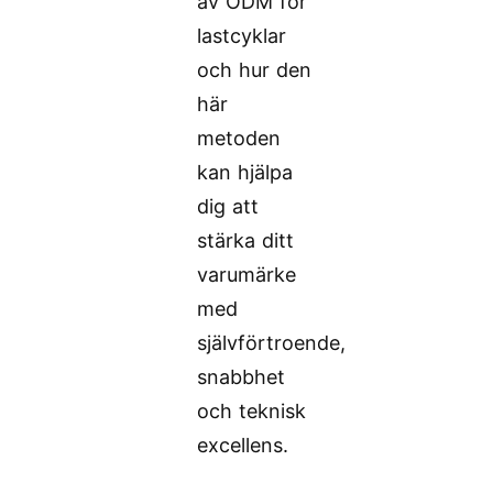
av ODM för
lastcyklar
och hur den
här
metoden
kan hjälpa
dig att
stärka ditt
varumärke
med
självförtroende,
snabbhet
och teknisk
excellens.