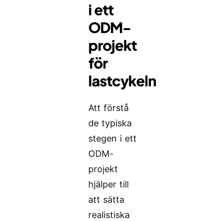
i ett
ODM-
projekt
för
lastcykeln
Att förstå
de typiska
stegen i ett
ODM-
projekt
hjälper till
att sätta
realistiska