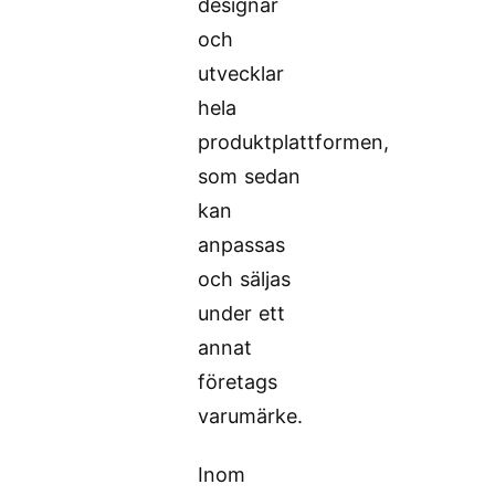
designar
och
utvecklar
hela
produktplattformen,
som sedan
kan
anpassas
och säljas
under ett
annat
företags
varumärke.
Inom