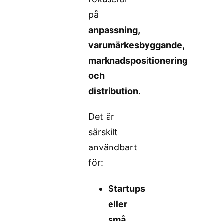
på
anpassning,
varumärkesbyggande,
marknadspositionering
och
distribution
.
Det är
särskilt
användbart
för:
Startups
eller
små