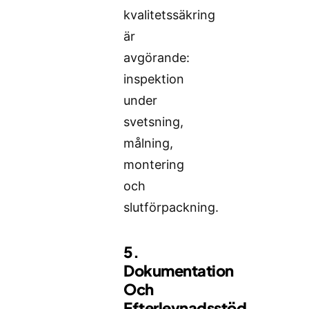
kvalitetssäkring
är
avgörande:
inspektion
under
svetsning,
målning,
montering
och
slutförpackning.
5.
Dokumentation
Och
Efterlevnadsstöd