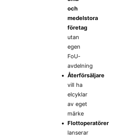
och
medelstora
företag
utan
egen
FoU-
avdelning
Återförsäljare
vill ha
elcyklar
av eget
märke
Flottoperatörer
lanserar