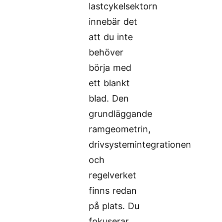
lastcykelsektorn
innebär det
att du inte
behöver
börja med
ett blankt
blad. Den
grundläggande
ramgeometrin,
drivsystemintegrationen
och
regelverket
finns redan
på plats. Du
fokuserar