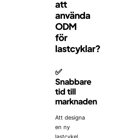
att
använda
ODM
för
lastcyklar?
✅
Snabbare
tid till
marknaden
Att designa
en ny
lastcykel