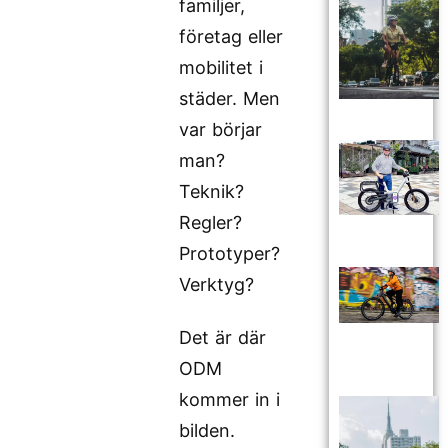
familjer,
företag eller
mobilitet i
städer. Men
var börjar
man?
Teknik?
Regler?
Prototyper?
Verktyg?
Det är där
ODM
kommer in i
bilden.