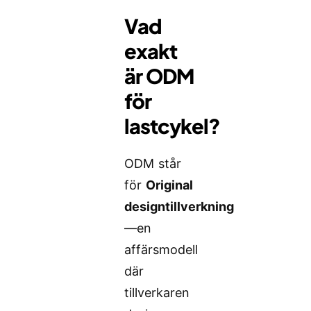
Vad
exakt
är ODM
för
lastcykel?
ODM står
för
Original
designtillverkning
—en
affärsmodell
där
tillverkaren