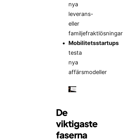
nya
leverans-
eller
familjefraktlösningar
Mobilitetsstartups
testa
nya
affärsmodeller
De
viktigaste
faserna