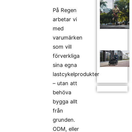
På Regen
arbetar vi
med
varumärken
som vill
förverkliga
sina egna
lastcykelprodukter
– utan att
behöva
bygga allt
från
grunden.
ODM, eller