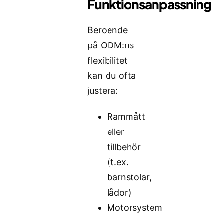
Funktionsanpassning
Beroende
på ODM:ns
flexibilitet
kan du ofta
justera:
Rammått
eller
tillbehör
(t.ex.
barnstolar,
lådor)
Motorsystem