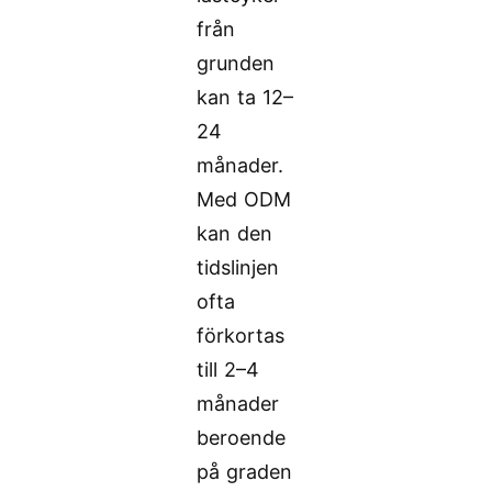
från
grunden
kan ta 12–
24
månader.
Med ODM
kan den
tidslinjen
ofta
förkortas
till 2–4
månader
beroende
på graden