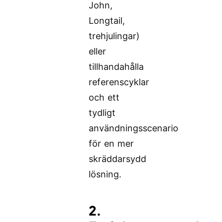
John,
Longtail,
trehjulingar)
eller
tillhandahålla
referenscyklar
och ett
tydligt
användningsscenario
för en mer
skräddarsydd
lösning.
2.