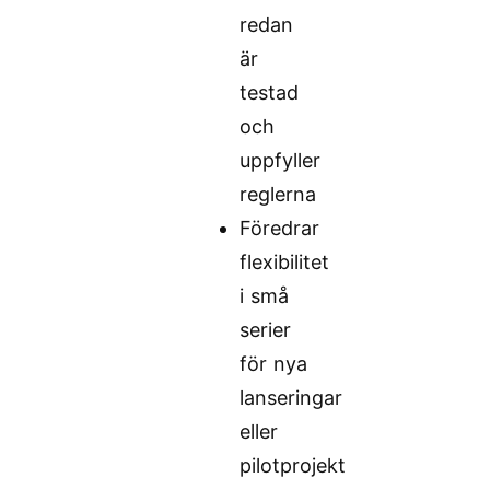
redan
är
testad
och
uppfyller
reglerna
Föredrar
flexibilitet
i små
serier
för nya
lanseringar
eller
pilotprojekt