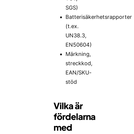
SGS)
Batterisäkerhetsrapporter
(t.ex.
UN38.3,
EN50604)
Märkning,
streckkod,
EAN/SKU-
stöd
Vilka är
fördelarna
med