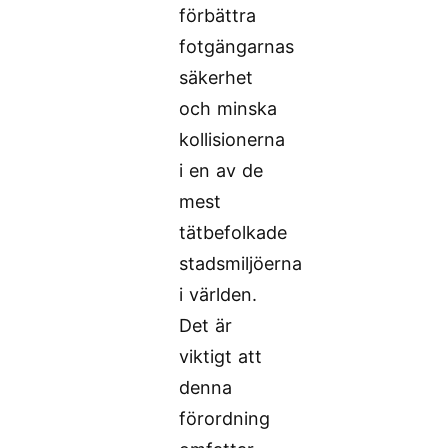
förbättra
fotgängarnas
säkerhet
och minska
kollisionerna
i en av de
mest
tätbefolkade
stadsmiljöerna
i världen.
Det är
viktigt att
denna
förordning