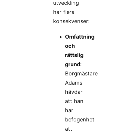
utveckling
har flera
konsekvenser:
Omfattning
och
rättslig
grund:
Borgmästare
Adams
hävdar
att han
har
befogenhet
att