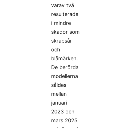
varav två
resulterade
i mindre
skador som
skrapsår
och
blåmärken.
De berörda
modellerna
såldes
mellan
januari
2023 och
mars 2025