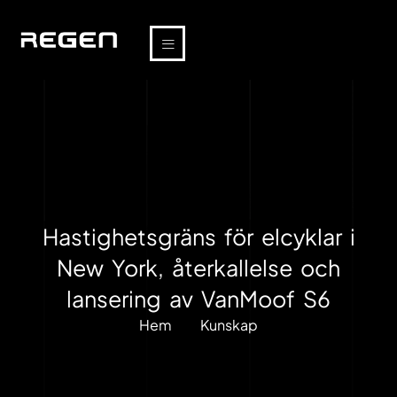
Hastighetsgräns för elcyklar i
New York, återkallelse och
lansering av VanMoof S6
Hem
Kunskap