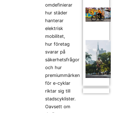
omdefinierar
hur städer
hanterar
elektrisk
mobilitet,
hur företag
svarar på
säkerhetsfrågor
och hur
premiummärken
för e-cyklar
riktar sig till
stadscyklister.
Oavsett om