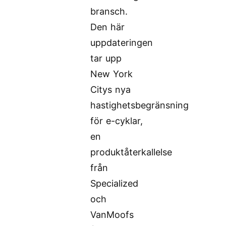
bransch.
Den här
uppdateringen
tar upp
New York
Citys nya
hastighetsbegränsning
för e-cyklar,
en
produktåterkallelse
från
Specialized
och
VanMoofs