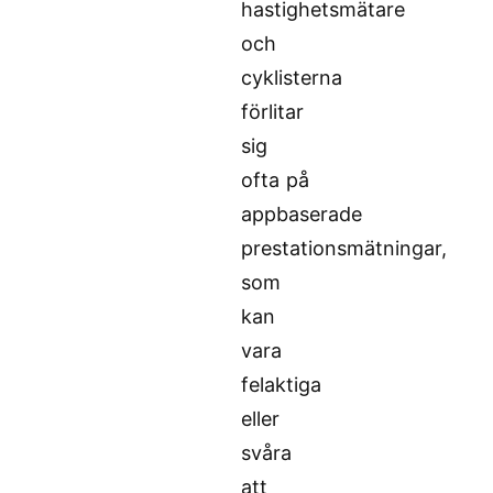
hastighetsmätare
och
cyklisterna
förlitar
sig
ofta på
appbaserade
prestationsmätningar,
som
kan
vara
felaktiga
eller
svåra
att