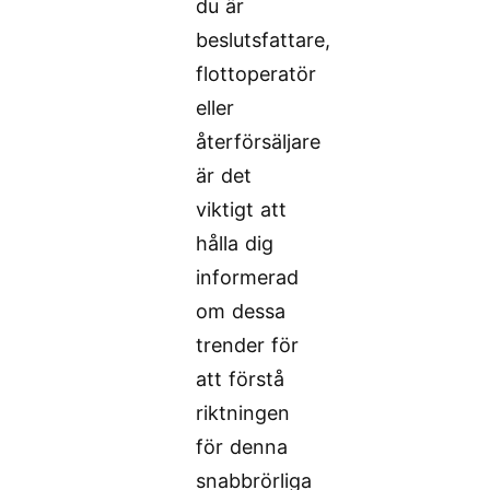
du är
beslutsfattare,
flottoperatör
eller
återförsäljare
är det
viktigt att
hålla dig
informerad
om dessa
trender för
att förstå
riktningen
för denna
snabbrörliga