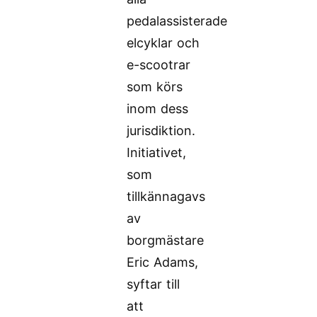
pedalassisterade
elcyklar och
e-scootrar
som körs
inom dess
jurisdiktion.
Initiativet,
som
tillkännagavs
av
borgmästare
Eric Adams,
syftar till
att