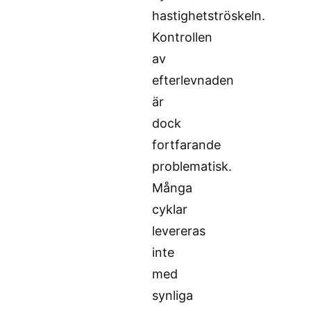
hastighetströskeln.
Kontrollen
av
efterlevnaden
är
dock
fortfarande
problematisk.
Många
cyklar
levereras
inte
med
synliga