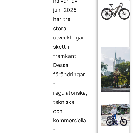
halvan av
juni 2025
har tre
stora
utvecklingar
skett i
framkant.
Dessa
förändringar
-
regulatoriska,
tekniska
och
kommersiella
-