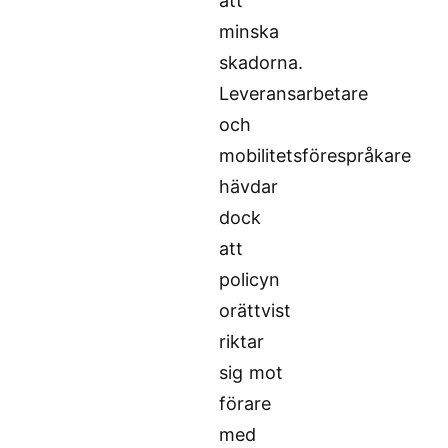
att
minska
skadorna.
Leveransarbetare
och
mobilitetsförespråkare
hävdar
dock
att
policyn
orättvist
riktar
sig mot
förare
med