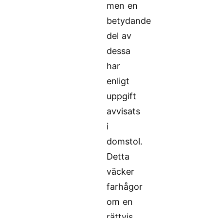
men en
betydande
del av
dessa
har
enligt
uppgift
avvisats
i
domstol.
Detta
väcker
farhågor
om en
rättvis