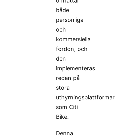
omfattar
både
personliga
och
kommersiella
fordon, och
den
implementeras
redan på
stora
uthyrningsplattformar
som Citi
Bike.
Denna