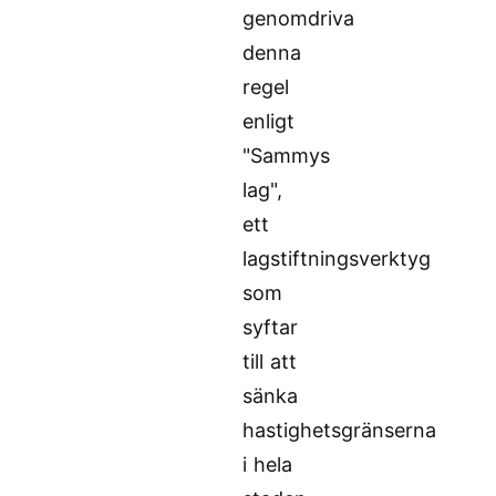
genomdriva
denna
regel
enligt
"Sammys
lag",
ett
lagstiftningsverktyg
som
syftar
till att
sänka
hastighetsgränserna
i hela