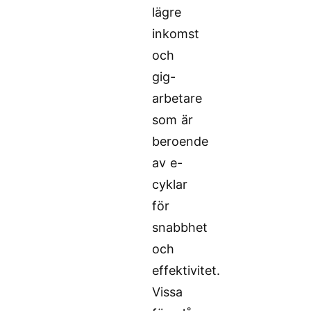
lägre
inkomst
och
gig-
arbetare
som är
beroende
av e-
cyklar
för
snabbhet
och
effektivitet.
Vissa