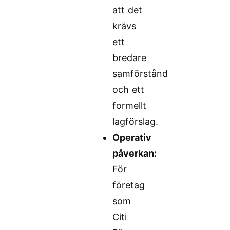
att det
krävs
ett
bredare
samförstånd
och ett
formellt
lagförslag.
Operativ
påverkan:
För
företag
som
Citi