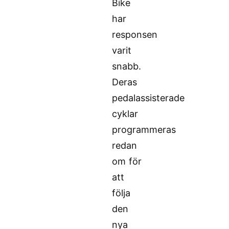
Bike
har
responsen
varit
snabb.
Deras
pedalassisterade
cyklar
programmeras
redan
om för
att
följa
den
nya