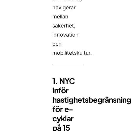
navigerar
mellan
säkerhet,
innovation
och
mobilitetskultur.
1. NYC
inför
hastighetsbegränsnin
för e-
cyklar
på 15