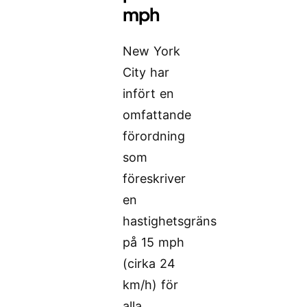
mph
New York
City har
infört en
omfattande
förordning
som
föreskriver
en
hastighetsgräns
på 15 mph
(cirka 24
km/h) för
alla