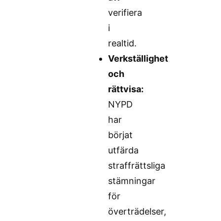
verifiera
i
realtid.
Verkställighet
och
rättvisa:
NYPD
har
börjat
utfärda
straffrättsliga
stämningar
för
överträdelser,