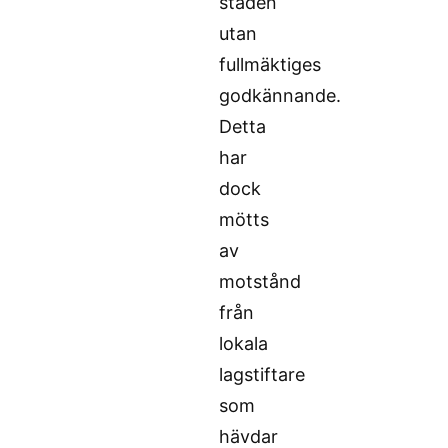
staden
utan
fullmäktiges
godkännande.
Detta
har
dock
mötts
av
motstånd
från
lokala
lagstiftare
som
hävdar