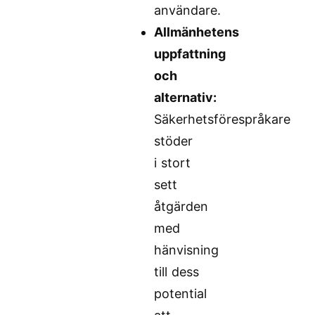
användare.
Allmänhetens
uppfattning
och
alternativ:
Säkerhetsförespråkare
stöder
i stort
sett
åtgärden
med
hänvisning
till dess
potential