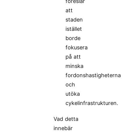
föreslår
att
staden
istället
borde
fokusera
på att
minska
fordonshastigheterna
och
utöka
cykelinfrastrukturen.
Vad detta
innebär