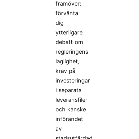
framöver:
förvänta
dig
ytterligare
debatt om
regleringens
laglighet,
krav på
investeringar
i separata
leveransfiler
och kanske
införandet
av
stadsutfärdad