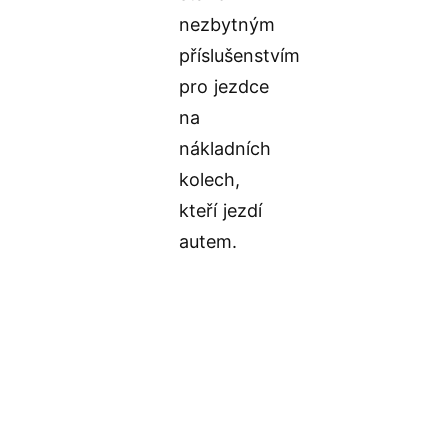
nezbytným
příslušenstvím
pro jezdce
na
nákladních
kolech,
kteří jezdí
autem.