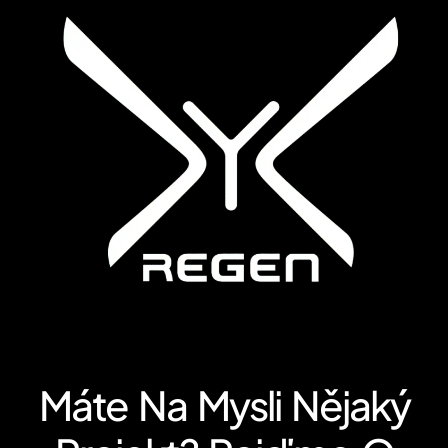
Máte Na Mysli Nějaký