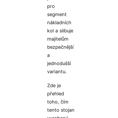
pro
segment
nákladních
kol a slibuje
majitelům
bezpečnější
a
jednodušší
variantu.
Zde je
přehled
toho, čím
tento stojan