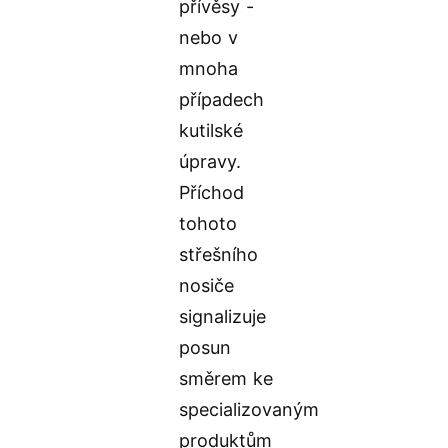
přívěsy -
nebo v
mnoha
případech
kutilské
úpravy.
Příchod
tohoto
střešního
nosiče
signalizuje
posun
směrem ke
specializovaným
produktům