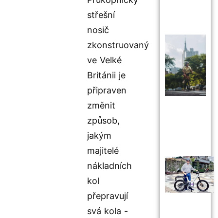
střešní
nosič
zkonstruovaný
ve Velké
Británii je
připraven
změnit
způsob,
jakým
majitelé
nákladních
kol
přepravují
svá kola -