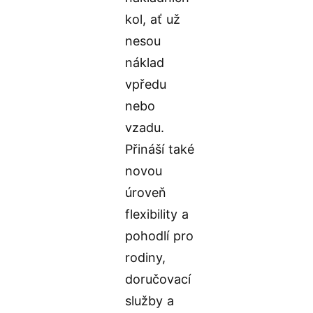
kol, ať už
nesou
náklad
vpředu
nebo
vzadu.
Přináší také
novou
úroveň
flexibility a
pohodlí pro
rodiny,
doručovací
služby a