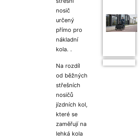
střešní
nosič
určený
přímo pro
nákladní
kola. .
Na rozdíl
od běžných
střešních
nosičů
jízdních kol,
které se
zaměřují na
lehká kola