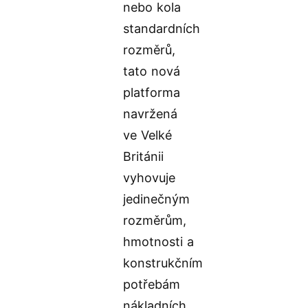
nebo kola
standardních
rozměrů,
tato nová
platforma
navržená
ve Velké
Británii
vyhovuje
jedinečným
rozměrům,
hmotnosti a
konstrukčním
potřebám
nákladních