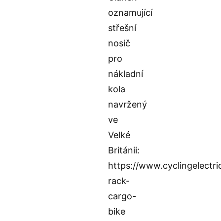
oznamující
střešní
nosič
pro
nákladní
kola
navržený
ve
Velké
Británii:
https://www.cyclingelectr
rack-
cargo-
bike