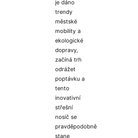
je dáno
trendy
městské
mobility a
ekologické
dopravy,
začíná trh
odrážet
poptávku a
tento
inovativní
střešní
nosič se
pravděpodobně
stane