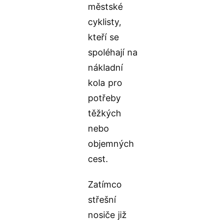
městské
cyklisty,
kteří se
spoléhají na
nákladní
kola pro
potřeby
těžkých
nebo
objemných
cest.
Zatímco
střešní
nosiče již