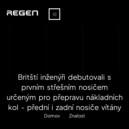
Britští inženýři debutovali s
prvním střešním nosičem
určeným pro přepravu nákladních
kol - přední i zadní nosiče vítány
Domov
Znalost