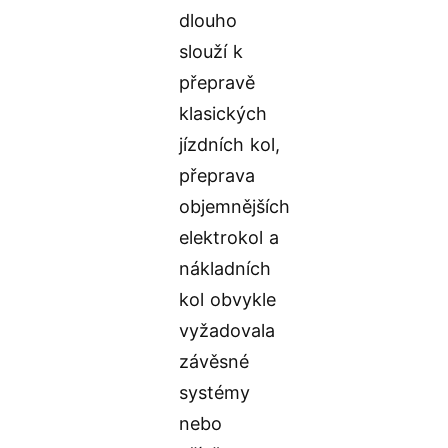
dlouho
slouží k
přepravě
klasických
jízdních kol,
přeprava
objemnějších
elektrokol a
nákladních
kol obvykle
vyžadovala
závěsné
systémy
nebo