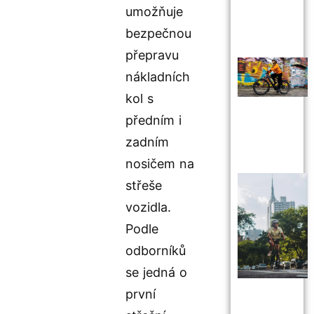
umožňuje
bezpečnou
přepravu
nákladních
kol s
předním i
zadním
nosičem na
střeše
vozidla.
Podle
odborníků
se jedná o
první