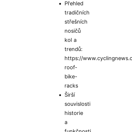
Přehled
tradičních
střešních
nosičů
kol a
trendů:
https://www.cyclingnews.
roof-
bike-
racks
Širší
souvislosti
historie
a
funkčnosti