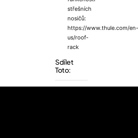
střešních
nosičů:
https://www.thule.com/en
us/roof-
rack
Sdílet
Toto: