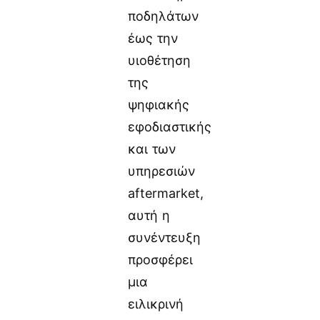
ποδηλάτων
έως την
υιοθέτηση
της
ψηφιακής
εφοδιαστικής
και των
υπηρεσιών
aftermarket,
αυτή η
συνέντευξη
προσφέρει
μια
ειλικρινή