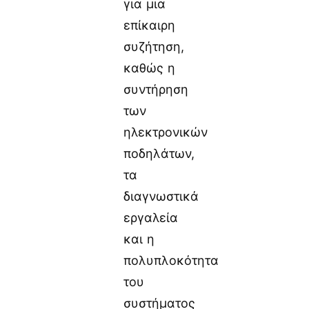
για μια
επίκαιρη
συζήτηση,
καθώς η
συντήρηση
των
ηλεκτρονικών
ποδηλάτων,
τα
διαγνωστικά
εργαλεία
και η
πολυπλοκότητα
του
συστήματος