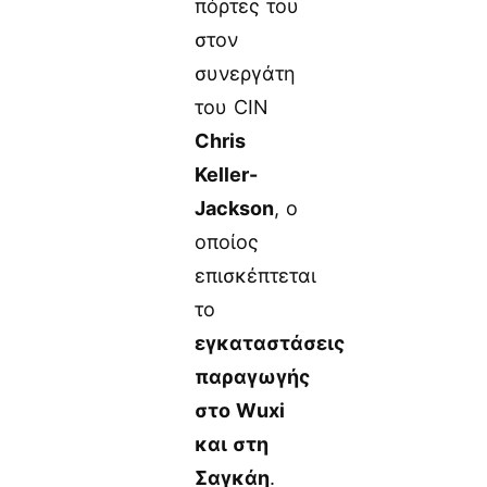
πόρτες του
στον
συνεργάτη
του CIN
Chris
Keller-
Jackson
, ο
οποίος
επισκέπτεται
το
εγκαταστάσεις
παραγωγής
στο Wuxi
και στη
Σαγκάη
.