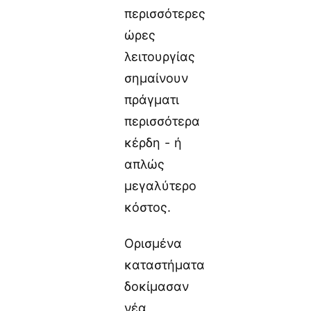
περισσότερες
ώρες
λειτουργίας
σημαίνουν
πράγματι
περισσότερα
κέρδη - ή
απλώς
μεγαλύτερο
κόστος.
Ορισμένα
καταστήματα
δοκίμασαν
νέα