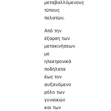
μεταβαλλόμενους
τύπους
πελατών.
Από την
έξαρση των
μετακινήσεων
με
ηλεκτρονικά
ποδήλατα
έως τον
αυξανόμενο
ρόλο των
γυναικών
και των