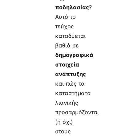
ποδηλασίας
?
Αυτό το
τεύχος
καταδύεται
βαθιά σε
δημογραφικά
στοιχεία
ανάπτυξης
και πώς τα
καταστήματα
λιανικής
προσαρμόζονται
(ή όχι)
στους