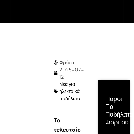
Φρέγια
2025-07-
12
Νέα για
ηλεκτρικά
Πόροι
ποδήλατα
Για
Ποδήλατα
Το
Φορτίου
τελευταίο