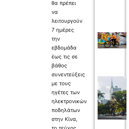
θα πρέπει
να
λειτουργούν
7 ημέρες
την
εβδομάδα
έως τις σε
βάθος
συνεντεύξεις
με τους
ηγέτες των
ηλεκτρονικών
ποδηλάτων
στην Κίνα,
το τεύχος