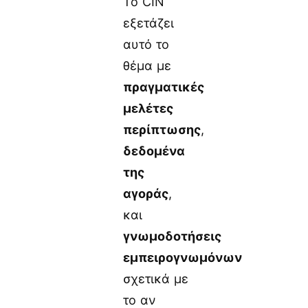
Το CIN
εξετάζει
αυτό το
θέμα με
πραγματικές
μελέτες
περίπτωσης
,
δεδομένα
της
αγοράς
,
και
γνωμοδοτήσεις
εμπειρογνωμόνων
σχετικά με
το αν