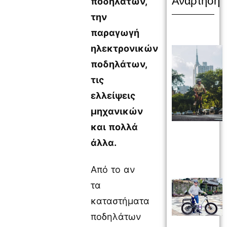
Ανάρτηση
ποδηλάτων,
την
παραγωγή
ηλεκτρονικών
ποδηλάτων,
τις
ελλείψεις
μηχανικών
και πολλά
άλλα.
Από το αν
τα
καταστήματα
ποδηλάτων