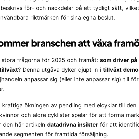
beskrivs för- och nackdelar på ett tydligt sätt, vilke
användbara riktmärken för sina egna beslut.
ommer branschen att växa fram
 stora frågorna för 2025 och framåt:
som driver på
illväxt
? Denna utgåva dyker djupt in i
tillväxt demo
jhandeln anpassar sig (eller inte anpassar sig) till f
r.
 kraftiga ökningen av pendling med elcyklar till de
 kvinnor och äldre cyklister spelar för att forma mar
 den här artikeln
datadrivna insikter
för att identifi
ande segmenten för framtida försäljning.