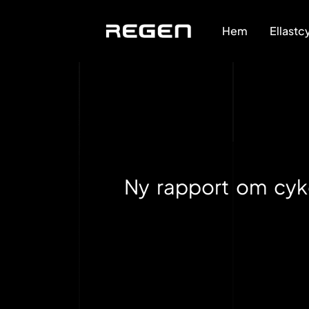
Hem
Ellastc
Ny rapport om cykel