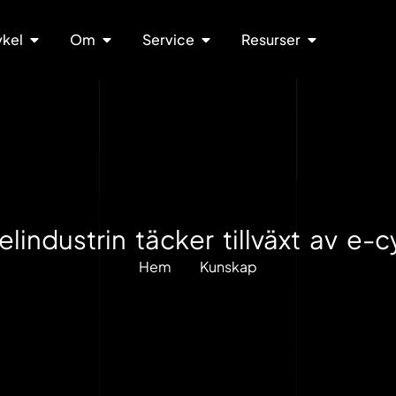
ykel
Om
Service
Resurser
industrin täcker tillväxt av e-c
Hem
Kunskap