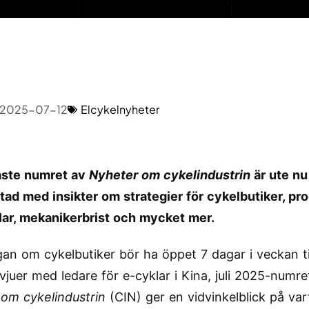
2025-07-12
Elcykelnyheter
aste numret av
Nyheter om cykelindustrin
är ute nu
atad med insikter om strategier för cykelbutiker, pr
lar, mekanikerbrist och mycket mer.
gan om cykelbutiker bör ha öppet 7 dagar i veckan ti
rvjuer med ledare för e-cyklar i Kina, juli 2025-numre
om cykelindustrin
(CIN) ger en vidvinkelblick på var