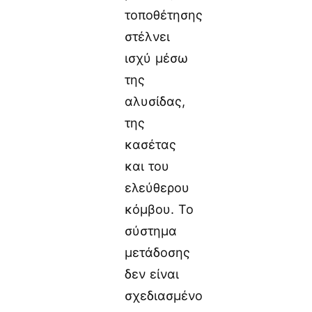
τοποθέτησης
στέλνει
ισχύ μέσω
της
αλυσίδας,
της
κασέτας
και του
ελεύθερου
κόμβου. Το
σύστημα
μετάδοσης
δεν είναι
σχεδιασμένο