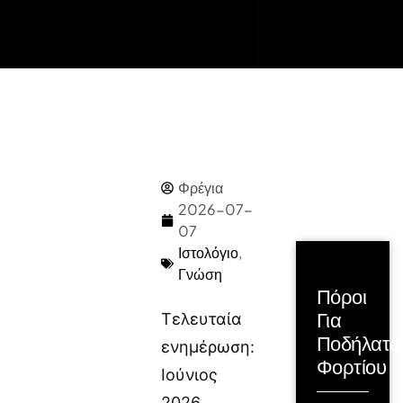
Φρέγια
2026-07-
07
Ιστολόγιο
,
Γνώση
Πόροι
Για
Τελευταία
Ποδήλατα
ενημέρωση:
Φορτίου
Ιούνιος
2026