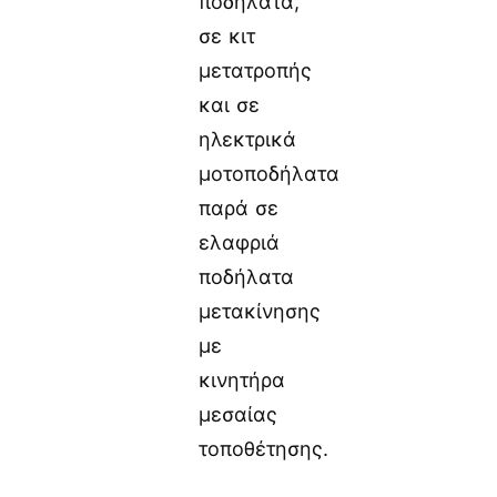
ποδήλατα,
σε κιτ
μετατροπής
και σε
ηλεκτρικά
μοτοποδήλατα
παρά σε
ελαφριά
ποδήλατα
μετακίνησης
με
κινητήρα
μεσαίας
τοποθέτησης.