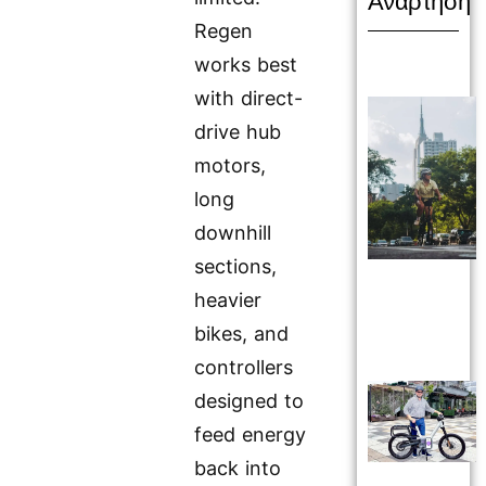
Ανάρτηση
Regen
works best
with direct-
drive hub
motors,
long
downhill
sections,
heavier
bikes, and
controllers
designed to
feed energy
back into