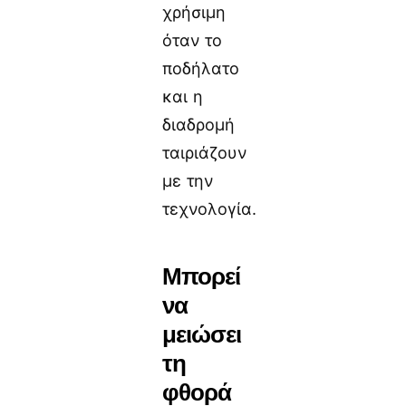
χρήσιμη
όταν το
ποδήλατο
και η
διαδρομή
ταιριάζουν
με την
τεχνολογία.
Μπορεί
να
μειώσει
τη
φθορά