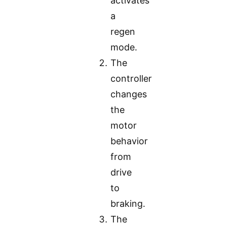
activates
a
regen
mode.
The
controller
changes
the
motor
behavior
from
drive
to
braking.
The