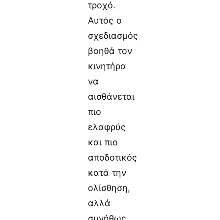
τροχό.
Αυτός ο
σχεδιασμός
βοηθά τον
κινητήρα
να
αισθάνεται
πιο
ελαφρύς
και πιο
αποδοτικός
κατά την
ολίσθηση,
αλλά
συνήθως