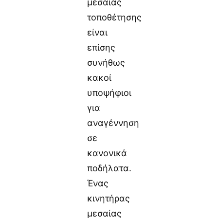
μεσαίας
τοποθέτησης
είναι
επίσης
συνήθως
κακοί
υποψήφιοι
για
αναγέννηση
σε
κανονικά
ποδήλατα.
Ένας
κινητήρας
μεσαίας