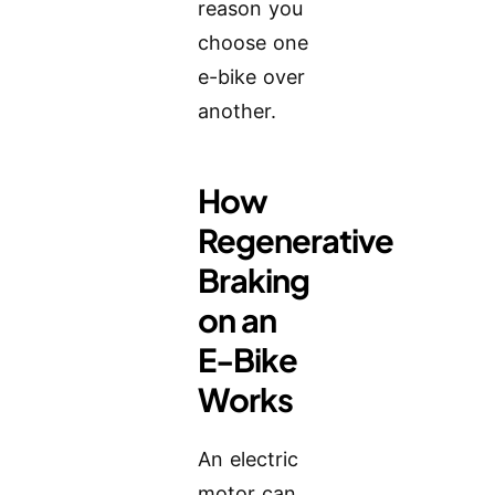
reason you
choose one
e-bike over
another.
How
Regenerative
Braking
on an
E-Bike
Works
An electric
motor can