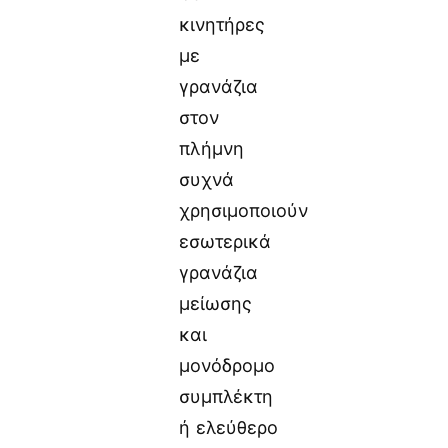
κινητήρες
με
γρανάζια
στον
πλήμνη
συχνά
χρησιμοποιούν
εσωτερικά
γρανάζια
μείωσης
και
μονόδρομο
συμπλέκτη
ή ελεύθερο