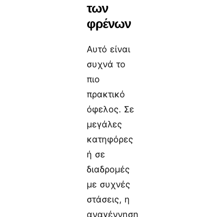
των
φρένων
Αυτό είναι
συχνά το
πιο
πρακτικό
όφελος. Σε
μεγάλες
κατηφόρες
ή σε
διαδρομές
με συχνές
στάσεις, η
αναγέννηση