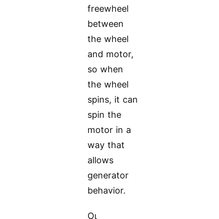
freewheel
between
the wheel
and motor,
so when
the wheel
spins, it can
spin the
motor in a
way that
allows
generator
behavior.
Οι