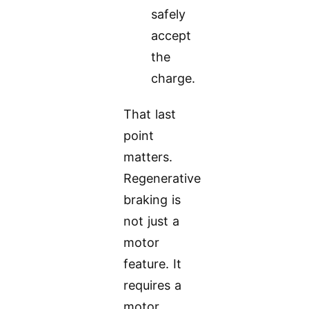
safely
accept
the
charge.
That last
point
matters.
Regenerative
braking is
not just a
motor
feature. It
requires a
motor,