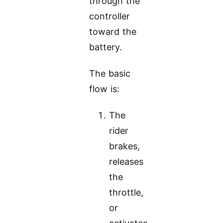
through the
controller
toward the
battery.
The basic
flow is:
The
rider
brakes,
releases
the
throttle,
or