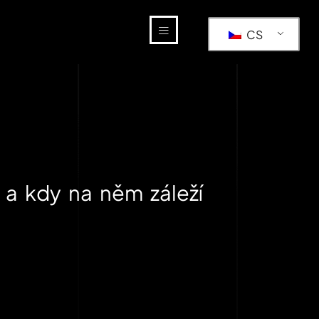
CS
 a kdy na něm záleží