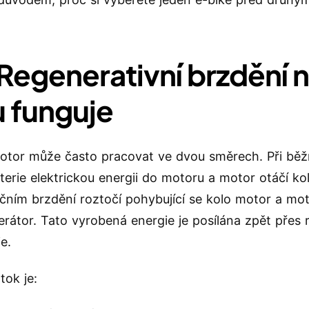
 Regenerativní brzdění 
u funguje
otor může často pracovat ve dvou směrech. Při běž
aterie elektrickou energii do motoru a motor otáčí ko
čním brzdění roztočí pohybující se kolo motor a mot
erátor. Tato vyrobená energie je posílána zpět přes 
e.
tok je: