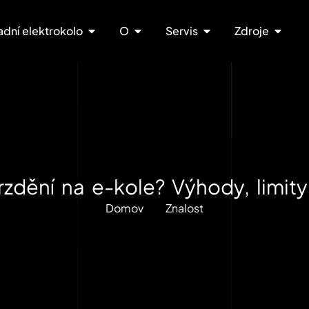
adní elektrokolo
O
Servis
Zdroje
rzdění na e-kole? Výhody, limity
Domov
Znalost