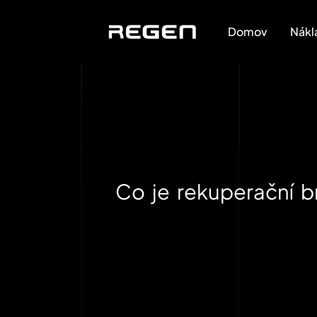
Domov
Nákl
Co je rekuperační b