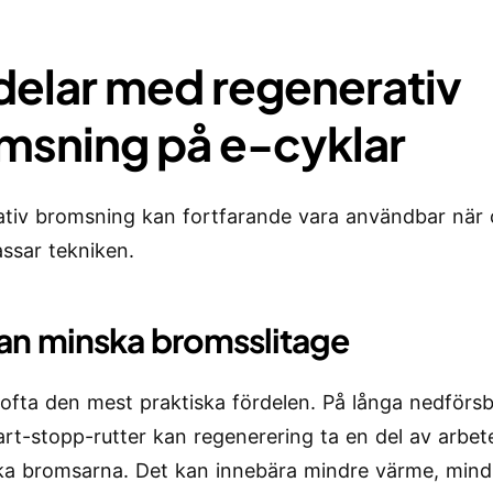
delar med regenerativ
msning på e-cyklar
tiv bromsning kan fortfarande vara användbar när 
assar tekniken.
an minska bromsslitage
 ofta den mest praktiska fördelen. På långa nedförsb
art-stopp-rutter kan regenerering ta en del av arbet
a bromsarna. Det kan innebära mindre värme, mind