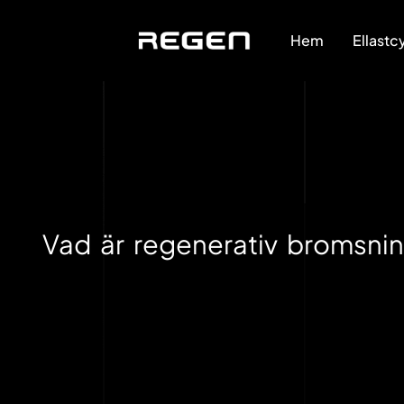
Hem
Ellastc
Vad är regenerativ bromsnin