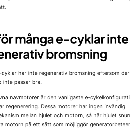
tt.
för många e-cyklar inte
enerativ bromsning
cyklar har inte regenerativ bromsning eftersom der
 inte passar bra.
ivna navmotorer är den vanligaste e-cykelkonfigurat
r regenerering. Dessa motorer har ingen invändig
mekanism mellan hjulet och motorn, så när hjulet snur
ra motorn på ett sätt som möjliggör generatorbetee