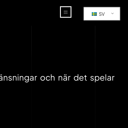
SV
änsningar och när det spelar