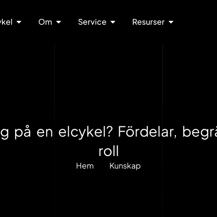
ykel
Om
Service
Resurser
g på en elcykel? Fördelar, begr
roll
Hem
Kunskap