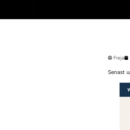
Freja
Senast u