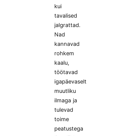
kui
tavalised
jalgrattad.
Nad
kannavad
rohkem
kaalu,
töötavad
igapäevaselt
muutliku
ilmaga ja
tulevad
toime
peatustega