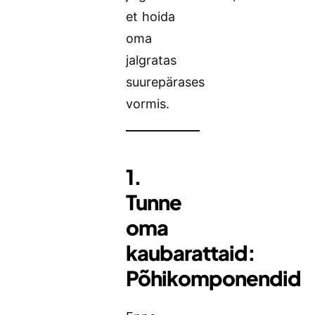
et hoida
oma
jalgratas
suurepärases
vormis.
1.
Tunne
oma
kaubarattaid:
Põhikomponendid