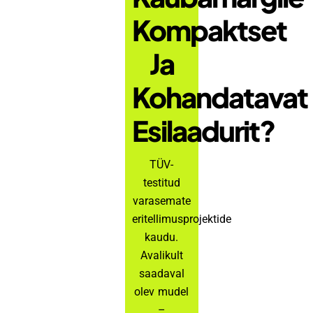
Kompaktset
Ja
Kohandatavat
Esilaadurit?
TÜV-
testitud
varasemate
eritellimusprojektide
kaudu.
Avalikult
saadaval
olev mudel
–