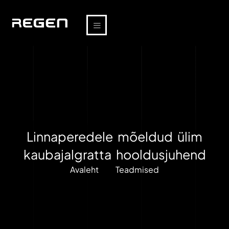
Linnaperedele mõeldud ülim
kaubajalgratta hooldusjuhend
Avaleht
Teadmised