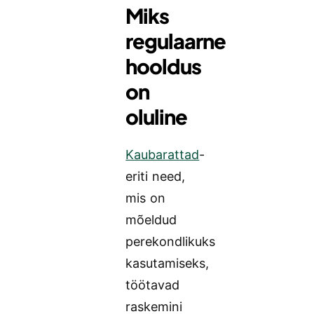
Miks
regulaarne
hooldus
on
oluline
Kaubarattad
-
eriti need,
mis on
mõeldud
perekondlikuks
kasutamiseks,
töötavad
raskemini