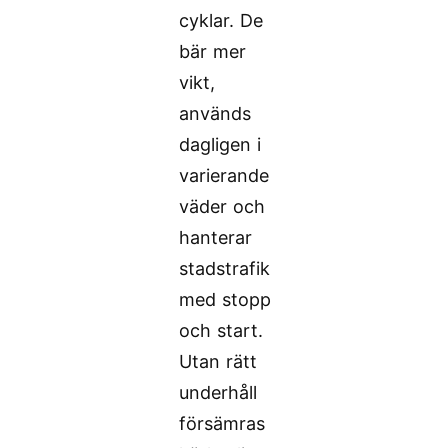
cyklar. De
bär mer
vikt,
används
dagligen i
varierande
väder och
hanterar
stadstrafik
med stopp
och start.
Utan rätt
underhåll
försämras