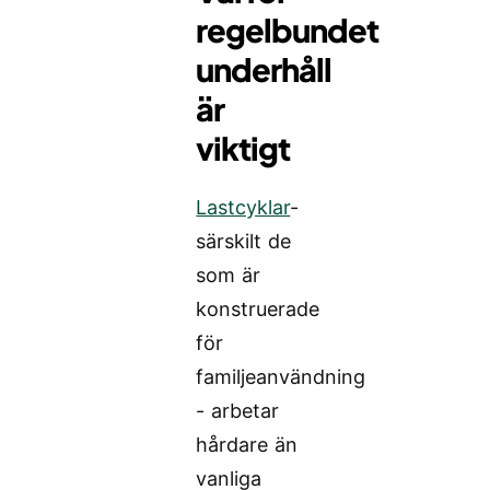
regelbundet
underhåll
är
viktigt
Lastcyklar
-
särskilt de
som är
konstruerade
för
familjeanvändning
- arbetar
hårdare än
vanliga