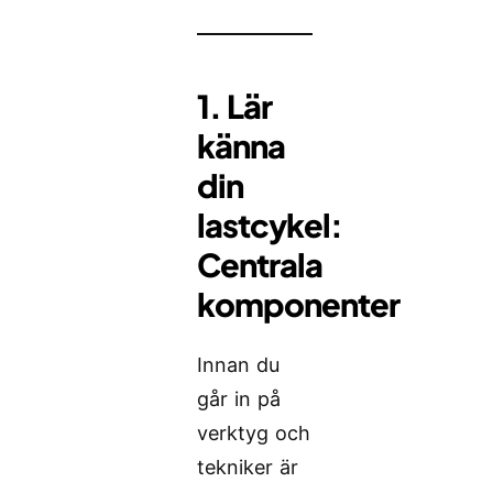
1. Lär
känna
din
lastcykel:
Centrala
komponenter
Innan du
går in på
verktyg och
tekniker är