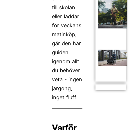
till skolan
eller laddar
för veckans
matinköp,
går den här
guiden
igenom allt
du behöver
veta - ingen
jargong,
inget fluff.
Varför