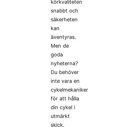
körkvaliteten
snabbt och
säkerheten
kan
äventyras.
Men de
goda
nyheterna?
Du behöver
inte vara en
cykelmekaniker
för att hålla
din cykel i
utmärkt
skick.