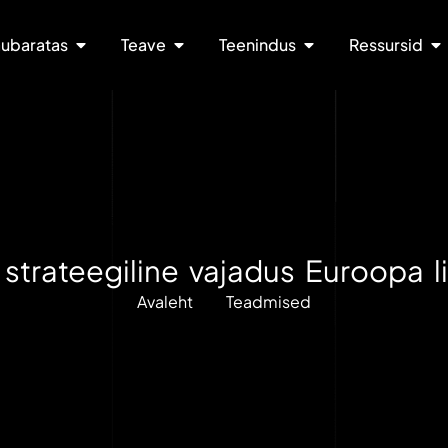
ubaratas
Teave
Teenindus
Ressursid
strateegiline vajadus Euroopa li
Avaleht
Teadmised