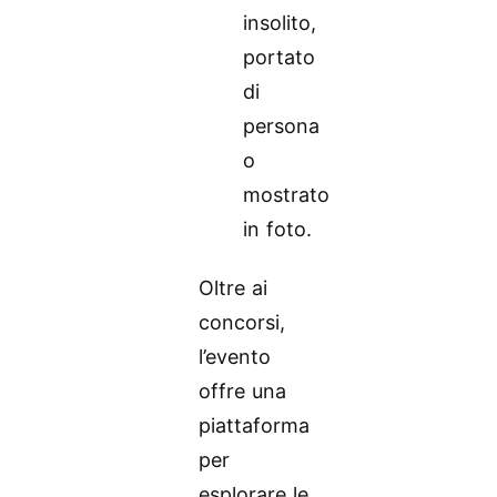
insolito,
portato
di
persona
o
mostrato
in foto.
Oltre ai
concorsi,
l’evento
offre una
piattaforma
per
esplorare le