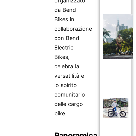
organizzato
da Bend
Bikes in
collaborazione
con Bend
Electric
Bikes,
celebra la
versatilità e
lo spirito
comunitario
delle cargo
bike.
Panoramica