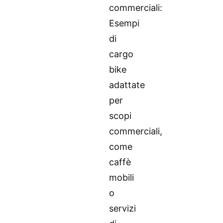
commerciali:
Esempi
di
cargo
bike
adattate
per
scopi
commerciali,
come
caffè
mobili
o
servizi