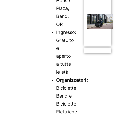
House
Plaza,
Bend,
OR
Ingresso:
Gratuito
e
aperto
a tutte
le età
Organizzatori:
Biciclette
Bend e
Biciclette
Elettriche