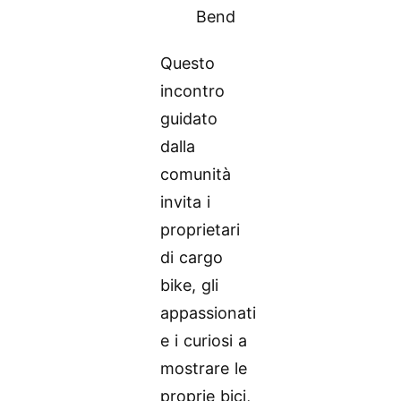
Bend
Questo
incontro
guidato
dalla
comunità
invita i
proprietari
di cargo
bike, gli
appassionati
e i curiosi a
mostrare le
proprie bici,