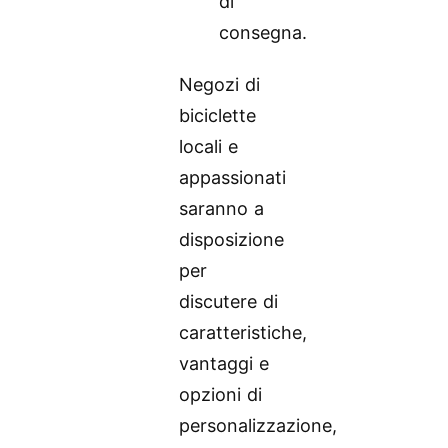
di
consegna.
Negozi di
biciclette
locali e
appassionati
saranno a
disposizione
per
discutere di
caratteristiche,
vantaggi e
opzioni di
personalizzazione,