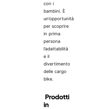
con i
bambini. È
un’opportunità
per scoprire
in prima
persona
l’adattabilità
e il
divertimento
delle cargo
bike.
Prodotti
in