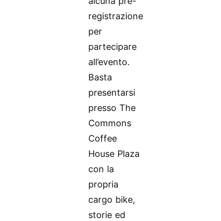
alcuna pre-
registrazione
per
partecipare
all’evento.
Basta
presentarsi
presso The
Commons
Coffee
House Plaza
con la
propria
cargo bike,
storie ed