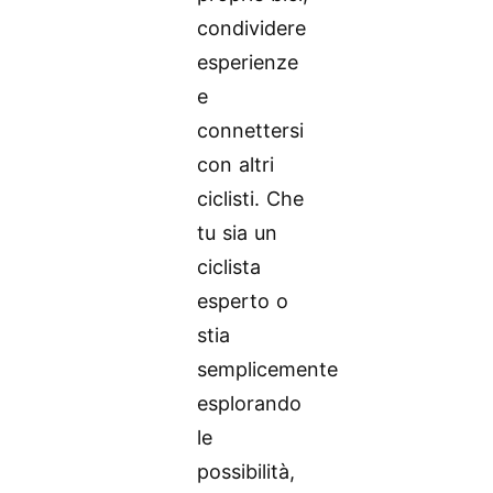
condividere
esperienze
e
connettersi
con altri
ciclisti. Che
tu sia un
ciclista
esperto o
stia
semplicemente
esplorando
le
possibilità,