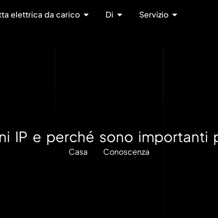
tta elettrica da carico
Di
Servizio
ni IP e perché sono importanti pe
Casa
Conoscenza