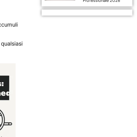
Professionale 2026
ccumuli
qualsiasi