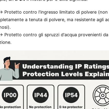
→ Protetto contro l'ingresso limitato di polvere (non
letamente a tenuta di polvere, ma resistente agli a
nosi).
→ Protetto contro gli spruzzi d'acqua provenienti da 
zione.