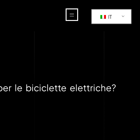
IT
r le biciclette elettriche?