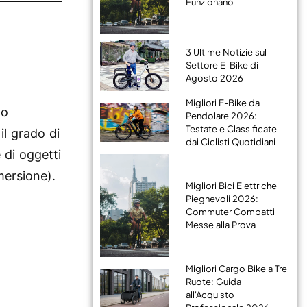
Funzionano
3 Ultime Notizie sul
Settore E-Bike di
Agosto 2026
Migliori E-Bike da
lo
Pendolare 2026:
Testate e Classificate
 il grado di
dai Ciclisti Quotidiani
 di oggetti
mmersione).
Migliori Bici Elettriche
Pieghevoli 2026:
Commuter Compatti
Messe alla Prova
Migliori Cargo Bike a Tre
Ruote: Guida
all'Acquisto