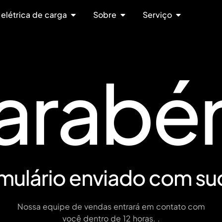
 elétrica de carga
Sobre
Serviço
arabé
rmulário enviado com su
Nossa equipe de vendas entrará em contato com
você dentro de 12 horas. .