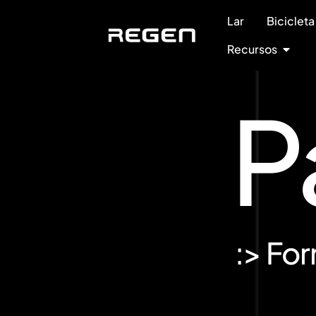
Lar
Bicicleta
Recursos
P
:> Fo