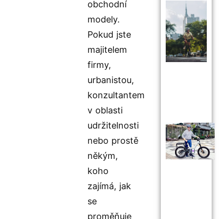
obchodní
modely.
Pokud jste
majitelem
firmy,
urbanistou,
konzultantem
v oblasti
udržitelnosti
nebo prostě
někým,
koho
zajímá, jak
se
proměňuje