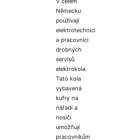
V celém
Německu
používají
elektrotechnici
a pracovníci
drobných
servisů
elektrokola.
Tato kola
vybavená
kufry na
nářadí a
nosiči
umožňují
pracovníkům