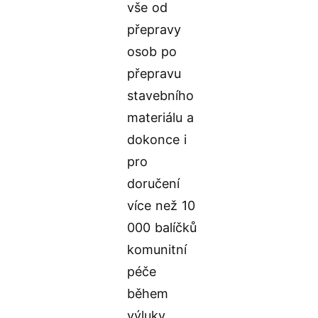
vše od
přepravy
osob po
přepravu
stavebního
materiálu a
dokonce i
pro
doručení
více než 10
000 balíčků
komunitní
péče
během
výluky