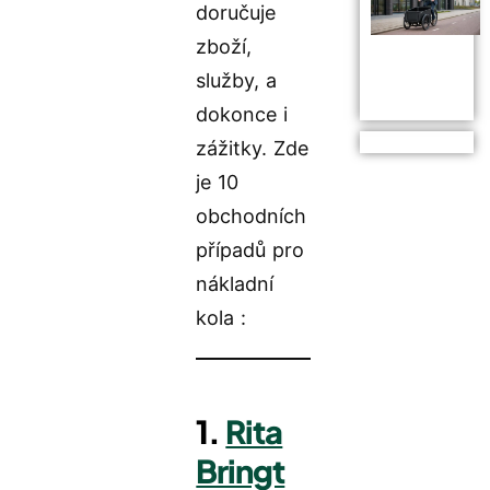
doručuje
zboží,
služby, a
dokonce i
zážitky. Zde
je 10
obchodních
případů pro
nákladní
kola :
1.
Rita
Bringt