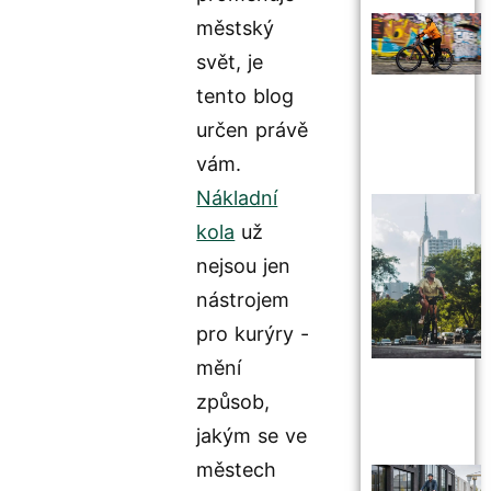
městský
svět, je
tento blog
určen právě
vám.
Nákladní
kola
už
nejsou jen
nástrojem
pro kurýry -
mění
způsob,
jakým se ve
městech