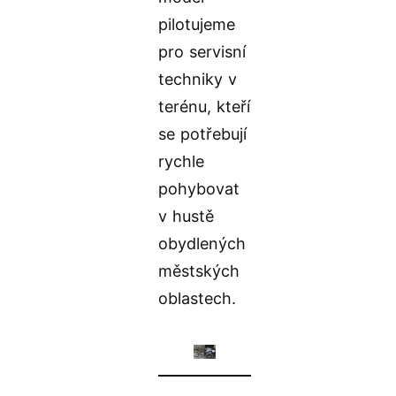
pilotujeme
pro servisní
techniky v
terénu, kteří
se potřebují
rychle
pohybovat
v hustě
obydlených
městských
oblastech.