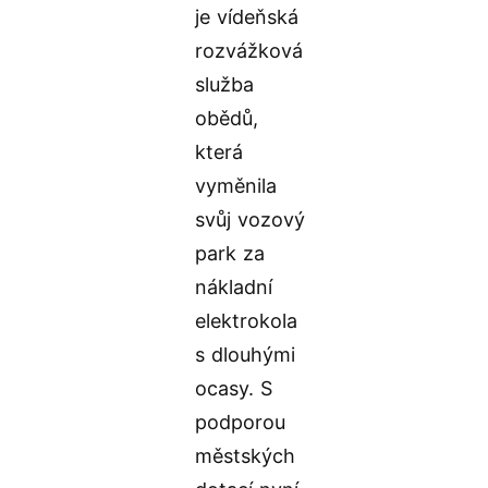
je vídeňská
rozvážková
služba
obědů,
která
vyměnila
svůj vozový
park za
nákladní
elektrokola
s dlouhými
ocasy. S
podporou
městských