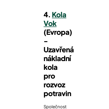
4.
Kola
Vok
(Evropa)
-
Uzavřená
nákladní
kola
pro
rozvoz
potravin
Společnost