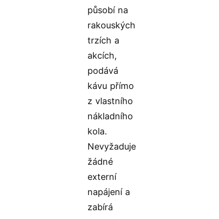
působí na
rakouských
trzích a
akcích,
podává
kávu přímo
z vlastního
nákladního
kola.
Nevyžaduje
žádné
externí
napájení a
zabírá