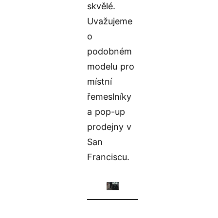
skvělé.
Uvažujeme
o
podobném
modelu pro
místní
řemeslníky
a pop-up
prodejny v
San
Franciscu.