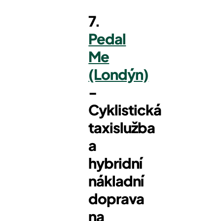
7.
Pedal
Me
(Londýn)
-
Cyklistická
taxislužba
a
hybridní
nákladní
doprava
na