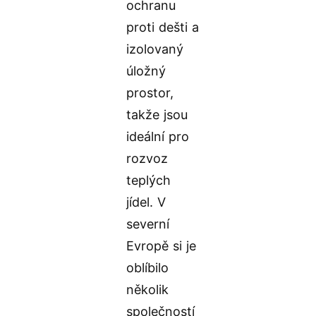
ochranu
proti dešti a
izolovaný
úložný
prostor,
takže jsou
ideální pro
rozvoz
teplých
jídel. V
severní
Evropě si je
oblíbilo
několik
společností