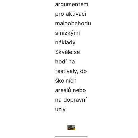
argumentem
pro aktivaci
maloobchodu
s nízkými
náklady.
Skvěle se
hodí na
festivaly, do
školních
areálů nebo
na dopravní
uzly.