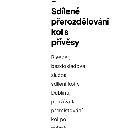
-
Sdílené
přerozdělování
kol s
přívěsy
Bleeper,
bezdokladová
služba
sdílení kol v
Dublinu,
používá k
přemisťování
kol po