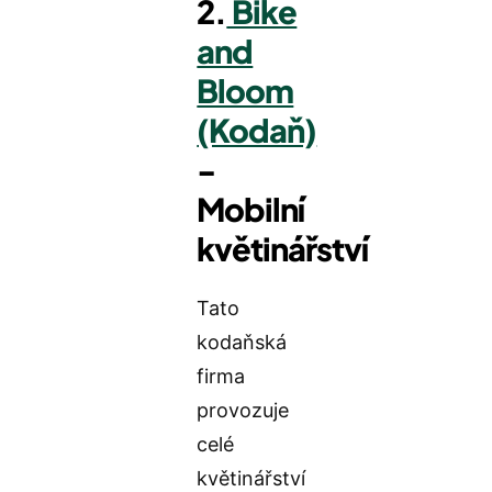
2.
Bike
and
Bloom
(Kodaň)
-
Mobilní
květinářství
Tato
kodaňská
firma
provozuje
celé
květinářství