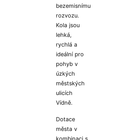
bezemisnímu
rozvozu.
Kola jsou
lehká,
rychlá a
ideální pro
pohyb v
úzkých
městských
ulicích
Vídně.
Dotace
města v
kombinaci s