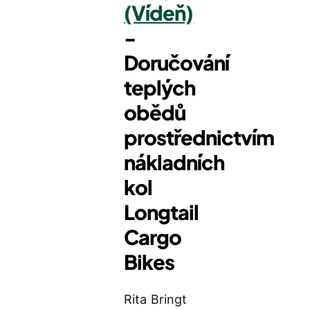
(Vídeň)
-
Doručování
teplých
obědů
prostřednictvím
nákladních
kol
Longtail
Cargo
Bikes
Rita Bringt