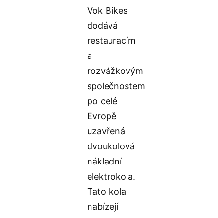
Vok Bikes
dodává
restauracím
a
rozvážkovým
společnostem
po celé
Evropě
uzavřená
dvoukolová
nákladní
elektrokola.
Tato kola
nabízejí