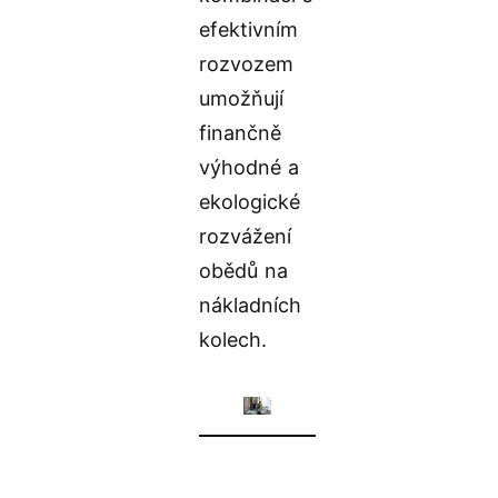
efektivním
rozvozem
umožňují
finančně
výhodné a
ekologické
rozvážení
obědů na
nákladních
kolech.