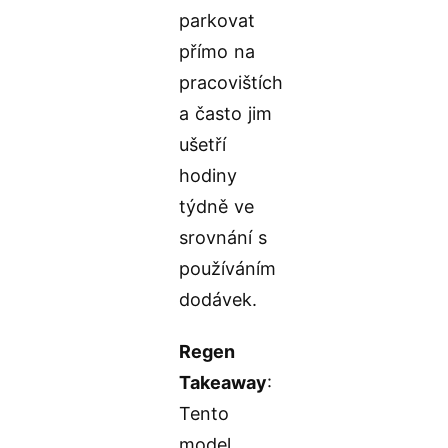
parkovat
přímo na
pracovištích
a často jim
ušetří
hodiny
týdně ve
srovnání s
používáním
dodávek.
Regen
Takeaway
:
Tento
model