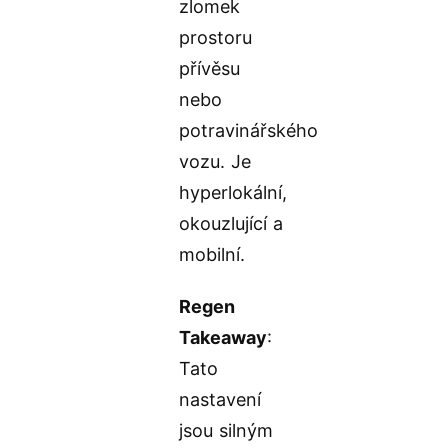
zlomek
prostoru
přívěsu
nebo
potravinářského
vozu. Je
hyperlokální,
okouzlující a
mobilní.
Regen
Takeaway
:
Tato
nastavení
jsou silným