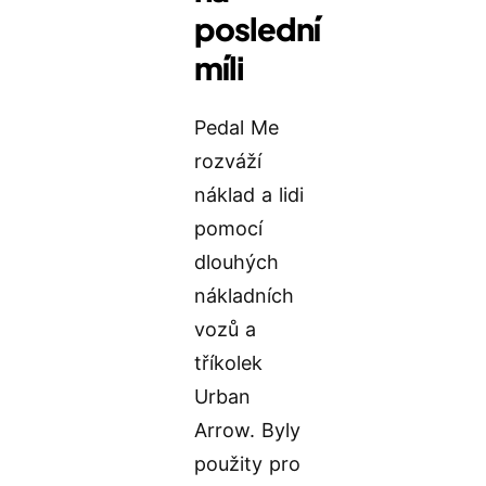
poslední
míli
Pedal Me
rozváží
náklad a lidi
pomocí
dlouhých
nákladních
vozů a
tříkolek
Urban
Arrow. Byly
použity pro