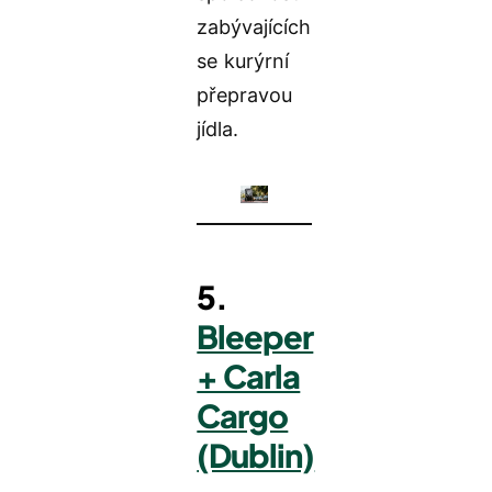
zabývajících
se kurýrní
přepravou
jídla.
5.
Bleeper
+ Carla
Cargo
(Dublin)