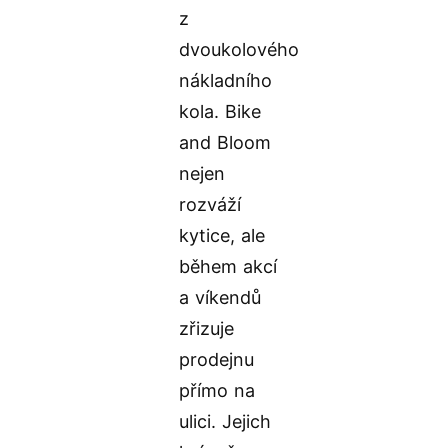
z
dvoukolového
nákladního
kola. Bike
and Bloom
nejen
rozváží
kytice, ale
během akcí
a víkendů
zřizuje
prodejnu
přímo na
ulici. Jejich