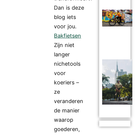
Dan is deze
blog iets
voor jou.
Bakfietsen
Zijn niet
langer
nichetools
voor
koeriers –
ze
veranderen
de manier
waarop
goederen,