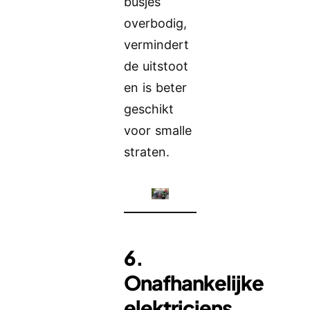
busjes
overbodig,
vermindert
de uitstoot
en is beter
geschikt
voor smalle
straten.
6.
Onafhankelijke
elektriciens