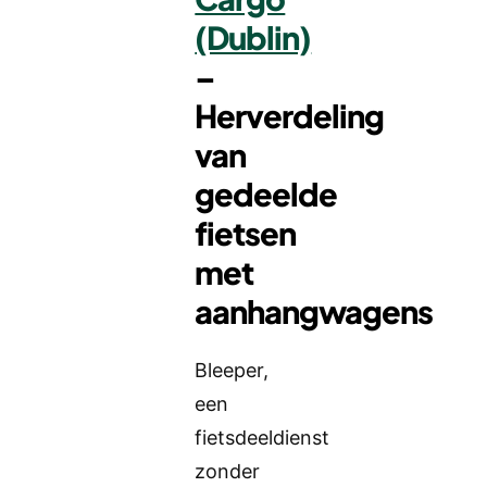
(Dublin)
–
Herverdeling
van
gedeelde
fietsen
met
aanhangwagens
Bleeper,
een
fietsdeeldienst
zonder