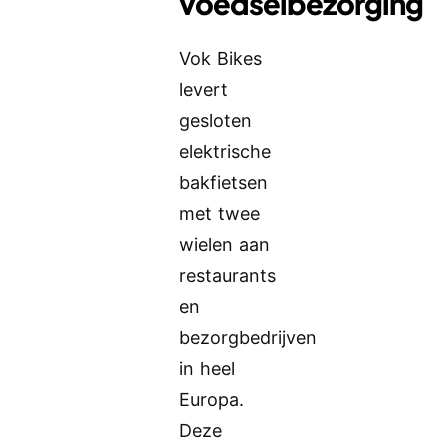
voedselbezorging
Vok Bikes
levert
gesloten
elektrische
bakfietsen
met twee
wielen aan
restaurants
en
bezorgbedrijven
in heel
Europa.
Deze