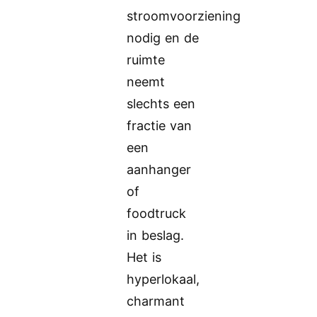
stroomvoorziening
nodig en de
ruimte
neemt
slechts een
fractie van
een
aanhanger
of
foodtruck
in beslag.
Het is
hyperlokaal,
charmant