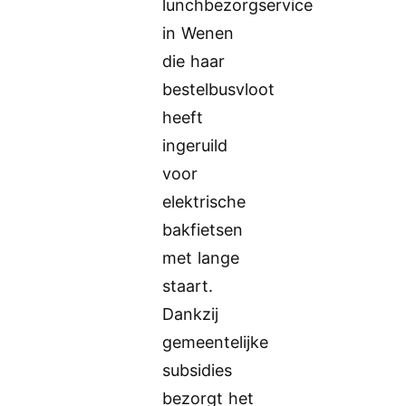
lunchbezorgservice
in Wenen
die haar
bestelbusvloot
heeft
ingeruild
voor
elektrische
bakfietsen
met lange
staart.
Dankzij
gemeentelijke
subsidies
bezorgt het