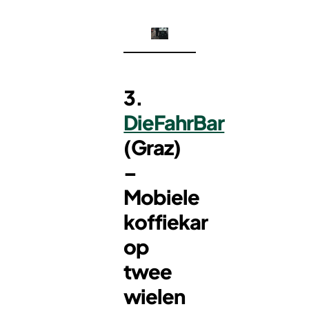
3.
DieFahrBar
(Graz)
–
Mobiele
koffiekar
op
twee
wielen