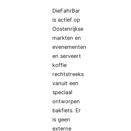
DieFahrBar
is actief op
Oostenrijkse
markten en
evenementen
en serveert
koffie
rechtstreeks
vanuit een
speciaal
ontworpen
bakfiets. Er
is geen
externe