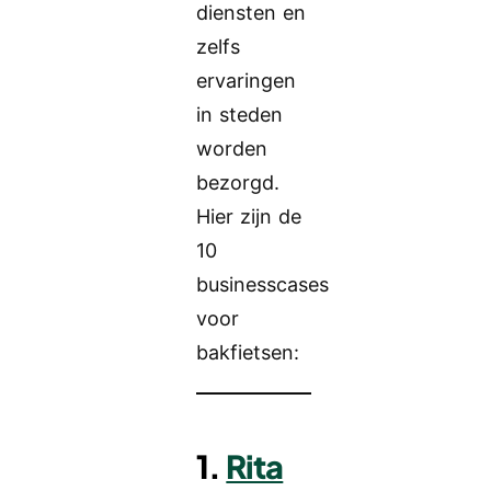
diensten en
zelfs
ervaringen
in steden
worden
bezorgd.
Hier zijn de
10
businesscases
voor
bakfietsen:
1.
Rita