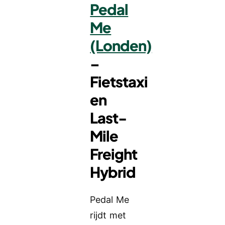
Pedal
Me
(Londen)
–
Fietstaxi
en
Last-
Mile
Freight
Hybrid
Pedal Me
rijdt met