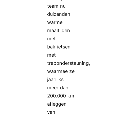
team nu
duizenden
warme
maaltijden
met
bakfietsen
met
trapondersteuning,
waarmee ze
jaarlijks
meer dan
200.000 km
afleggen
van