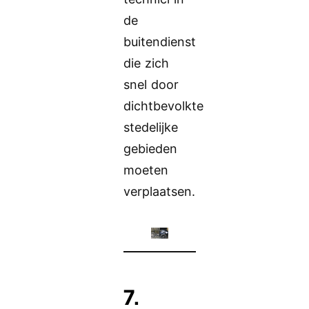
de
buitendienst
die zich
snel door
dichtbevolkte
stedelijke
gebieden
moeten
verplaatsen.
7.