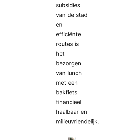
subsidies
van de stad
en
efficiënte
routes is
het
bezorgen
van lunch
met een
bakfiets
financieel
haalbaar en
milieuvriendelijk.