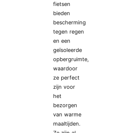
fietsen
bieden
bescherming
tegen regen
en een
geïsoleerde
opbergruimte,
waardoor
ze perfect
zijn voor
het
bezorgen
van warme
maaltijden.
Ze zijn al