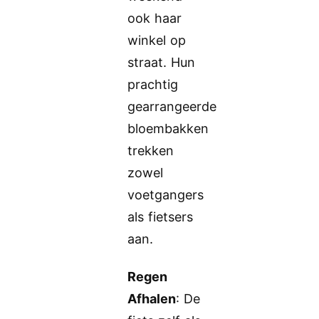
ook haar
winkel op
straat. Hun
prachtig
gearrangeerde
bloembakken
trekken
zowel
voetgangers
als fietsers
aan.
Regen
Afhalen
: De