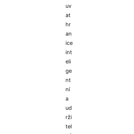
uv
at
hr
an
ice
int
eli
ge
nt
ní
a
ud
rži
tel