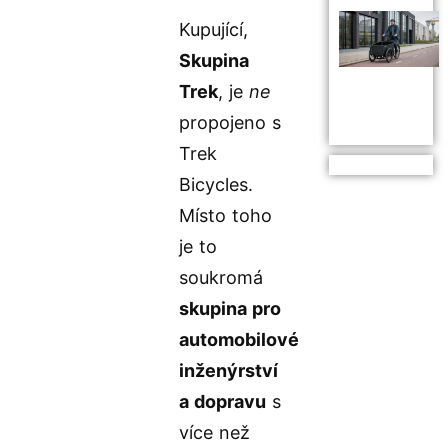
Kupující,
Skupina
Trek
, je
ne
propojeno s
Trek
Bicycles.
Místo toho
je to
soukromá
skupina pro
automobilové
inženýrství
a dopravu
s
více než