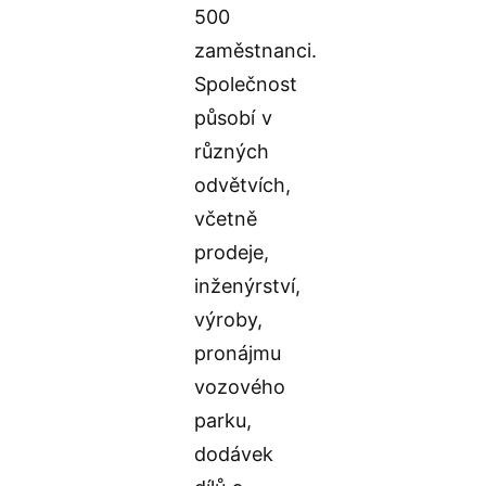
500
zaměstnanci.
Společnost
působí v
různých
odvětvích,
včetně
prodeje,
inženýrství,
výroby,
pronájmu
vozového
parku,
dodávek