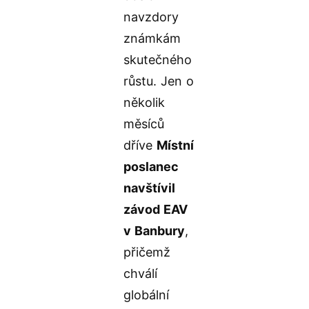
navzdory
známkám
skutečného
růstu. Jen o
několik
měsíců
dříve
Místní
poslanec
navštívil
závod EAV
v Banbury
,
přičemž
chválí
globální