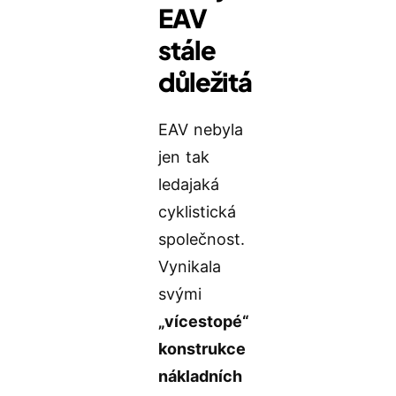
EAV
stále
důležitá
EAV nebyla
jen tak
ledajaká
cyklistická
společnost.
Vynikala
svými
„vícestopé“
konstrukce
nákladních