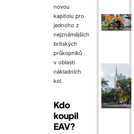
novou
kapitolu pro
jednoho z
nejznámějších
britských
průkopníků
v oblasti
nákladních
kol.
Kdo
koupil
EAV?