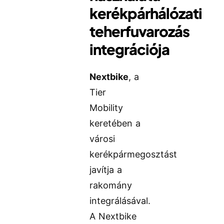
kerékpárhálózati
teherfuvarozás
integrációja
Nextbike
, a
Tier
Mobility
keretében a
városi
kerékpármegosztást
javítja a
rakomány
integrálásával.
A Nextbike