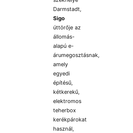
Darmstadt,
Sigo
úttörője az
állomás-
alapú e-
árumegosztásnak,
amely
egyedi
építésű,
kétkerekű,
elektromos
teherbox
kerékpárokat
használ,