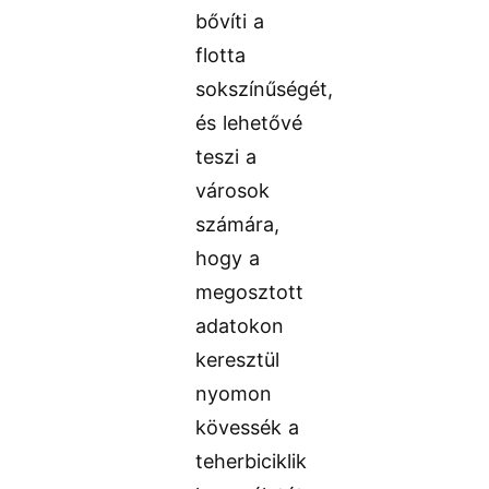
bővíti a
flotta
sokszínűségét,
és lehetővé
teszi a
városok
számára,
hogy a
megosztott
adatokon
keresztül
nyomon
kövessék a
teherbiciklik