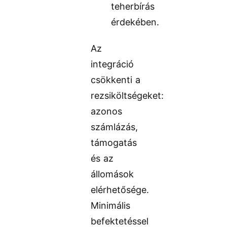
teherbírás
érdekében.
Az
integráció
csökkenti a
rezsiköltségeket:
azonos
számlázás,
támogatás
és az
állomások
elérhetősége.
Minimális
befektetéssel