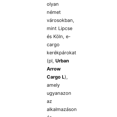
olyan
német
városokban,
mint Lipcse
és Köln, e-
cargo
kerékpárokat
(pl,
Urban
Arrow
Cargo L
),
amely
ugyanazon
az
alkalmazáson