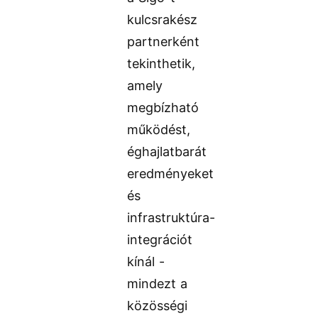
kulcsrakész
partnerként
tekinthetik,
amely
megbízható
működést,
éghajlatbarát
eredményeket
és
infrastruktúra-
integrációt
kínál -
mindezt a
közösségi