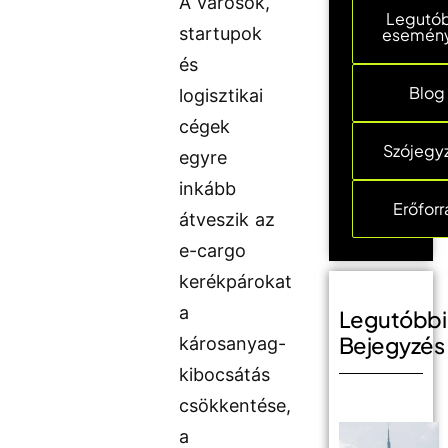
A városok,
Legutó
startupok
esemén
és
Blog
logisztikai
cégek
Szójegy
egyre
inkább
Erőforr
átveszik az
e-cargo
kerékpárokat
a
Legutóbbi
Bejegyzés
károsanyag-
kibocsátás
csökkentése,
a