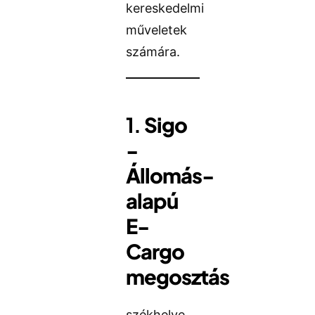
kereskedelmi
műveletek
számára.
1.
Sigo
-
Állomás-
alapú
E-
Cargo
megosztás
székhelye