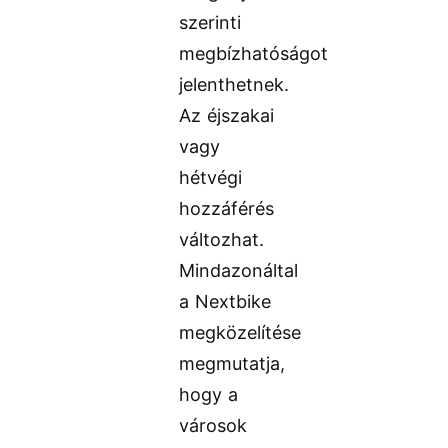
szerinti
megbízhatóságot
jelenthetnek.
Az éjszakai
vagy
hétvégi
hozzáférés
változhat.
Mindazonáltal
a Nextbike
megközelítése
megmutatja,
hogy a
városok