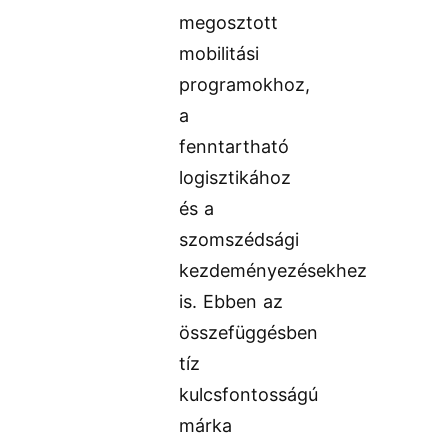
megosztott
mobilitási
programokhoz,
a
fenntartható
logisztikához
és a
szomszédsági
kezdeményezésekhez
is. Ebben az
összefüggésben
tíz
kulcsfontosságú
márka