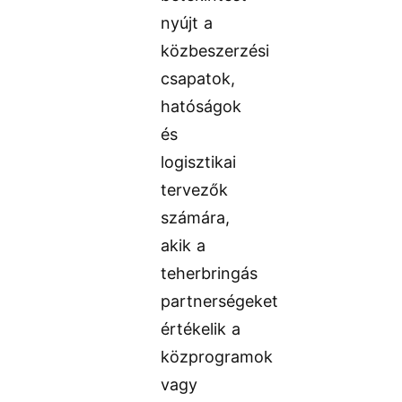
nyújt a
közbeszerzési
csapatok,
hatóságok
és
logisztikai
tervezők
számára,
akik a
teherbringás
partnerségeket
értékelik a
közprogramok
vagy