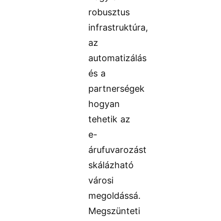
robusztus
infrastruktúra,
az
automatizálás
és a
partnerségek
hogyan
tehetik az
e-
árufuvarozást
skálázható
városi
megoldássá.
Megszünteti