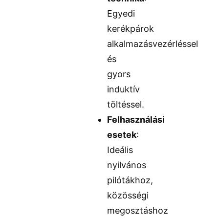
Egyedi
kerékpárok
alkalmazásvezérléssel
és
gyors
induktív
töltéssel.
Felhasználási
esetek
:
Ideális
nyilvános
pilótákhoz,
közösségi
megosztáshoz