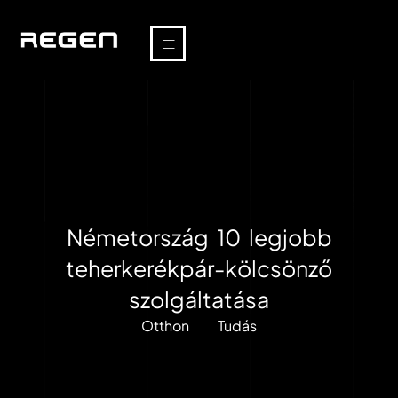
Németország 10 legjobb
teherkerékpár-kölcsönző
szolgáltatása
Otthon
Tudás