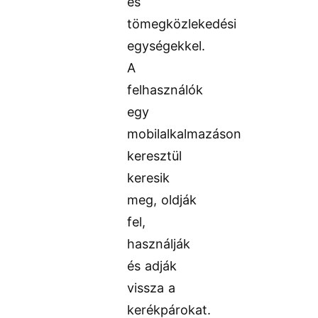
és
tömegközlekedési
egységekkel.
A
felhasználók
egy
mobilalkalmazáson
keresztül
keresik
meg, oldják
fel,
használják
és adják
vissza a
kerékpárokat.