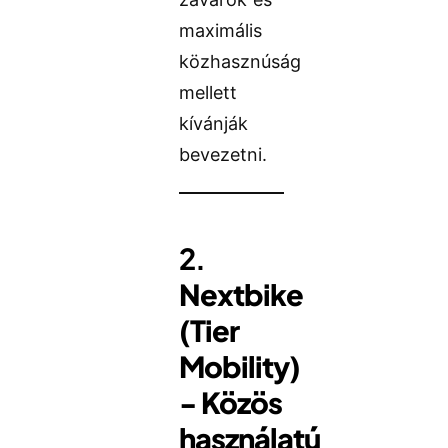
maximális
közhasznúság
mellett
kívánják
bevezetni.
2.
Nextbike
(Tier
Mobility)
- Közös
használatú