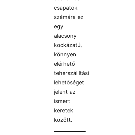
csapatok
számára ez
egy
alacsony
kockázatú,
könnyen
elérhető
teherszállítási
lehetőséget
jelent az
ismert
keretek
között.