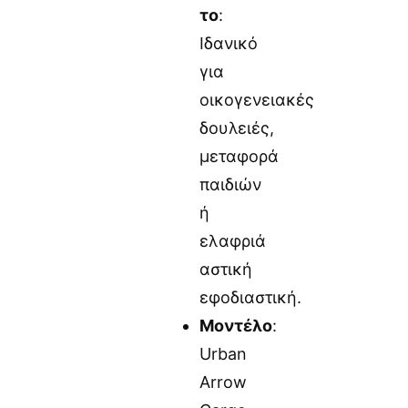
το
:
Ιδανικό
για
οικογενειακές
δουλειές,
μεταφορά
παιδιών
ή
ελαφριά
αστική
εφοδιαστική.
Μοντέλο
:
Urban
Arrow