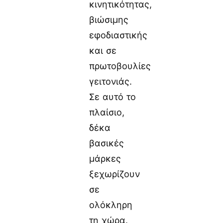
κινητικότητας,
βιώσιμης
εφοδιαστικής
και σε
πρωτοβουλίες
γειτονιάς.
Σε αυτό το
πλαίσιο,
δέκα
βασικές
μάρκες
ξεχωρίζουν
σε
ολόκληρη
τη χώρα.