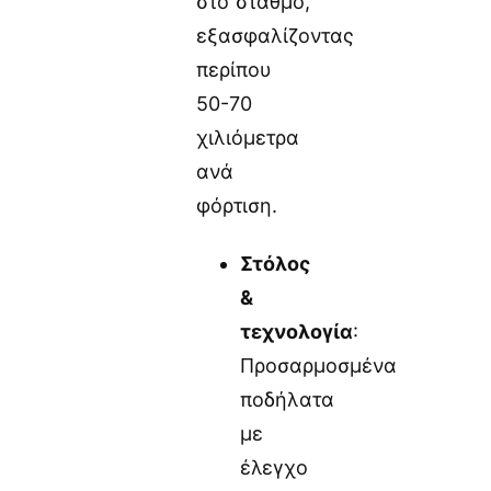
στο σταθμό,
εξασφαλίζοντας
περίπου
50-70
χιλιόμετρα
ανά
φόρτιση.
Στόλος
&
τεχνολογία
:
Προσαρμοσμένα
ποδήλατα
με
έλεγχο