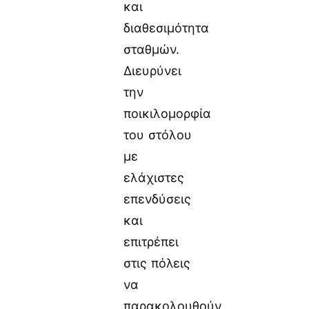
και
διαθεσιμότητα
σταθμών.
Διευρύνει
την
ποικιλομορφία
του στόλου
με
ελάχιστες
επενδύσεις
και
επιτρέπει
στις πόλεις
να
παρακολουθούν