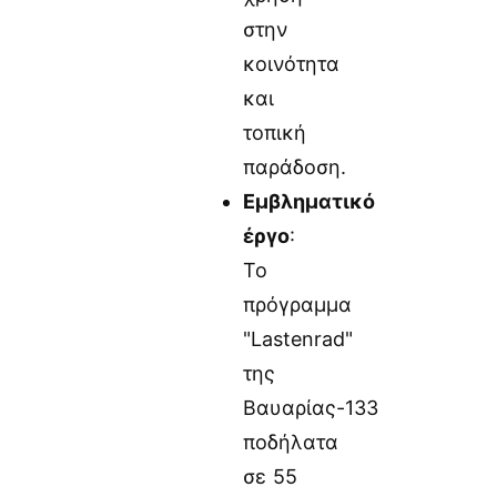
στην
κοινότητα
και
τοπική
παράδοση.
Εμβληματικό
έργο
:
Το
πρόγραμμα
"Lastenrad"
της
Βαυαρίας-133
ποδήλατα
σε 55