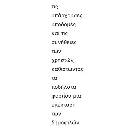
τις
υπάρχουσες
υποδομές
και τις
συνήθειες
των
χρηστών,
καθιστώντας
τα
ποδήλατα
φορτίου μια
επέκταση
των
δημοφιλών