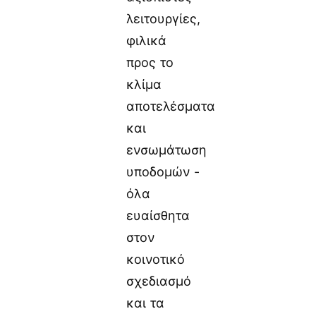
λειτουργίες,
φιλικά
προς το
κλίμα
αποτελέσματα
και
ενσωμάτωση
υποδομών -
όλα
ευαίσθητα
στον
κοινοτικό
σχεδιασμό
και τα