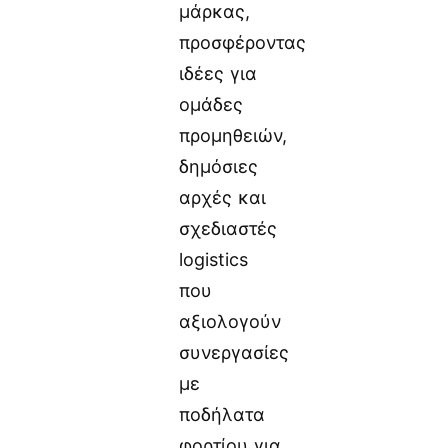
μάρκας,
προσφέροντας
ιδέες για
ομάδες
προμηθειών,
δημόσιες
αρχές και
σχεδιαστές
logistics
που
αξιολογούν
συνεργασίες
με
ποδήλατα
φορτίου για