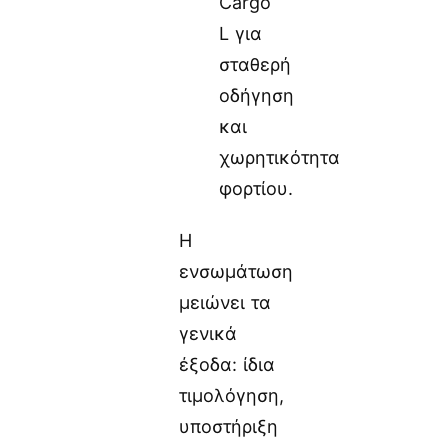
Cargo
L για
σταθερή
οδήγηση
και
χωρητικότητα
φορτίου.
Η
ενσωμάτωση
μειώνει τα
γενικά
έξοδα: ίδια
τιμολόγηση,
υποστήριξη