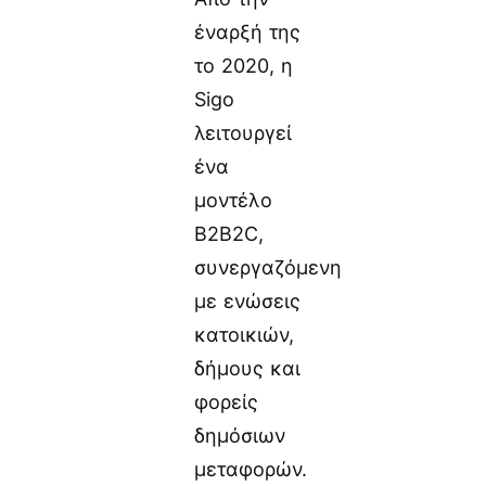
έναρξή της
το 2020, η
Sigo
λειτουργεί
ένα
μοντέλο
B2B2C,
συνεργαζόμενη
με ενώσεις
κατοικιών,
δήμους και
φορείς
δημόσιων
μεταφορών.