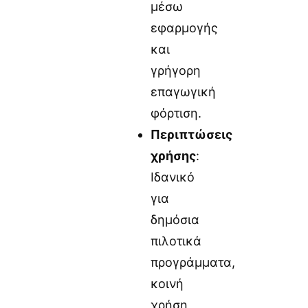
μέσω
εφαρμογής
και
γρήγορη
επαγωγική
φόρτιση.
Περιπτώσεις
χρήσης
:
Ιδανικό
για
δημόσια
πιλοτικά
προγράμματα,
κοινή
χρήση