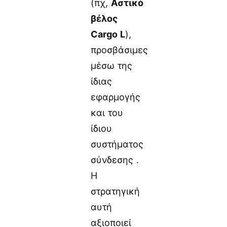
(πχ,
Αστικό
βέλος
Cargo L
),
προσβάσιμες
μέσω της
ίδιας
εφαρμογής
και του
ίδιου
συστήματος
σύνδεσης .
Η
στρατηγική
αυτή
αξιοποιεί