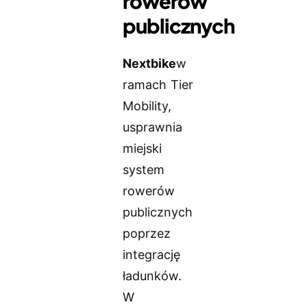
rowerów
publicznych
Nextbike
w
ramach Tier
Mobility,
usprawnia
miejski
system
rowerów
publicznych
poprzez
integrację
ładunków.
W