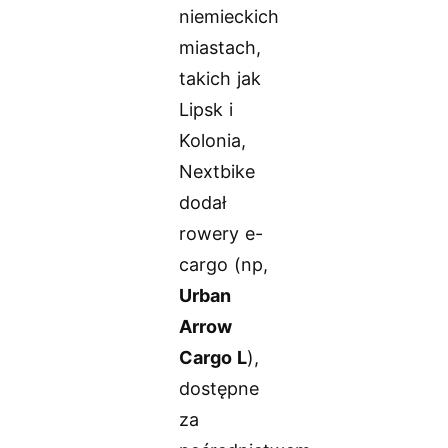
niemieckich
miastach,
takich jak
Lipsk i
Kolonia,
Nextbike
dodał
rowery e-
cargo (np,
Urban
Arrow
Cargo L
),
dostępne
za