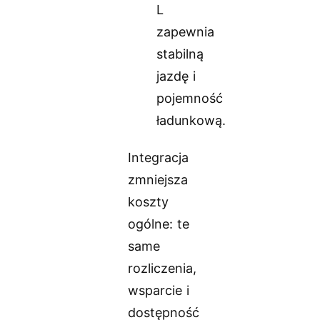
L
zapewnia
stabilną
jazdę i
pojemność
ładunkową.
Integracja
zmniejsza
koszty
ogólne: te
same
rozliczenia,
wsparcie i
dostępność