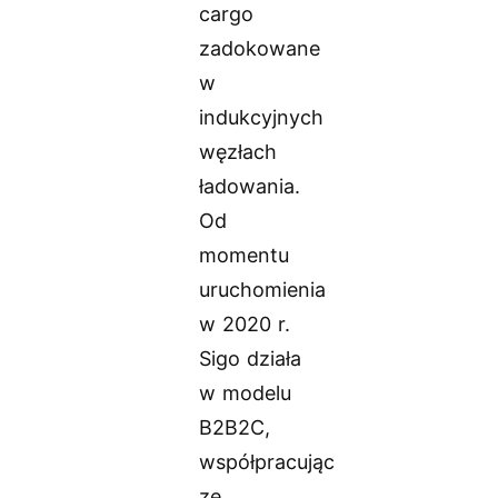
cargo
zadokowane
w
indukcyjnych
węzłach
ładowania.
Od
momentu
uruchomienia
w 2020 r.
Sigo działa
w modelu
B2B2C,
współpracując
ze