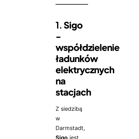
1.
Sigo
-
współdzielenie
ładunków
elektrycznych
na
stacjach
Z siedzibą
w
Darmstadt,
Sigo
jest