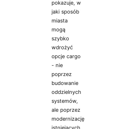
pokazuje, w
jaki sposób
miasta
mogą
szybko
wdrożyć
opcje cargo
- nie
poprzez
budowanie
oddzielnych
systemów,
ale poprzez
modernizację
istniejących.