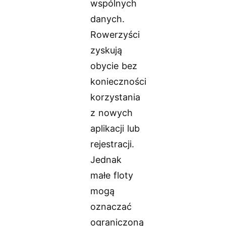
wspólnych
danych.
Rowerzyści
zyskują
obycie bez
konieczności
korzystania
z nowych
aplikacji lub
rejestracji.
Jednak
małe floty
mogą
oznaczać
ograniczoną