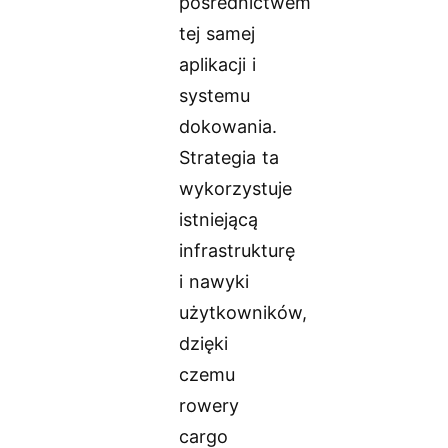
pośrednictwem
tej samej
aplikacji i
systemu
dokowania.
Strategia ta
wykorzystuje
istniejącą
infrastrukturę
i nawyki
użytkowników,
dzięki
czemu
rowery
cargo