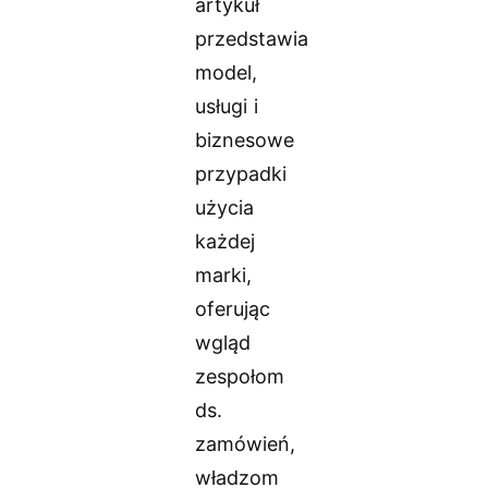
artykuł
przedstawia
model,
usługi i
biznesowe
przypadki
użycia
każdej
marki,
oferując
wgląd
zespołom
ds.
zamówień,
władzom