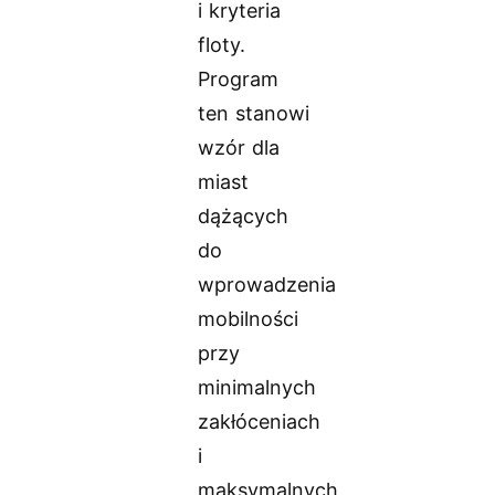
i kryteria
floty.
Program
ten stanowi
wzór dla
miast
dążących
do
wprowadzenia
mobilności
przy
minimalnych
zakłóceniach
i
maksymalnych