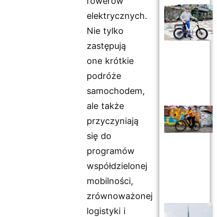
rowerów
elektrycznych.
Nie tylko
zastępują
one krótkie
podróże
samochodem,
ale także
przyczyniają
się do
programów
współdzielonej
mobilności,
zrównoważonej
logistyki i