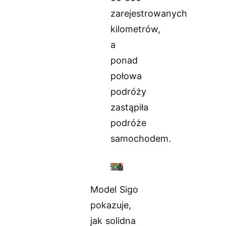
zarejestrowanych
kilometrów,
a
ponad
połowa
podróży
zastąpiła
podróże
samochodem.
Model Sigo
pokazuje,
jak solidna