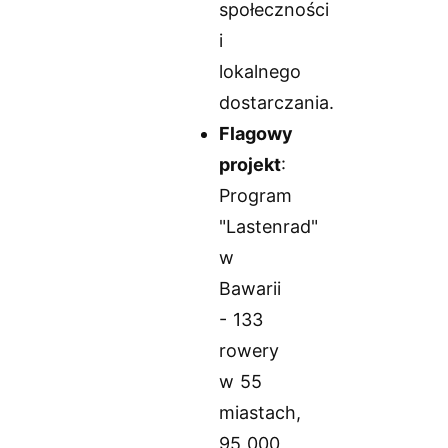
społeczności
i
lokalnego
dostarczania.
Flagowy
projekt
:
Program
"Lastenrad"
w
Bawarii
- 133
rowery
w 55
miastach,
95 000