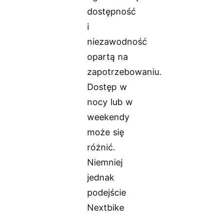
dostępność
i
niezawodność
opartą na
zapotrzebowaniu.
Dostęp w
nocy lub w
weekendy
może się
różnić.
Niemniej
jednak
podejście
Nextbike