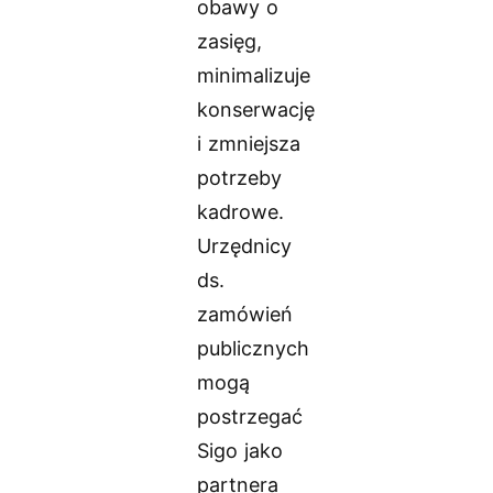
obawy o
zasięg,
minimalizuje
konserwację
i zmniejsza
potrzeby
kadrowe.
Urzędnicy
ds.
zamówień
publicznych
mogą
postrzegać
Sigo jako
partnera