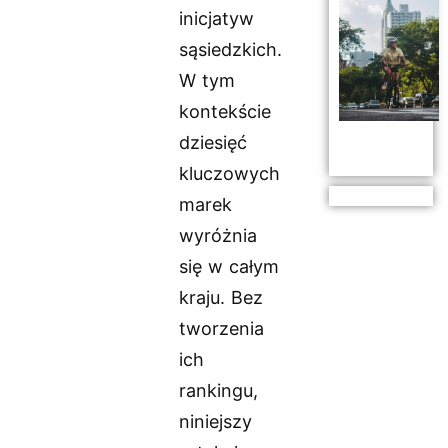
inicjatyw
sąsiedzkich.
W tym
kontekście
dziesięć
kluczowych
marek
wyróżnia
się w całym
kraju. Bez
tworzenia
ich
rankingu,
niniejszy