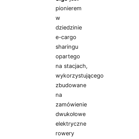
pionierem
w
dziedzinie
e-cargo
sharingu
opartego
na stacjach,
wykorzystującego
zbudowane
na
zamówienie
dwukołowe
elektryczne
rowery