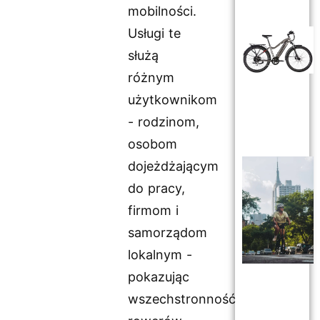
mobilności.
Usługi te
służą
różnym
użytkownikom
- rodzinom,
osobom
dojeżdżającym
do pracy,
firmom i
samorządom
lokalnym -
pokazując
wszechstronność