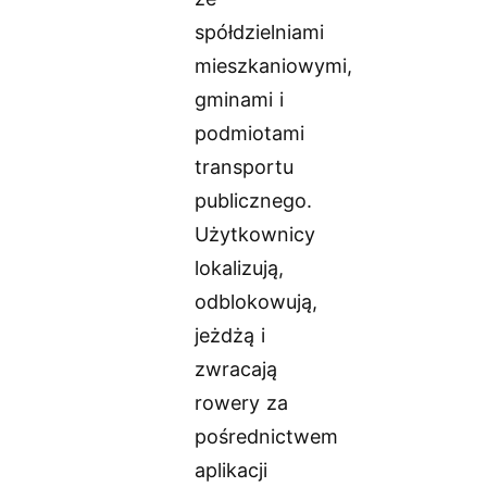
spółdzielniami
mieszkaniowymi,
gminami i
podmiotami
transportu
publicznego.
Użytkownicy
lokalizują,
odblokowują,
jeżdżą i
zwracają
rowery za
pośrednictwem
aplikacji