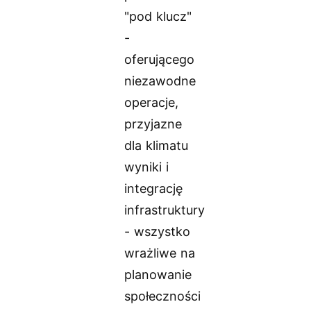
"pod klucz"
-
oferującego
niezawodne
operacje,
przyjazne
dla klimatu
wyniki i
integrację
infrastruktury
- wszystko
wrażliwe na
planowanie
społeczności