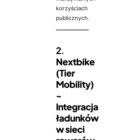
korzyściach
publicznych.
2.
Nextbike
(Tier
Mobility)
-
Integracja
ładunków
w sieci