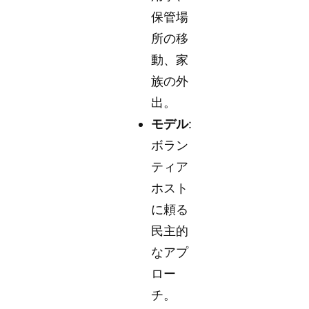
保管場
所の移
動、家
族の外
出。
モデル
:
ボラン
ティア
ホスト
に頼る
民主的
なアプ
ロー
チ。