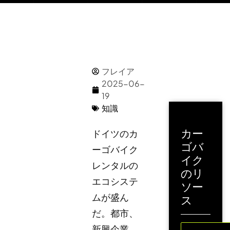
フレイア
2025-06-
19
知識
カー
ドイツのカ
ゴバ
ーゴバイク
イク
レンタルの
のリ
エコシステ
ソー
ムが盛ん
ス
だ。都市、
新興企業、