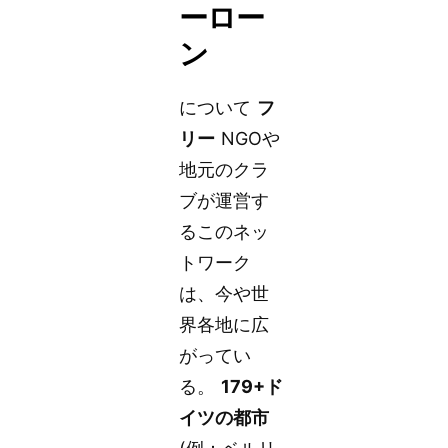
ーロー
ン
について
フ
リー
NGOや
地元のクラ
ブが運営す
るこのネッ
トワーク
は、今や世
界各地に広
がってい
る。
179+ド
イツの都市