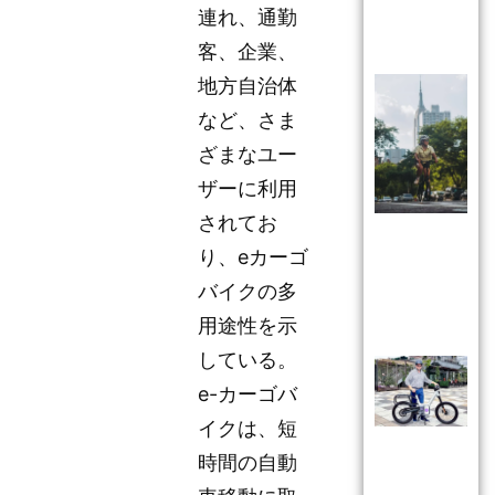
連れ、通勤
客、企業、
地方自治体
など、さま
ざまなユー
ザーに利用
されてお
り、eカーゴ
バイクの多
用途性を示
している。
e-カーゴバ
イクは、短
時間の自動