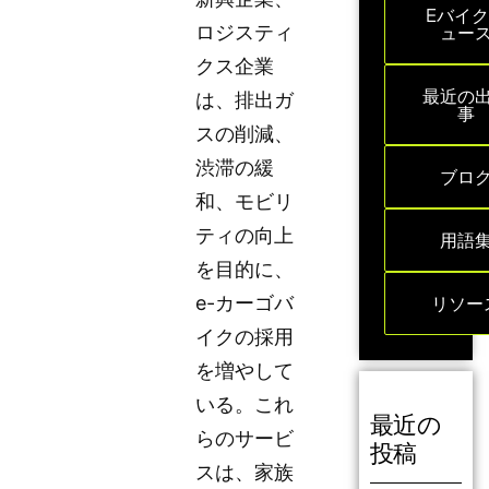
Eバイ
ロジスティ
ュー
クス企業
最近の
は、排出ガ
事
スの削減、
渋滞の緩
ブロ
和、モビリ
ティの向上
用語
を目的に、
e-カーゴバ
リソー
イクの採用
を増やして
いる。これ
最近の
らのサービ
投稿
スは、家族