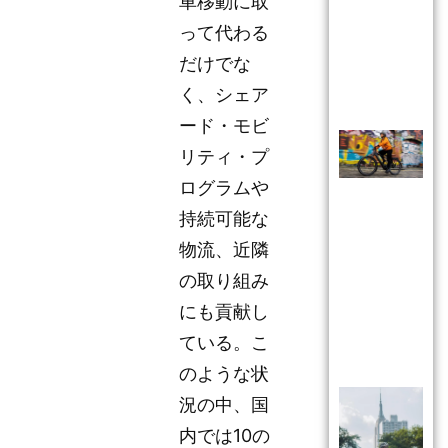
車移動に取
って代わる
だけでな
く、シェア
ード・モビ
リティ・プ
ログラムや
持続可能な
物流、近隣
の取り組み
にも貢献し
ている。こ
のような状
況の中、国
内では10の