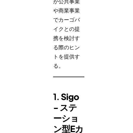
が公共事業
や商業事業
でカーゴバ
イクとの提
携を検討す
る際のヒン
トを提供す
る。
1.
Sigo
- ステ
ーショ
ン型Eカ