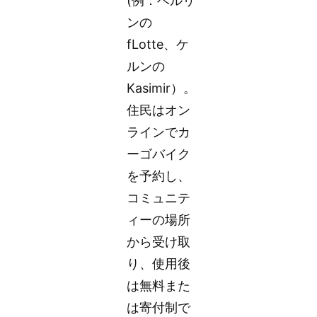
(例：ベルリ
ンの
fLotte、ケ
ルンの
Kasimir）。
住民はオン
ラインでカ
ーゴバイク
を予約し、
コミュニテ
ィーの場所
から受け取
り、使用後
は無料また
は寄付制で