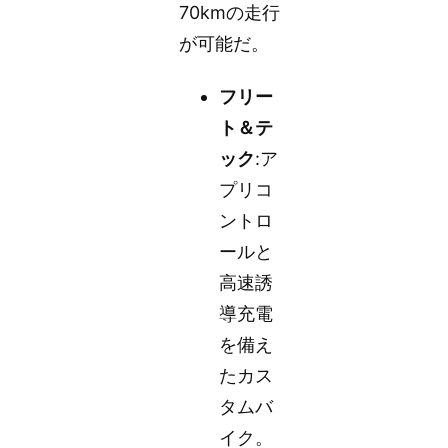
70kmの走行
が可能だ。
フリー
ト＆テ
ック
:ア
プリコ
ントロ
ールと
高速誘
導充電
を備え
たカス
タムバ
イク。