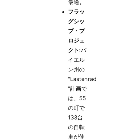
最適。
フラッ
グシッ
プ・プ
ロジェ
クト
:バ
イエル
ン州の
"Lastenrad
"計画で
は、55
の町で
133台
の自転
車が使