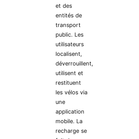
et des
entités de
transport
public. Les
utilisateurs
localisent,
déverrouillent,
utilisent et
restituent
les vélos via
une
application
mobile. La
recharge se