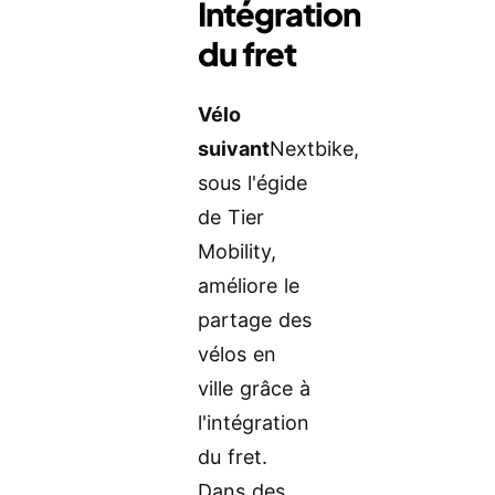
Intégration
du fret
Vélo
suivant
Nextbike,
sous l'égide
de Tier
Mobility,
améliore le
partage des
vélos en
ville grâce à
l'intégration
du fret.
Dans des