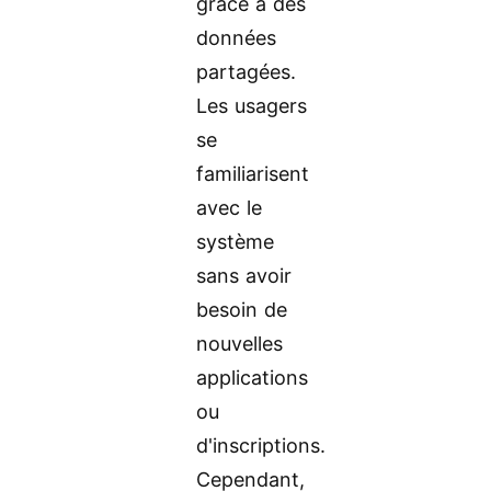
grâce à des
données
partagées.
Les usagers
se
familiarisent
avec le
système
sans avoir
besoin de
nouvelles
applications
ou
d'inscriptions.
Cependant,