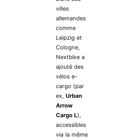
villes
allemandes
comme
Leipzig et
Cologne,
Nextbike a
ajouté des
vélos e-
cargo (par
ex,
Urban
Arrow
Cargo L
),
accessibles
via la même