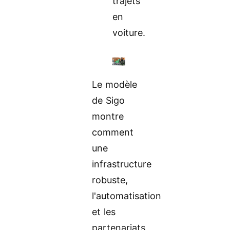
trajets
en
voiture.
Le modèle
de Sigo
montre
comment
une
infrastructure
robuste,
l'automatisation
et les
partenariats