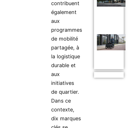
contribuent
également
aux
programmes
de mobilité
partagée, à
la logistique
durable et
aux
initiatives
de quartier.
Dans ce
contexte,
dix marques
clés se