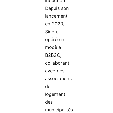
induction.
Depuis son
lancement
en 2020,
Sigo a
opéré un
modèle
B2B2C,
collaborant
avec des
associations
de
logement,
des
municipalités