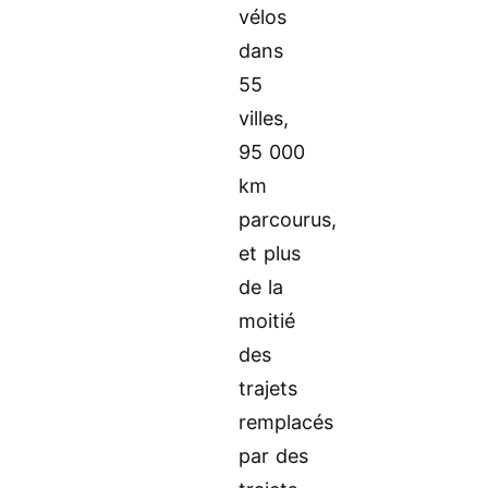
vélos
dans
55
villes,
95 000
km
parcourus,
et plus
de la
moitié
des
trajets
remplacés
par des