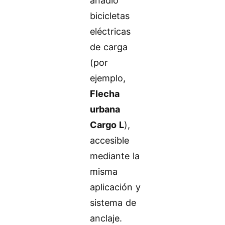
añadió
bicicletas
eléctricas
de carga
(por
ejemplo,
Flecha
urbana
Cargo L
),
accesible
mediante la
misma
aplicación y
sistema de
anclaje.