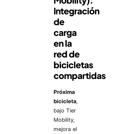
Mobility):
Integración
de
carga
en la
red de
bicicletas
compartidas
Próxima
bicicleta
,
bajo Tier
Mobility,
mejora el