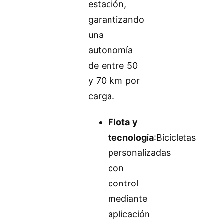
estación,
garantizando
una
autonomía
de entre 50
y 70 km por
carga.
Flota y
tecnología
:Bicicletas
personalizadas
con
control
mediante
aplicación