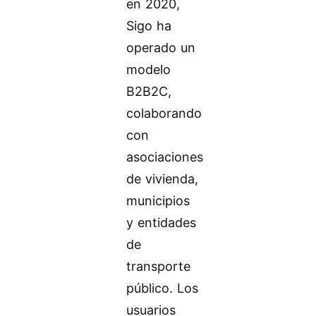
en 2020,
Sigo ha
operado un
modelo
B2B2C,
colaborando
con
asociaciones
de vivienda,
municipios
y entidades
de
transporte
público. Los
usuarios