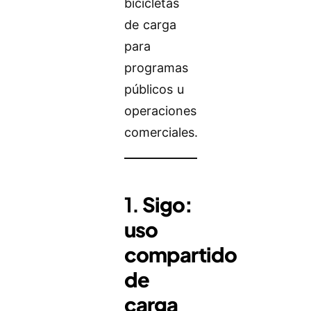
bicicletas
de carga
para
programas
públicos u
operaciones
comerciales.
1.
Sigo:
uso
compartido
de
carga