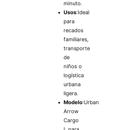
minuto.
Usos
:Ideal
para
recados
familiares,
transporte
de
niños o
logística
urbana
ligera.
Modelo
:Urban
Arrow
Cargo
L para