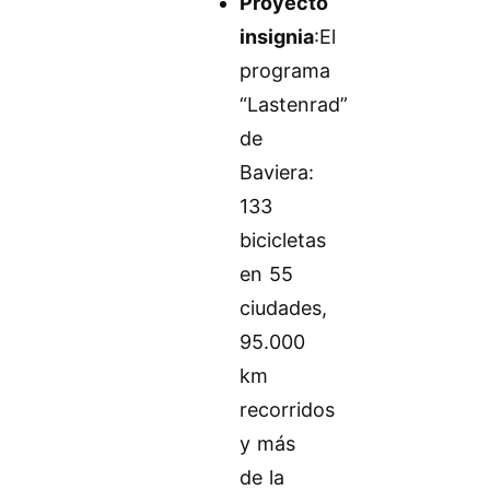
Proyecto
insignia
:El
programa
“Lastenrad”
de
Baviera:
133
bicicletas
en 55
ciudades,
95.000
km
recorridos
y más
de la